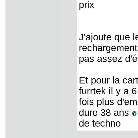
prix
J'ajoute que l
rechargement 
pas assez d'é
Et pour la ca
furrtek il y a 
fois plus d'e
dure 38 ans
de techno