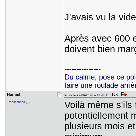
J'avais vu la vid
Après avec 600 e
doivent bien mar
---------------
Du calme, pose ce poi
faire une roulade arrièr
Hoiniel
Posté le 22-06-2026 à 11:44:15
Voilà même s'ils
Transactions (3)
potentiellement m
plusieurs mois e