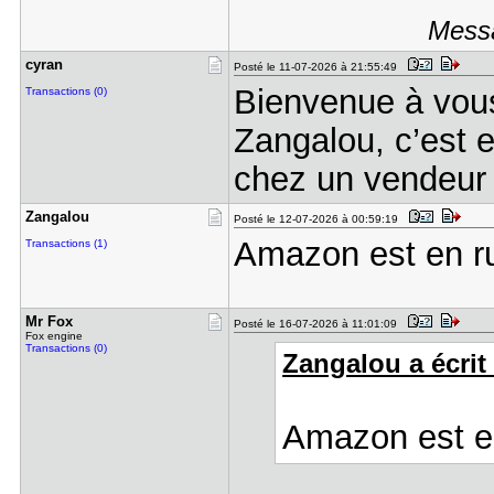
Messa
cyran
Posté le 11-07-2026 à 21:55:49
Bienvenue à vous
Transactions (0)
Zangalou, c’est e
chez un vendeur 
Zangalou
Posté le 12-07-2026 à 00:59:19
Amazon est en ru
Transactions (1)
Mr Fox
Posté le 16-07-2026 à 11:01:09
Fox engine
Transactions (0)
Zangalou a écrit 
Amazon est en