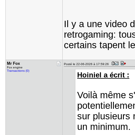
Il y a une video
retrogaming: tous
certains tapent 
Mr Fox
Posté le 22-06-2026 à 17:59:26
Fox engine
Transactions (0)
Hoiniel a écrit :
Voilà même s'
potentielleme
sur plusieurs
un minimum