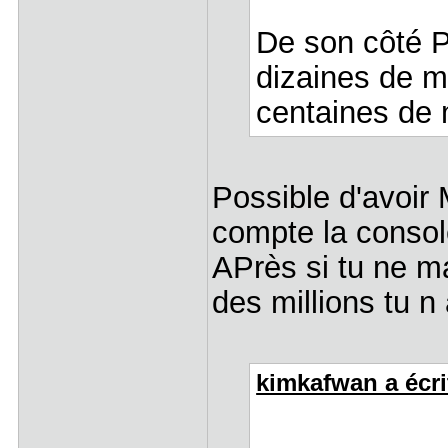
De son côté P
dizaines de mi
centaines de 
Possible d'avoir
compte la consol
APrès si tu ne m
des millions tu n
kimkafwan a écrit