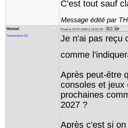
C'est tout sauf cl
Message édité par T
Hoiniel
Posté le 29-07-2026 à 16:01:30
Je n'ai pas reçu 
Transactions (3)
comme l'indiquerai
Après peut-être qu
consoles et jeux 
prochaines comm
2027 ?
Après c'est si o