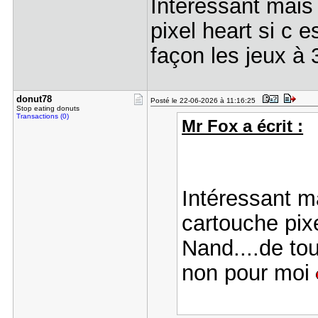
Intéressant mais 
pixel heart si c 
façon les jeux à
donut78
Posté le 22-06-2026 à 11:16:25
Stop eating donuts
Transactions (0)
Mr Fox a écrit :
Intéressant ma
cartouche pixe
Nand....de to
non pour moi