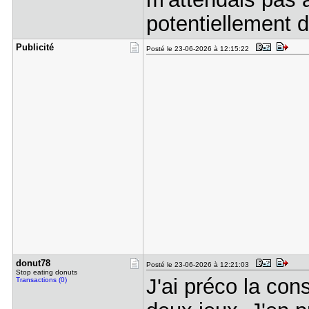
potentiellement 
Publicité
Posté le 23-06-2026 à 12:15:22
donut78
Posté le 23-06-2026 à 12:21:03
Stop eating donuts
J'ai préco la co
Transactions (0)