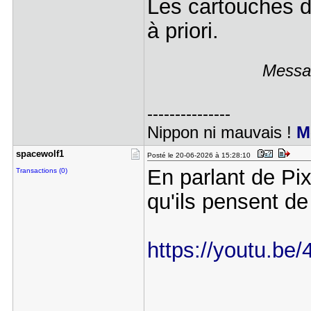
Les cartouches d
à priori.
Messag
---------------
Nippon ni mauvais !
M
spacewolf1
Posté le 20-06-2026 à 15:28:10
En parlant de Pix
Transactions (0)
qu'ils pensent d
https://youtu.b