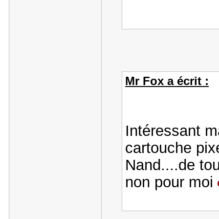
Mr Fox a écrit :
Intéressant ma
cartouche pixe
Nand....de to
non pour moi