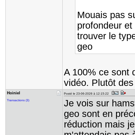
Mouais pas sur 
profondeur et 
trouver le ty
geo
A 100% ce sont d
vidéo. Plutôt des
Hoiniel
Posté le 23-06-2026 à 12:15:22
Je vois sur hams
Transactions (3)
geo sont en préc
réduction mais je
m'attendais pas à