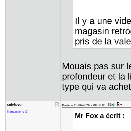
Il y a une vi
magasin retro
pris de la val
Mouais pas sur les
profondeur et la l
type qui va ache
snk4ever
Posté le 23-06-2026 à 09:08:00
Transactions (2)
Mr Fox a écrit :