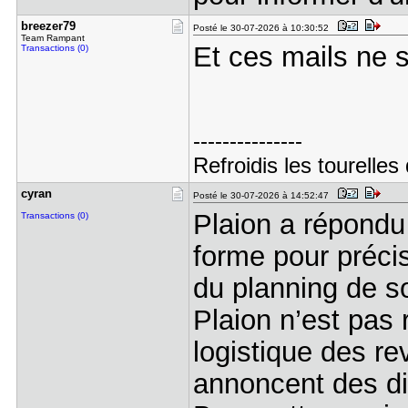
breezer79
Posté le 30-07-2026 à 10:30:52
Team Rampant
Et ces mails ne 
Transactions (0)
---------------
Refroidis les tourelle
cyran
Posté le 30-07-2026 à 14:52:47
Plaion a répondu 
Transactions (0)
forme pour précis
du planning de so
Plaion n’est pas 
logistique des re
annoncent des di