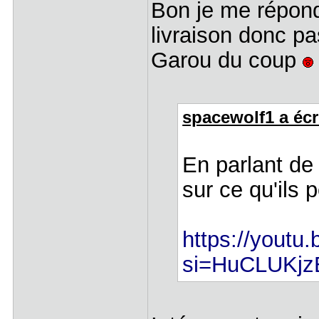
Bon je me répond
livraison donc pas
Garou du coup
spacewolf1 a écri
En parlant de 
sur ce qu'ils
https://youtu
si=HuCLUKjz