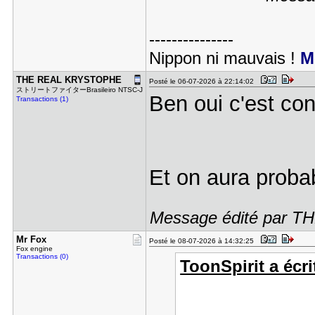
---------------
Nippon ni mauvais !
M
THE REAL K​RYSTOPHE
Posté le 06-07-2026 à 22:14:02
ストリートファイターBrasileiro NTSC-J
Ben oui c'est co
Transactions (1)
Et on aura proba
Message édité par T
Mr Fox
Posté le 08-07-2026 à 14:32:25
Fox engine
Transactions (0)
ToonSpirit a écrit