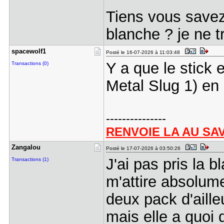
Tiens vous savez
blanche ? je ne t
spacewolf1
Posté le 16-07-2026 à 11:03:48
Y a que le stick 
Transactions (0)
Metal Slug 1) en
---------------
RENVOIE LA AU SA
Zangalou
Posté le 17-07-2026 à 03:50:26
J'ai pas pris la b
Transactions (1)
m'attire absolumen
deux pack d'aille
mais elle a quoi 