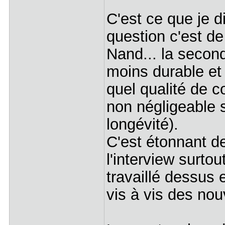
C'est ce que je d
question c'est de 
Nand... la secon
moins durable et p
quel qualité de 
non négligeable s
longévité).
C'est étonnant d
l'interview surto
travaillé dessus 
vis à vis des nou