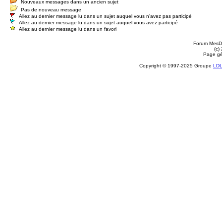
Nouveaux messages dans un ancien sujet
Pas de nouveau message
Allez au dernier message lu dans un sujet auquel vous n'avez pas participé
Allez au dernier message lu dans un sujet auquel vous avez participé
Allez au dernier message lu dans un favori
Forum MesDi
(c)
Page gé
Copyright © 1997-2025 Groupe
LD