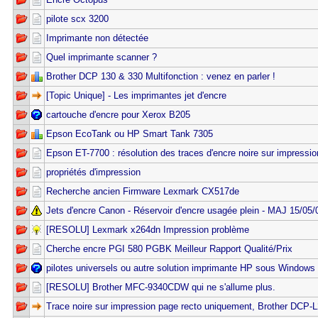
pilote scx 3200
Imprimante non détectée
Quel imprimante scanner ?
Brother DCP 130 & 330 Multifonction : venez en parler !
[Topic Unique] - Les imprimantes jet d'encre
cartouche d'encre pour Xerox B205
Epson EcoTank ou HP Smart Tank 7305
Epson ET-7700 : résolution des traces d'encre noire sur impressio
propriétés d'impression
Recherche ancien Firmware Lexmark CX517de
Jets d'encre Canon - Réservoir d'encre usagée plein - MAJ 15/05/
[RESOLU] Lexmark x264dn Impression problème
Cherche encre PGI 580 PGBK Meilleur Rapport Qualité/Prix
pilotes universels ou autre solution imprimante HP sous Windows
[RESOLU] Brother MFC-9340CDW qui ne s'allume plus.
Trace noire sur impression page recto uniquement, Brother DCP