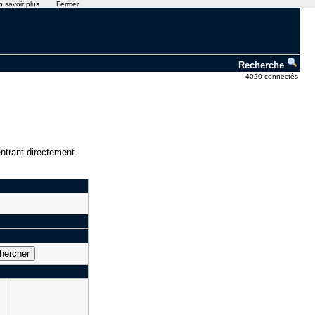
n savoir plus
Fermer
Recherche
4020 connectés
ntrant directement