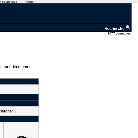
n savoir plus
Fermer
Recherche
2677 connectés
ntrant directement