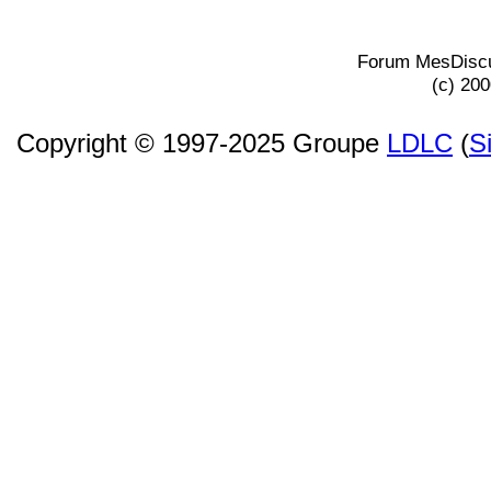
Forum MesDiscu
(c) 20
Copyright © 1997-2025 Groupe
LDLC
(
S