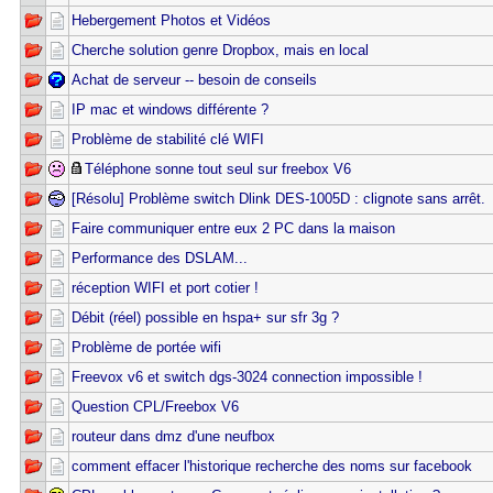
Hebergement Photos et Vidéos
Cherche solution genre Dropbox, mais en local
Achat de serveur -- besoin de conseils
IP mac et windows différente ?
Problème de stabilité clé WIFI
Téléphone sonne tout seul sur freebox V6
[Résolu] Problème switch Dlink DES-1005D : clignote sans arrêt.
Faire communiquer entre eux 2 PC dans la maison
Performance des DSLAM...
réception WIFI et port cotier !
Débit (réel) possible en hspa+ sur sfr 3g ?
Problème de portée wifi
Freevox v6 et switch dgs-3024 connection impossible !
Question CPL/Freebox V6
routeur dans dmz d'une neufbox
comment effacer l'historique recherche des noms sur facebook