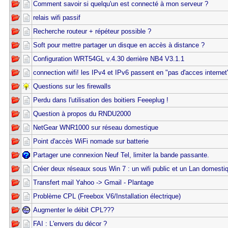
Comment savoir si quelqu'un est connecté à mon serveur ?
relais wifi passif
Recherche routeur + répéteur possible ?
Soft pour mettre partager un disque en accès à distance ?
Configuration WRT54GL v.4.30 derrière NB4 V3.1.1
connection wifi! les IPv4 et IPv6 passent en "pas d'acces internet
Questions sur les firewalls
Perdu dans l'utilisation des boitiers Feeeplug !
Question à propos du RNDU2000
NetGear WNR1000 sur réseau domestique
Point d'accès WiFi nomade sur batterie
Partager une connexion Neuf Tel, limiter la bande passante.
Créer deux réseaux sous Win 7 : un wifi public et un Lan domesti
Transfert mail Yahoo -> Gmail - Plantage
Problème CPL (Freebox V6/Installation électrique)
Augmenter le débit CPL???
FAI : L'envers du décor ?