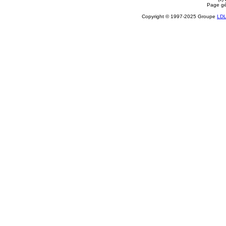
Page gé
Copyright © 1997-2025 Groupe
LD