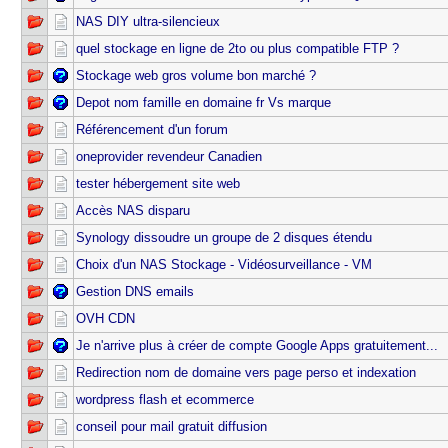
NAS DIY ultra-silencieux
quel stockage en ligne de 2to ou plus compatible FTP ?
Stockage web gros volume bon marché ?
Depot nom famille en domaine fr Vs marque
Référencement d'un forum
oneprovider revendeur Canadien
tester hébergement site web
Accès NAS disparu
Synology dissoudre un groupe de 2 disques étendu
Choix d'un NAS Stockage - Vidéosurveillance - VM
Gestion DNS emails
OVH CDN
Je n'arrive plus à créer de compte Google Apps gratuitement...
Redirection nom de domaine vers page perso et indexation
wordpress flash et ecommerce
conseil pour mail gratuit diffusion