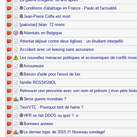
Conditions d'abattage en France - Paulo et l'actualité
Jean-Pierre Coffe est mort
[pakistan] bilan: 72 morts
Attentats en Belgique
Attentat déjoué contre deux églises : un étudiant interpellé
Accident avec un leasing sans assurance
Les nouvelles menaces politiques et economiques de conflit mond
Amoureuse
Besoin d'aide pour l'envoi de fax
famille ROSSIGNOL
Retrouver une personne avec son nom et prénom ( mon père biolo
3ème guerre mondiale ?
Taxi/VTC : Pourquoi tant de haine ?
HFR se fait DDOS ou quoi ? :o
Bonnees annees
Le dernier topic de 2015 /!\ Nouveau sondage!