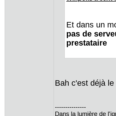
Et dans un moi
pas de serve
prestataire
Bah c'est déjà l
---------------
Dans la lumière de l'i