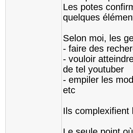
Les potes confirme
quelques éléments
Selon moi, les ge
- faire des rech
- vouloir atteind
de tel youtuber
- empiler les mods
etc
Ils complexifient 
Le seule point où