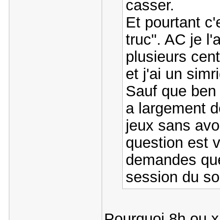
casser.
Et pourtant c
truc". AC je l'
plusieurs cent
et j'ai un sim
Sauf que ben a
a largement d
jeux sans avoi
question est 
demandes quel
session du soi
Pourquoi 8h ou x