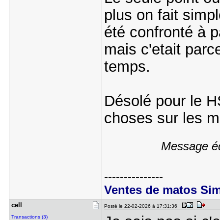
plus on fait simp
été confronté à p
mais c'etait parc
temps.
Désolé pour le H
choses sur les 
Message éd
---------------
Ventes de matos Si
cell
Posté le 22-02-2026 à 17:31:36
Transactions (3)