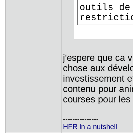
outils de
restricti
j'espere que ca v
chose aux dévelo
investissement et
contenu pour anim
courses pour les 
---------------
HFR in a nutshell