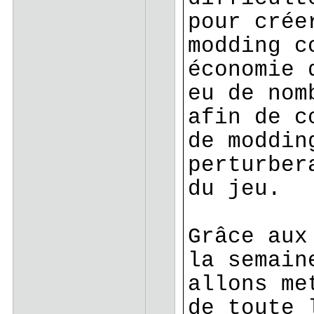
pour crée
modding c
économie 
eu de nom
afin de c
de moddin
perturber
du jeu.
Grâce aux
la semain
allons me
de toute 