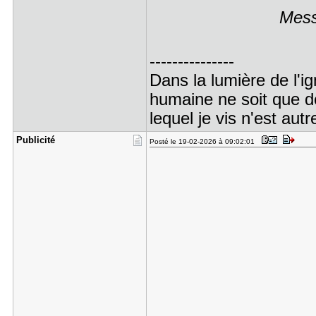
Mess
---------------
Dans la lumière de l'i
humaine ne soit que de 
lequel je vis n'est aut
Publicité
Posté le 19-02-2026 à 09:02:01