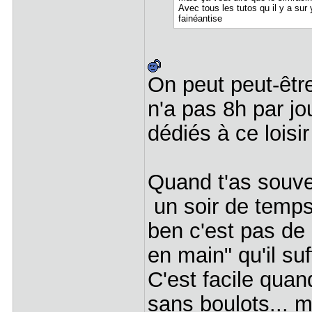
Avec tous les tutos qu il y a sur
fainéantise
On peut peut-êtr
n'a pas 8h par jo
dédiés à ce loisir
Quand t'as souve
un soir de temps
ben c'est pas de 
en main" qu'il suf
C'est facile quan
sans boulots... m