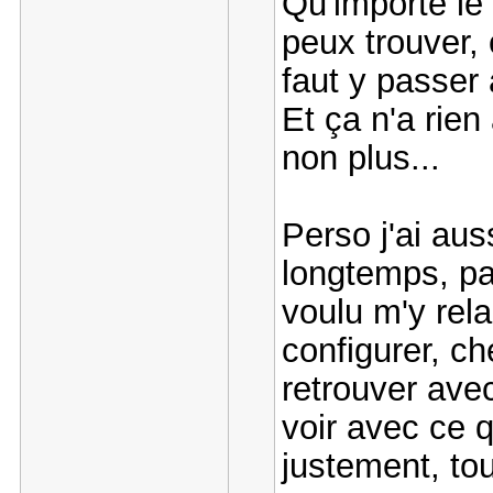
Qu'importe le
peux trouver,
faut y passer 
Et ça n'a rien
non plus...
Perso j'ai aus
longtemps, pa
voulu m'y rela
configurer, c
retrouver avec
voir avec ce q
justement, tou