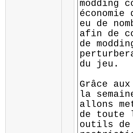
modding c
économie 
eu de nom
afin de c
de moddin
perturber
du jeu.
Grâce aux
la semain
allons me
de toute 
outils de