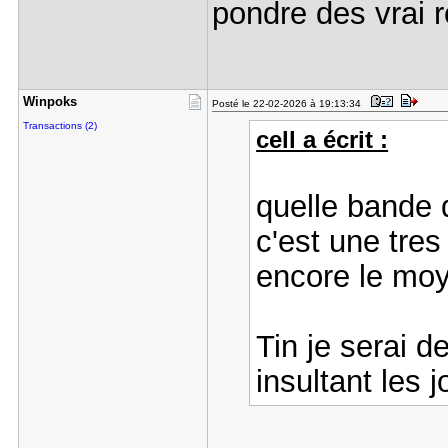
pondre des vrai r
Winpoks
Posté le 22-02-2026 à 19:13:34
Transactions (2)
cell a écrit :
quelle bande 
c'est une tres
encore le moye
Tin je serai d
insultant les 