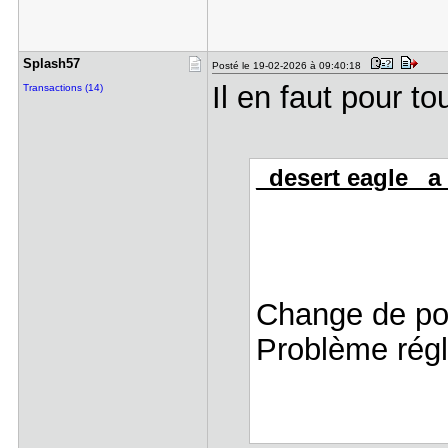
Splash57
Posté le 19-02-2026 à 09:40:18
Il en faut pour t
Transactions (14)
_desert eagle_ a 
Change de p
Problème rég