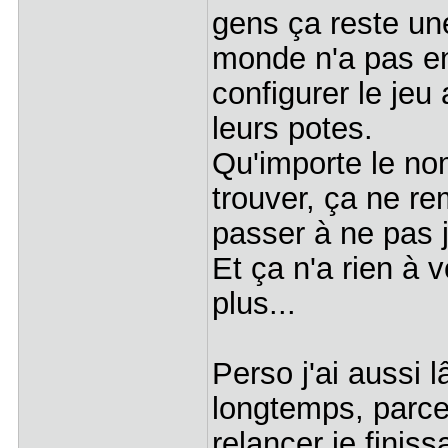
gens ça reste une 
monde n'a pas en
configurer le jeu
leurs potes.
Qu'importe le no
trouver, ça ne re
passer à ne pas j
Et ça n'a rien à v
plus...
Perso j'ai aussi l
longtemps, parce 
relancer je finiss