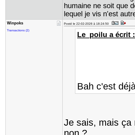
humaine ne soit que de 
lequel je vis n'est aut
Winpoks
Posté le 22-02-2026 à 18:24:50
Transactions (2)
Le_poilu a écrit 
Bah c'est déj
Je sais, mais ça
non ?