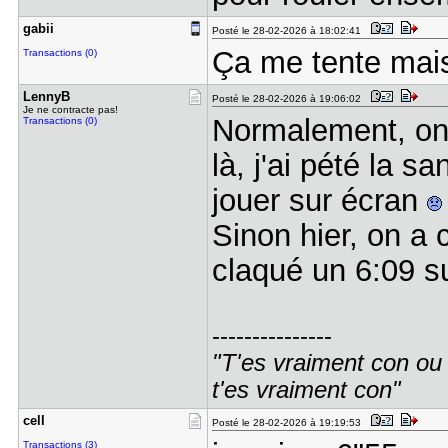
gabii
Posté le 28-02-2026 à 18:02:41
Ça me tente mai
Transactions (0)
LennyB
Posté le 28-02-2026 à 19:06:02
Je ne contracte pas!
Normalement, on 
Transactions (0)
là, j'ai pété la
jouer sur écran
Sinon hier, on a 
claqué un 6:09 s
---------------
"T'es vraiment con ou t
t'es vraiment con"
cell
Posté le 28-02-2026 à 19:19:53
Transactions (3)