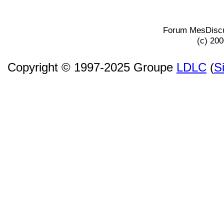
Forum MesDiscu
(c) 20
Copyright © 1997-2025 Groupe
LDLC
(
S