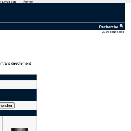
n savoir plus
Fermer
Recherche
3030 connectés
ntrant directement