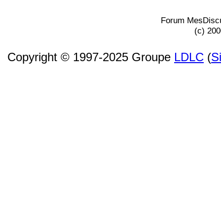
Forum MesDiscu
(c) 20
Copyright © 1997-2025 Groupe
LDLC
(
S