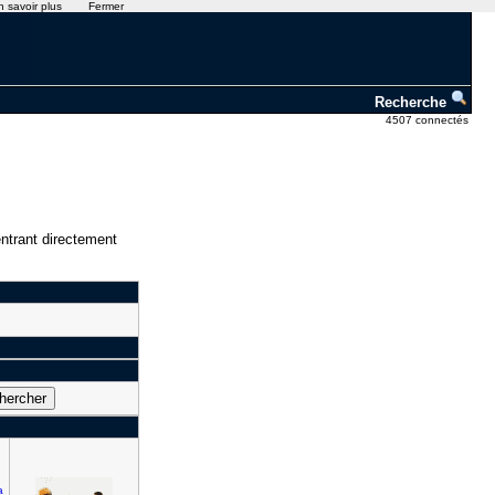
n savoir plus
Fermer
Recherche
4507 connectés
ntrant directement
a