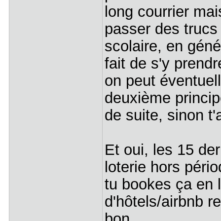
long courrier mai
passer des trucs 
scolaire, en géné
fait de s'y prend
on peut éventuell
deuxième principe
de suite, sinon t'
Et oui, les 15 de
loterie hors pério
tu bookes ça en 
d'hôtels/airbnb r
bon...