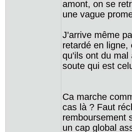
amont, on se ret
une vague prome
J'arrive même pas
retardé en ligne,
qu'ils ont du mal
soute qui est celu
Ca marche comm
cas là ? Faut ré
remboursement sur
un cap global ass