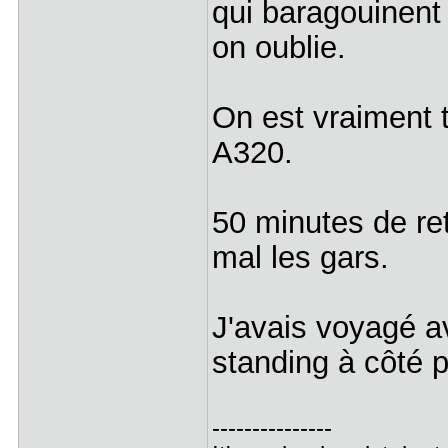
qui baragouinent 
on oublie.
On est vraiment t
A320.
50 minutes de re
mal les gars.
J'avais voyagé av
standing à côté p
---------------