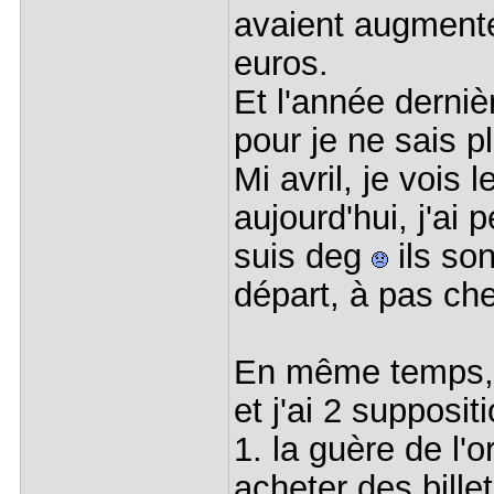
avaient augmenté
euros.
Et l'année derni
pour je ne sais p
Mi avril, je vois 
aujourd'hui, j'ai 
suis deg
ils so
départ, à pas cher
En même temps, c
et j'ai 2 supposit
1. la guère de l'
acheter des bille