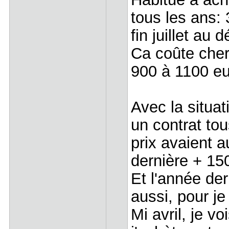
tous les ans: 3
fin juillet au
Ca coûte cher,
900 à 1100 eur
Avec la situat
un contrat tou
prix avaient 
dernière + 15
Et l'année de
aussi, pour je
Mi avril, je v