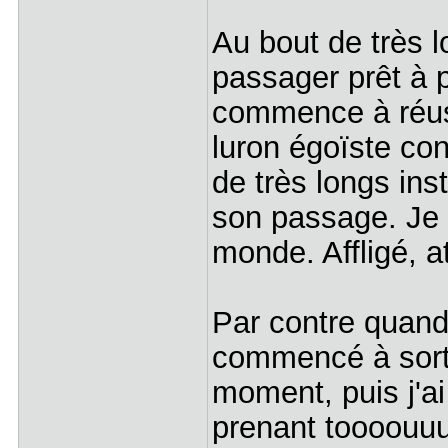
Au bout de très 
passager prêt à pa
commence à réuss
luron égoïste con
de très longs in
son passage. Je 
monde. Affligé, at
Par contre quand i
commencé à sortir
moment, puis j'ai
prenant toooouuu