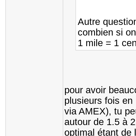
Autre question
combien si on
1 mile = 1 cen
pour avoir beauc
plusieurs fois e
via AMEX), tu pe
autour de 1.5 à 2
optimal étant de l