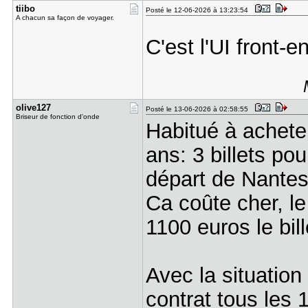
tiibo
Posté le 12-06-2026 à 13:23:54
A chacun sa façon de voyager.
C'est l'UI front-
olive127
Posté le 13-06-2026 à 02:58:55
Briseur de fonction d'onde
Habitué à acheter
ans: 3 billets pour
départ de Nantes
Ca coûte cher, le
1100 euros le bill
Avec la situation
contrat tous les 