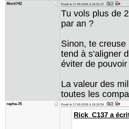
Morti742
Posté le 17-06-2026 à 16:22:27
Tu vols plus de 
par an ?
Sinon, te creuse 
tend à s'aligner
éviter de pouvoir 
La valeur des mi
toutes les compa
rapha-35
Posté le 17-06-2026 à 18:24:58
Rick_C137 a écrit