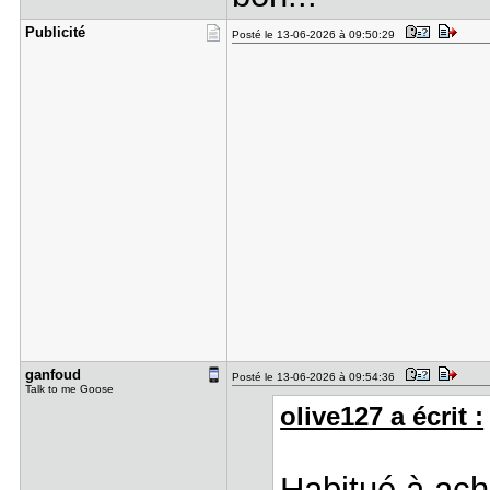
Publicité
Posté le 13-06-2026 à 09:50:29
ganfoud
Posté le 13-06-2026 à 09:54:36
Talk to me Goose
olive127 a écrit :
Habitué à ach