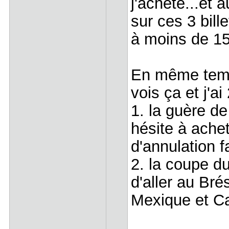
j'achète...et 
sur ces 3 bill
à moins de 15 
En même temps
vois ça et j'ai
1. la guère d
hésite à achet
d'annulation f
2. la coupe d
d'aller au Bré
Mexique et C