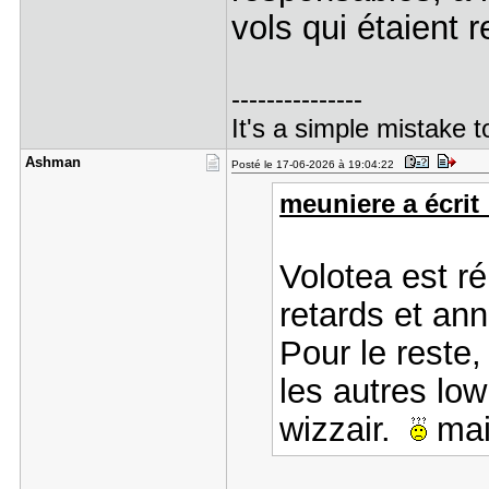
vols qui étaient r
---------------
It's a simple mistake t
Ashman
Posté le 17-06-2026 à 19:04:22
meuniere a écrit 
Volotea est r
retards et ann
Pour le reste,
les autres low 
wizzair.
mai