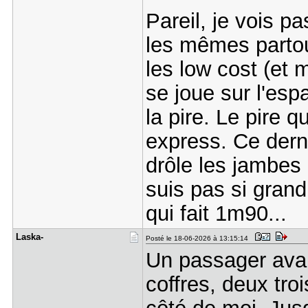
Pareil, je vois p
les mêmes partout
les low cost (et 
se joue sur l'esp
la pire. Le pire q
express. Ce derni
drôle les jambes 
suis pas si grand
qui fait 1m90...
Laska-
Posté le 18-06-2026 à 13:15:14
Un passager avai
coffres, deux troi