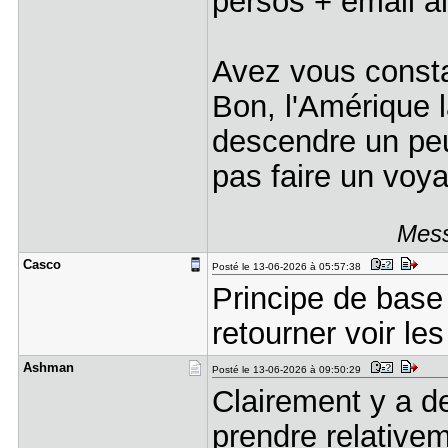
persos + email al
Avez vous consta
Bon, l'Amérique l
descendre un peu
pas faire un voy
Mess
Casco
Posté le 13-06-2026 à 05:57:38
Principe de base 
retourner voir les
Ashman
Posté le 13-06-2026 à 09:50:29
Clairement y a d
prendre relativem