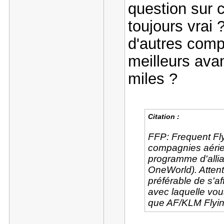
question sur 
toujours vrai 
d'autres compa
meilleurs ava
miles ?
Citation :
FFP: Frequent Fl
compagnies aérienn
programme d'allia
OneWorld). Attent
préférable de s'a
avec laquelle vou
que AF/KLM Flying