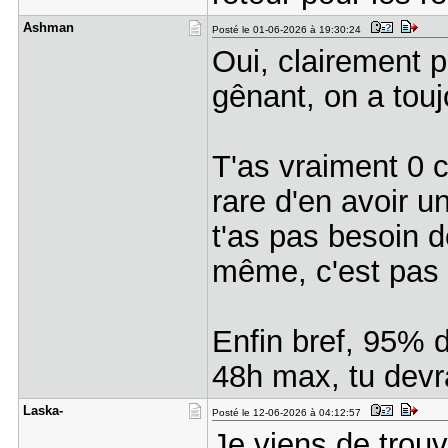
Ashman
Posté le 01-06-2026 à 19:30:24
Oui, clairement p
gênant, on a tou
T'as vraiment 0 
rare d'en avoir un
t'as pas besoin 
même, c'est pas
Enfin bref, 95% 
48h max, tu devra
Laska-
Posté le 12-06-2026 à 04:12:57
Je viens de trou