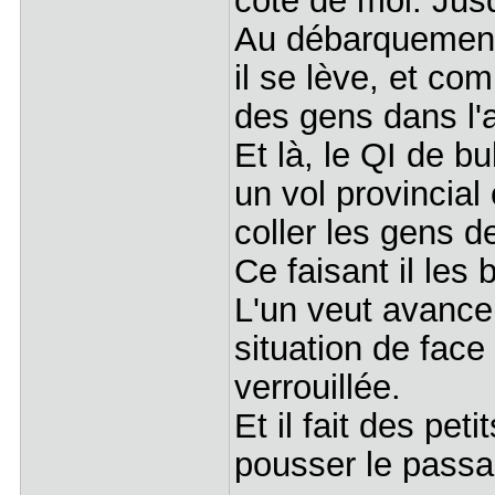
côté de moi. Ju
Au débarquement, 
il se lève, et co
des gens dans l'al
Et là, le QI de bu
un vol provincial
coller les gens de
Ce faisant il les
L'un veut avancer
situation de fac
verrouillée.
Et il fait des p
pousser le passage