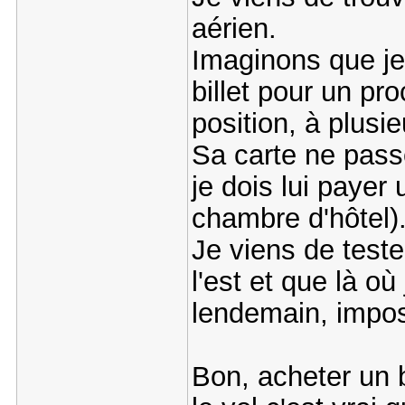
aérien.
Imaginons que je 
billet pour un pr
position, à plusi
Sa carte ne passe
je dois lui payer
chambre d'hôtel)
Je viens de teste
l'est et que là o
lendemain, impos
Bon, acheter un b