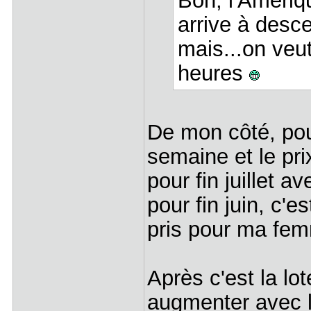
Bon, l'Amériq
arrive à desc
mais...on veu
heures
De mon côté, pour 
semaine et le pri
pour fin juillet a
pour fin juin, c'
pris pour ma femm
Après c'est la lo
augmenter avec l