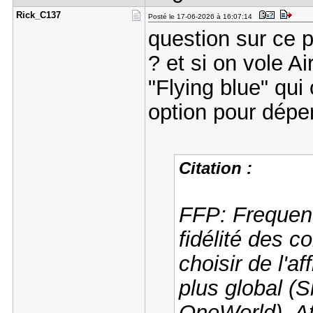
Rick_C137
Posté le 17-06-2026 à 16:07:14
question sur ce p
? et si on vole A
"Flying blue" qui
option pour dépe
Citation :
FFP: Frequen
fidélité des 
choisir de l'a
plus global (
OneWorld). A