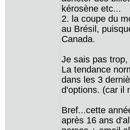
kérosène etc...
2. la coupe du mo
au Brésil, puisqu
Canada.
Je sais pas trop
La tendance norm
dans les 3 derni
d'options. (car i
Bref...cette année
après 16 ans d'al