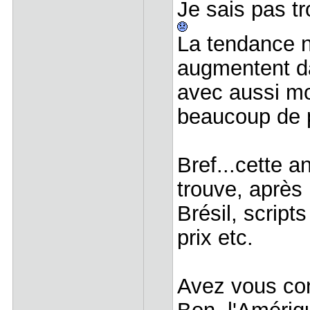
Je sais pas t
La tendance n
augmentent da
avec aussi moi
beaucoup de 
Bref...cette a
trouve, après 
Brésil, script
prix etc.
Avez vous con