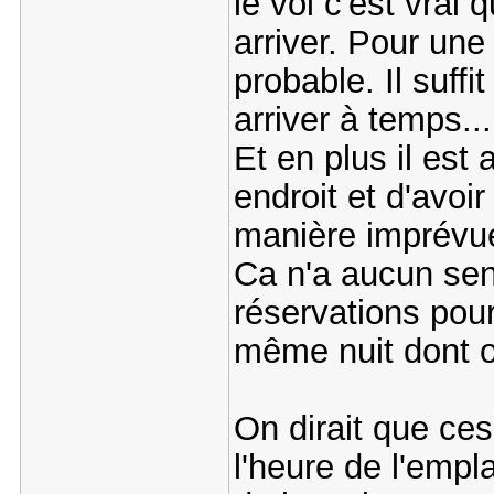
le vol c'est vrai
arriver. Pour une
probable. Il suffi
arriver à temps...
Et en plus il est 
endroit et d'avo
manière imprévue,
Ca n'a aucun sen
réservations pour 
même nuit dont on
On dirait que ce
l'heure de l'empl