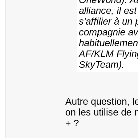
alliance, il e
s'affilier à u
compagnie ave
habituellemen
AF/KLM Flying
SkyTeam).
Autre question, l
on les utilise de
+ ?