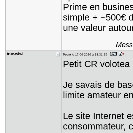
Prime en business
simple + ~500€ de
une valeur autou
Messa
true-wiwi
Posté le 17-06-2026 à 18:31:25
Petit CR volotea 
Je savais de base
limite amateur en 
Le site Internet e
consommateur, c'