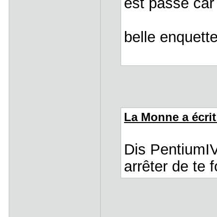
est passé car 
belle enquette
La Monne a écrit
Dis PentiumIV,
arrêter de te