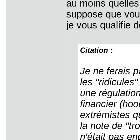
au moins quelles
suppose que vou
je vous qualifie
Citation :
Je ne ferais 
les "ridicule
une régulatio
financier (hooo
extrémistes q
la note de "tr
n'était pas en