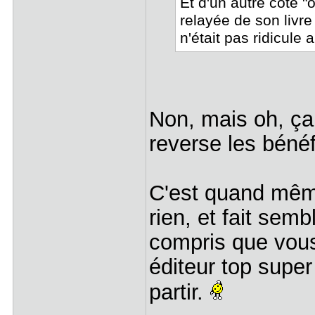
Et d'un autre côté "
relayée de son livre
n'était pas ridicule 
Non, mais oh, ça v
reverse les béné
C'est quand même 
rien, et fait sem
compris que vou
éditeur top super 
partir.