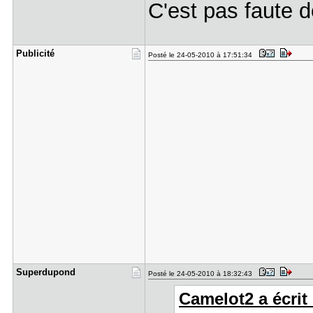
C'est pas faute de
Publicité
Posté le 24-05-2010 à 17:51:34
Superdupon​d
Posté le 24-05-2010 à 18:32:43
Camelot2 a écrit 