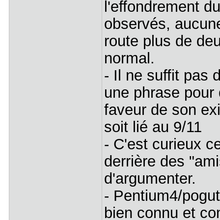
l'effondrement d
observés, aucune
route plus de de
normal.
- Il ne suffit pa
une phrase pour
faveur de son ex
soit lié au 9/11
- C'est curieux c
derrière des "ami
d'argumenter.
- Pentium4/poguto
bien connu et co