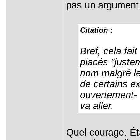
pas un argument
Citation :
Bref, cela fai
placés "juste
nom malgré le
de certains ex
ouvertement- 
va aller.
Quel courage. Ét