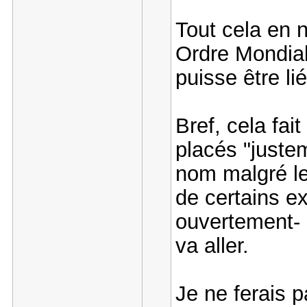
Tout cela en n
Ordre Mondial
puisse être lié
Bref, cela fai
placés "juste
nom malgré le
de certains ex
ouvertement- 
va aller.
Je ne ferais 