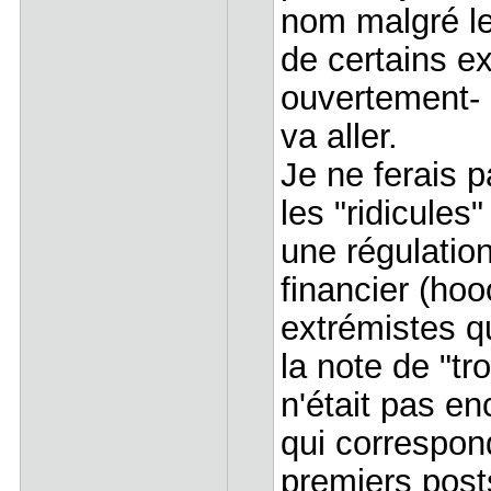
nom malgré le
de certains ex
ouvertement- 
va aller.
Je ne ferais 
les "ridicule
une régulatio
financier (hooo
extrémistes q
la note de "tr
n'était pas en
qui correspond
premiers post