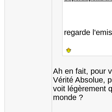
regarde l'emi
Ah en fait, pour v
Vérité Absolue, 
voit légèrement 
monde ?