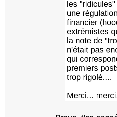
les "ridicule
une régulatio
financier (hooo
extrémistes q
la note de "tr
n'était pas en
qui correspond
premiers post
trop rigolé....
Merci... merci