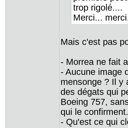
trop rigolé....
Merci... merci
Mais c'est pas p
- Morrea ne fait 
- Aucune image d
mensonge ? Il y 
des dégats qui pe
Boeing 757, sans
qui le confirment
- Qu'est ce qui c