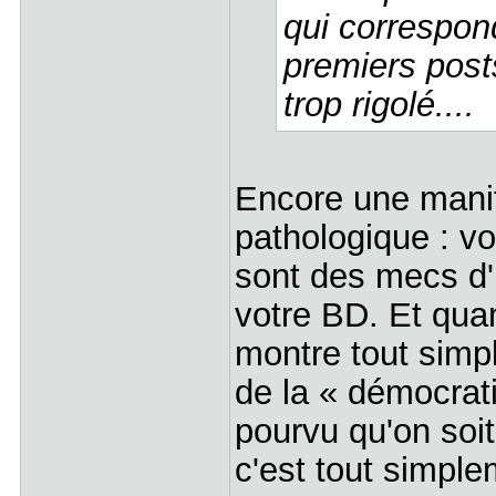
qui correspond
premiers post
trop rigolé....
Encore une manif
pathologique : v
sont des mecs d'
votre BD. Et qua
montre tout simp
de la « démocratie
pourvu qu'on soi
c'est tout simple