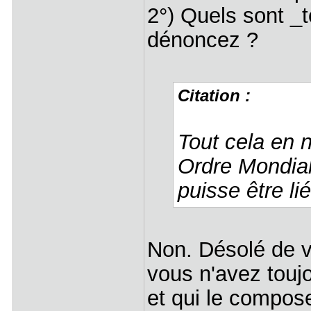
2°) Quels sont 
dénoncez ?
Citation :
Tout cela en n
Ordre Mondial
puisse être lié
Non. Désolé de vo
vous n'avez touj
et qui le compose