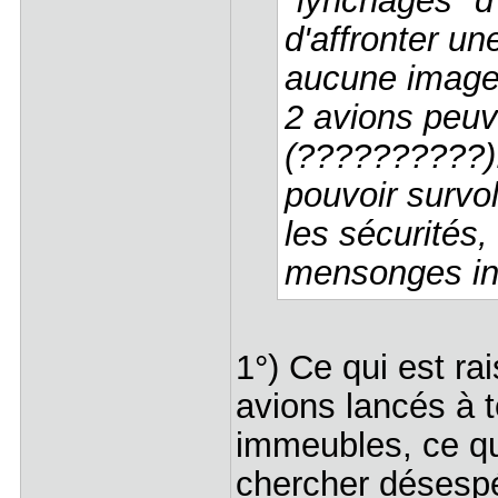
"lynchages" d'
d'affronter un
aucune image
2 avions peuve
(??????????). 
pouvoir survol
les sécurités
mensonges in
1°) Ce qui est r
avions lancés à 
immeubles, ce qui
chercher désespé