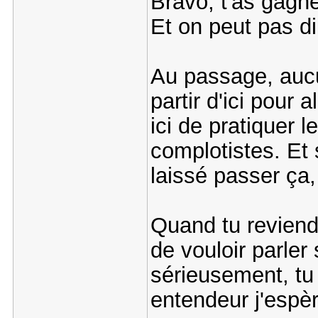
Bravo, t'as gagné
Et on peut pas di
Au passage, aucu
partir d'ici pour 
ici de pratiquer
complotistes. Et s
laissé passer ça,
Quand tu reviendr
de vouloir parle
sérieusement, tu
entendeur j'espèr