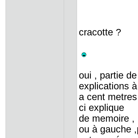
cracotte ?
oui , partie d
explications à
a cent metres 
ci explique
de memoire , b
ou à gauche ,