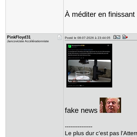
À méditer en finissant 
PinkFloyd3​1
Posté le 08-07-2026 à 23:44:05
Jancoviciste Accélérationniste
fake news
---------------
Le plus dur c'est pas l’Atte