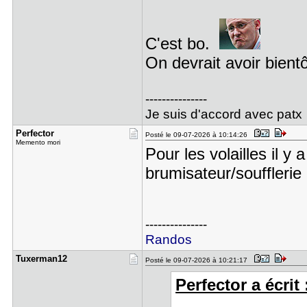
C'est bo.
On devrait avoir bient
---------------
Je suis d'accord avec pat
Perfector
Posté le 09-07-2026 à 10:14:26
Memento mori
Pour les volailles il 
brumisateur/soufflerie
---------------
Randos
Tuxerman12
Posté le 09-07-2026 à 10:21:17
Perfector a écrit 