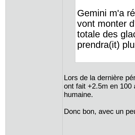
Gemini m'a ré
vont monter d
totale des gl
prendra(it) pl
Lors de la dernière pér
ont fait +2.5m en 100 a
humaine.
Donc bon, avec un peu 