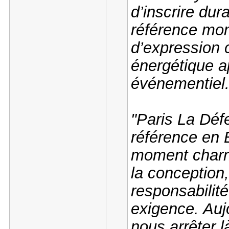
d’inscrire du
référence mond
d’expression 
énergétique a
événementiel
"Paris La Dé
référence en 
moment charn
la conception
responsabili
exigence. Auj
nous arrêter l