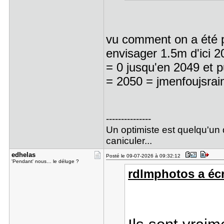
vu comment on a été p
envisager 1.5m d'ici 2
= 0 jusqu'en 2049 et p
= 2050 = jmenfoujsra
---------------
Un optimiste est quelqu'un 
caniculer...
edhelas
Posté le 09-07-2026 à 09:32:12
'Pendant' nous… le déluge ?
rdlmphotos a écri