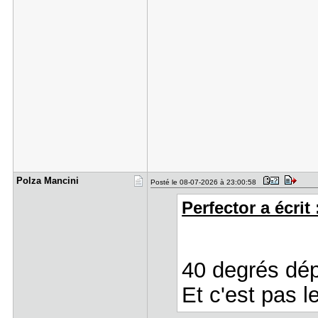
Polza Manc​ini
Posté le 08-07-2026 à 23:00:58
Perfector a écrit 
40 degrés dép
Et c'est pas l