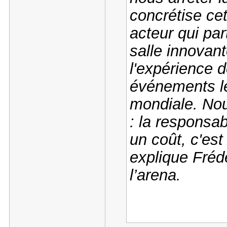
concrétise cet
acteur qui pa
salle innovan
l'expérience d
événements l
mondiale. No
: la responsab
un coût, c'est
explique Fréd
l’arena.