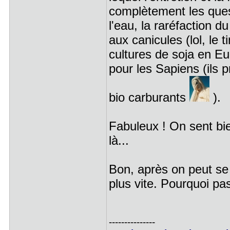
complètement les quest
l'eau, la raréfaction d
aux canicules (lol, le 
cultures de soja en Eu
pour les Sapiens (ils 
bio carburants
).
Fabuleux ! On sent bi
là...
Bon, après on peut se 
plus vite. Pourquoi pa
---------------