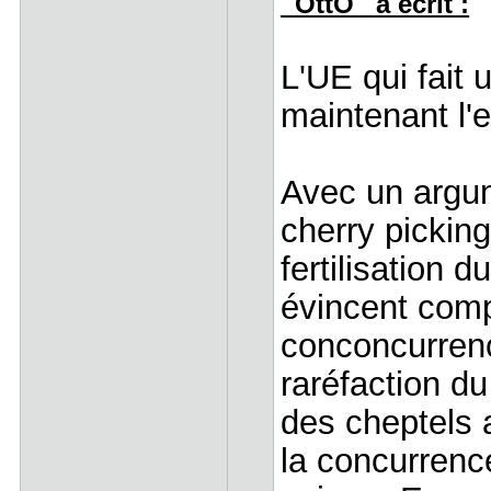
_OttO_ a écrit :
L'UE qui fait 
maintenant l'
Avec un argum
cherry picking,
fertilisation d
évincent comp
conconcurrence
raréfaction du
des cheptels a
la concurrenc