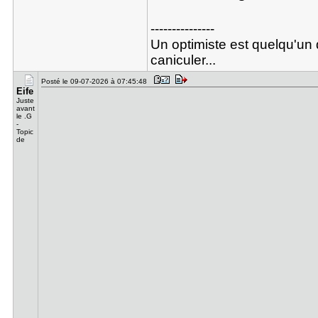
---------------
Un optimiste est quelqu'un 
caniculer...
Posté le 09-07-2026 à 07:45:48
Eife
Juste
avant
le .G
-
Topic
de