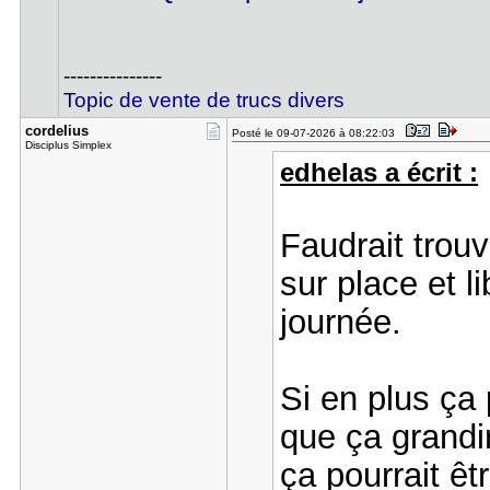
---------------
Topic de vente de trucs divers
cordelius
Posté le 09-07-2026 à 08:22:03
Disciplus Simplex
edhelas a écrit :
Faudrait trou
sur place et li
journée.
Si en plus ça 
que ça grandir
ça pourrait êtr