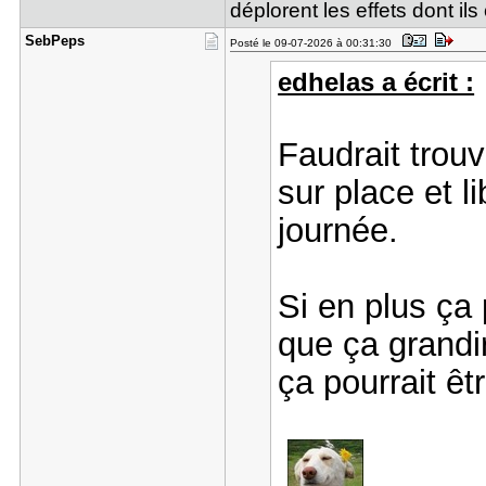
déplorent les effets dont i
SebPeps
Posté le 09-07-2026 à 00:31:30
edhelas a écrit :
Faudrait trou
sur place et li
journée.
Si en plus ça 
que ça grandir
ça pourrait êtr