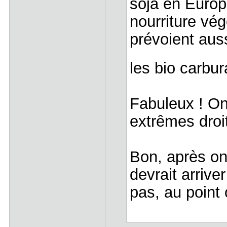
soja en Europ
nourriture vég
prévoient aus
les bio carbu
Fabuleux ! On
extrêmes droi
Bon, après on 
devrait arrive
pas, au point