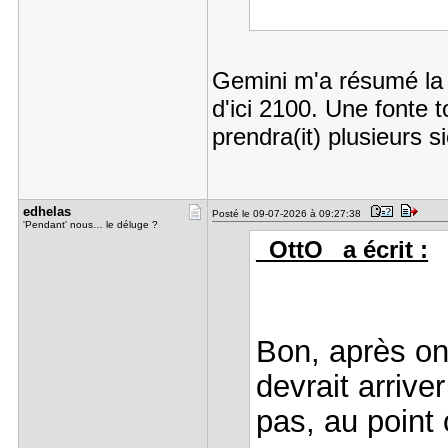
Gemini m'a résumé la 
d'ici 2100. Une fonte 
prendra(it) plusieurs s
edhelas
Posté le 09-07-2026 à 09:27:38
'Pendant' nous… le déluge ?
_OttO_ a écrit :
Bon, après on 
devrait arrive
pas, au point