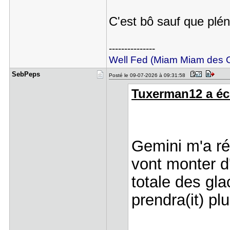
C'est bô sauf que plén
---------------
Well Fed (Miam Miam des
SebPeps
Posté le 09-07-2026 à 09:31:58
Tuxerman12 a écr
Gemini m'a ré
vont monter d
totale des gl
prendra(it) pl