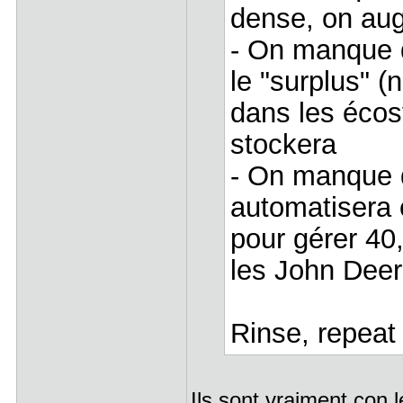
dense, on aug
- On manque 
le "surplus" (
dans les écos
stockera
- On manque d
automatisera 
pour gérer 40,
les John Dee
Rinse, repeat
Ils sont vraiment con 