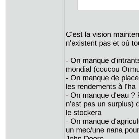
C'est la vision maintena
n'existent pas et où t
- On manque d'intrant
mondial (coucou Orm
- On manque de place
les rendements à l'ha
- On manque d'eau ? P
n'est pas un surplus)
le stockera
- On manque d'agricul
un mec/une nana pour g
John Deere