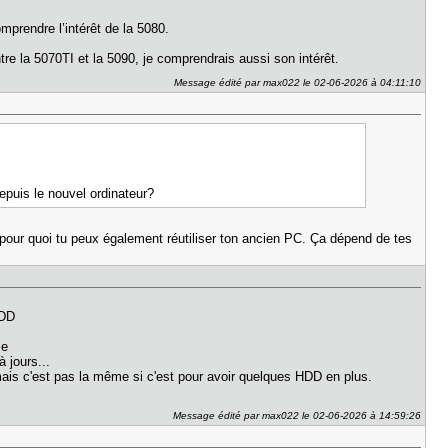
mprendre l’intérêt de la 5080.
tre la 5070TI et la 5090, je comprendrais aussi son intérêt.
Message édité par max022 le 02-06-2026 à 04:11:10
puis le nouvel ordinateur?
 pour quoi tu peux également réutiliser ton ancien PC. Ça dépend de tes
HDD
ème
 jours...
mais c'est pas la même si c'est pour avoir quelques HDD en plus.
Message édité par max022 le 02-06-2026 à 14:59:26