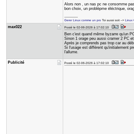
Alors non , un nas pc ne consomme pas pl
bon choix, un problèpme éléctrique, orage
---------------
Gerer Linux comme un pro
Toi aussi soit -->
Linux
max022
Posté le 02-06-2026 à 17:02:10
Ben c'est quand même byzarre qu'un P
Sinon 1 orage peu aussi cramer 2 PC et s
Après je comprends pas trop car au débu
Si l'usage est différent qu'initialement
l'allume.
Publicité
Posté le 02-06-2026 à 17:02:10