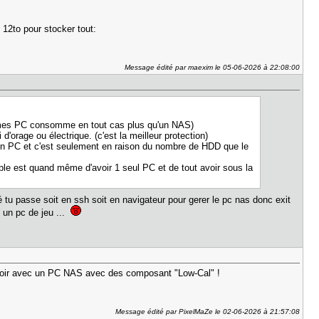
 12to pour stocker tout:
Message édité par maexim le 05-06-2026 à 22:08:00
 mes PC consomme en tout cas plus qu'un NAS)
d'orage ou électrique. (c'est la meilleur protection)
d'un PC et c'est seulement en raison du nombre de HDD que le
mple est quand même d'avoir 1 seul PC et de tout avoir sous la
lé tu passe soit en ssh soit en navigateur pour gerer le pc nas donc exit
 un pc de jeu ...
 voir avec un PC NAS avec des composant "Low-Cal" !
Message édité par PixelMaZe le 02-06-2026 à 21:57:08