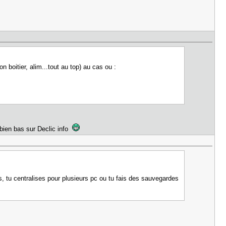
n boitier, alim...tout au top) au cas ou :
x bien bas sur Declic info
s, tu centralises pour plusieurs pc ou tu fais des sauvegardes