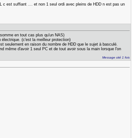
c est suffiant .... et non 1 seul ordi avec pleins de HDD n est pas un
onsomme en tout cas plus qu'un NAS)
électrique. (c'est la meilleur protection)
c'est seulement en raison du nombre de HDD que le sujet à basculé.
and même d'avoir 1 seul PC et de tout avoir sous la main lorsque l'on
Message cité 1 fois