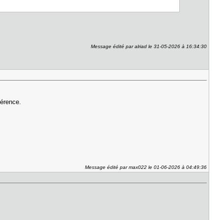
Message édité par alriad le 31-05-2026 à 16:34:30
fférence.
.
Message édité par max022 le 01-06-2026 à 04:49:36