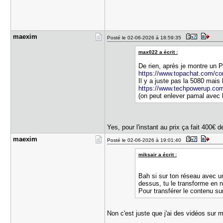
maexim
Posté le 02-06-2026 à 18:59:35
max022 a écrit :
De rien, après je montre un P
https://www.topachat.com/con
Il y a juste pas la 5080 mais
https://www.techpowerup.com/
(on peut enlever pamal avec 
Yes, pour l'instant au prix ça fait 400€
maexim
Posté le 02-06-2026 à 19:01:40
miksair a écrit :
Bah si sur ton réseau avec un
dessus, tu le transforme en 
Pour transférer le contenu s
Non c'est juste que j'ai des vidéos sur m