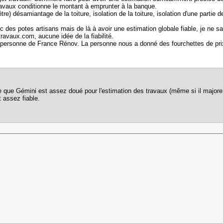
ravaux conditionne le montant à emprunter à la banque.
tre) désamiantage de la toiture, isolation de la toiture, isolation d'une partie
c des potes artisans mais de là à avoir une estimation globale fiable, je ne sa
travaux.com, aucune idée de la fiabilité.
personne de France Rénov. La personne nous a donné des fourchettes de prix 
e que Gémini est assez doué pour l'estimation des travaux (même si il majore 
t assez fiable.