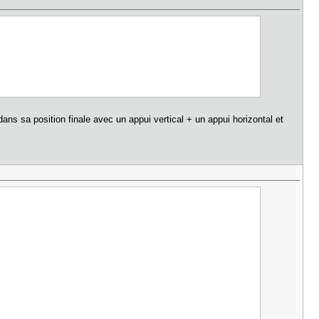
dans sa position finale avec un appui vertical + un appui horizontal et