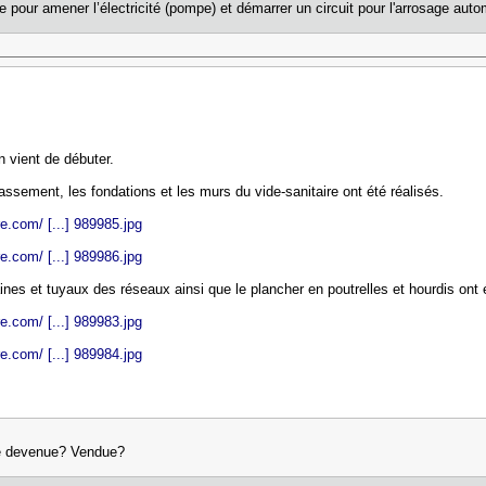
ne pour amener l’électricité (pompe) et démarrer un circuit pour l'arrosage aut
 vient de débuter.
rassement, les fondations et les murs du vide-sanitaire ont été réalisés.
e.com/ [...] 989985.jpg
e.com/ [...] 989986.jpg
ines et tuyaux des réseaux ainsi que le plancher en poutrelles et hourdis ont
e.com/ [...] 989983.jpg
e.com/ [...] 989984.jpg
lle devenue? Vendue?