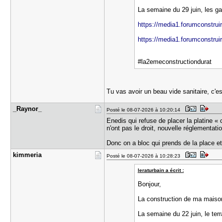
La semaine du 29 juin, les ga
https://media1.forumconstruir
https://media1.forumconstruir
#la2emeconstructiondurat
Tu vas avoir un beau vide sanitaire, c'es
_Raynor_
Posté le 08-07-2026 à 10:20:14
Enedis qui refuse de placer la platine « 
n'ont pas le droit, nouvelle réglementati
Donc on a bloc qui prends de la place e
kimmeria
Posté le 08-07-2026 à 10:28:23
leraturbain a écrit :
Bonjour,
La construction de ma maison
La semaine du 22 juin, le ter