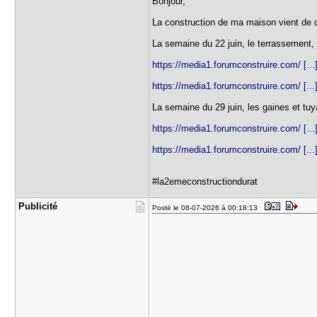
Bonjour,
La construction de ma maison vient de 
La semaine du 22 juin, le terrassement, 
https://media1.forumconstruire.com/ [...
https://media1.forumconstruire.com/ [...
La semaine du 29 juin, les gaines et tuy
https://media1.forumconstruire.com/ [...
https://media1.forumconstruire.com/ [...
#la2emeconstructiondurat
Publicité
Posté le 08-07-2026 à 00:18:13