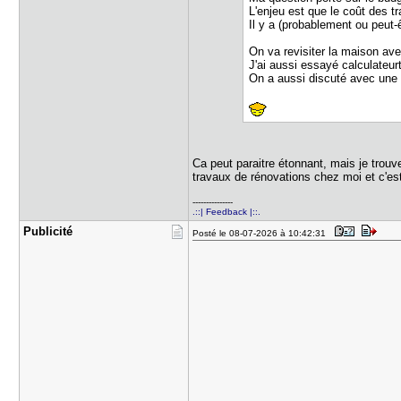
L'enjeu est que le coût des t
Il y a (probablement ou peut-ê
On va revisiter la maison ave
J'ai aussi essayé calculateur
On a aussi discuté avec une 
Ca peut paraitre étonnant, mais je trouv
travaux de rénovations chez moi et c'es
---------------
.::| Feedback |::.
Publicité
Posté le 08-07-2026 à 10:42:31