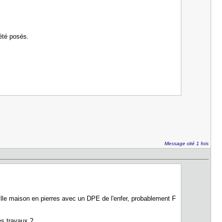
 été posés.
Message cité 1 fois
eille maison en pierres avec un DPE de l'enfer, probablement F
es travaux ?