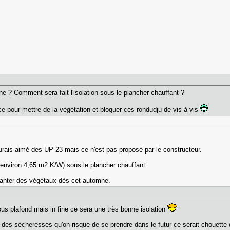
ène ? Comment sera fait l'isolation sous le plancher chauffant ?
ce pour mettre de la végétation et bloquer ces rondudju de vis à vis
aurais aimé des UP 23 mais ce n'est pas proposé par le constructeur.
'environ 4,65 m2.K/W) sous le plancher chauffant.
planter des végétaux dès cet automne.
us plafond mais in fine ce sera une très bonne isolation
e des sécheresses qu'on risque de se prendre dans le futur ce serait chouette qu