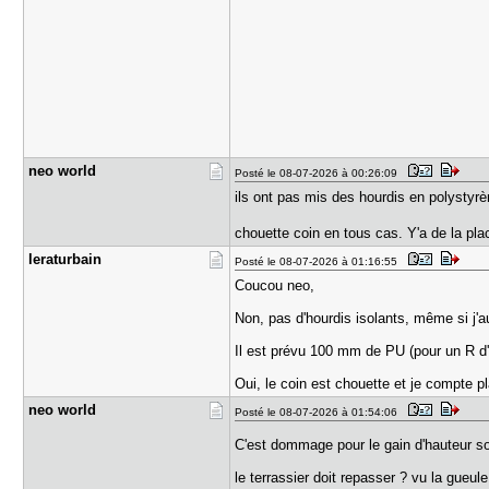
neo world
Posté le 08-07-2026 à 00:26:09
ils ont pas mis des hourdis en polystyr
chouette coin en tous cas. Y'a de la pla
leraturbai​n
Posté le 08-07-2026 à 01:16:55
Coucou neo,
Non, pas d'hourdis isolants, même si j'
Il est prévu 100 mm de PU (pour un R d
Oui, le coin est chouette et je compte 
neo world
Posté le 08-07-2026 à 01:54:06
C'est dommage pour le gain d'hauteur so
le terrassier doit repasser ? vu la gueul