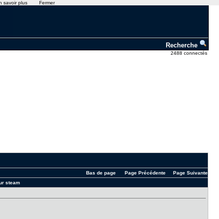
n savoir plus
Fermer
Recherche
2488 connectés
Bas de page
Page Précédente
Page Suivante
sur steam