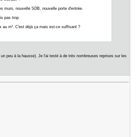
 des murs, nouvelle SDB, nouvelle porte d'entrée.
is pas trop.
au m². C'est déjà ça mais est-ce suffisant ?
un peu à la hausse). Je l'ai testé à de très nombreuses reprises sur les