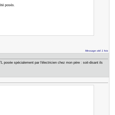
 été posés.
Message cité 1 fois
TL posée spécialement par l'électricien chez mon père : soit-disant ils