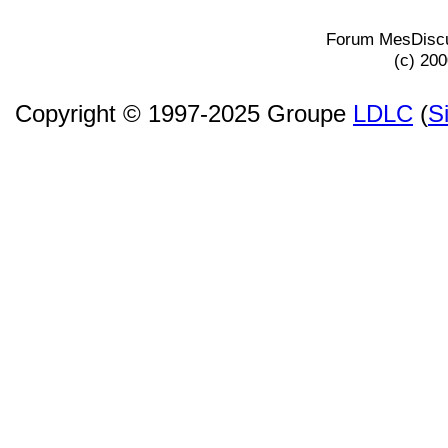
Forum MesDiscu
(c) 20
Copyright © 1997-2025 Groupe
LDLC
(
S