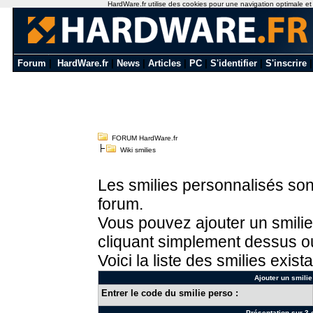
HardWare.fr utilise des cookies pour une navigation optimale et de
Forum
|
HardWare.fr
|
News
|
Articles
|
PC
|
S'identifier
|
S'inscrire
FORUM HardWare.fr
Wiki smilies
Les smilies personnalisés sont
forum.
Vous pouvez ajouter un smilie
cliquant simplement dessus ou
Voici la liste des smilies exista
Ajouter un smilie
Entrer le code du smilie perso :
Présentation sur 3