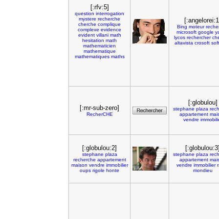
[:rfv:5]
question
interrogation
mystere
recherche
[:angelorei:1
cherche
complique
Bing
moteur
reche
complexe
evidence
microsoft
google
y
evident
villani
math
lycos
rechercher
ch
hesitation
math
altavista
crosoft
sof
mathematicien
mathematique
mathematiques
maths
[:globulou]
[:mr-sub-zero]
stephane
plaza
rec
RecherCHE
appartement
mai
vendre
immobili
[:globulou:2]
[:globulou:3
stephane
plaza
stephane
plaza
rec
recherche
appartement
appartement
mai
maison
vendre
immobilier
vendre
immobilier
r
oups
rigole
honte
mondieu