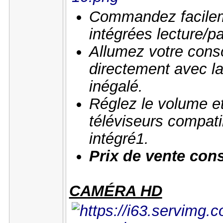
Commandez facilem
intégrées lecture/p
Allumez votre cons
directement avec l
inégalé.
Réglez le volume et
téléviseurs compati
intégré1.
Prix de vente conse
CAMÉRA HD