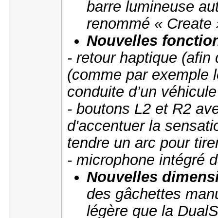
barre lumineuse aut
renommé « Create 
Nouvelles fonction
- retour haptique (afi
(comme par exemple le
conduite d’un véhicule
- boutons L2 et R2 ave
d'accentuer la sensat
tendre un arc pour tire
- microphone intégré 
Nouvelles dimensi
des gâchettes manu
légère que la Dual