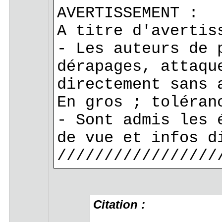
AVERTISSEMENT :
A titre d'avertis
- Les auteurs de 
dérapages, attaqu
directement sans 
En gros ; toléran
- Sont admis les 
de vue et infos d
/////////////////
Citation :