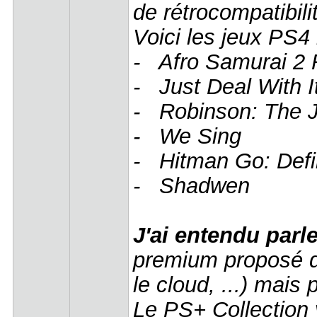
de rétrocompatibil
Voici les jeux PS4
- Afro Samurai 2
- Just Deal With It
- Robinson: The 
- We Sing
- Hitman Go: Defin
- Shadwen
J'ai entendu parle
premium proposé de
le cloud, ...) mais
Le PS+ Collection v