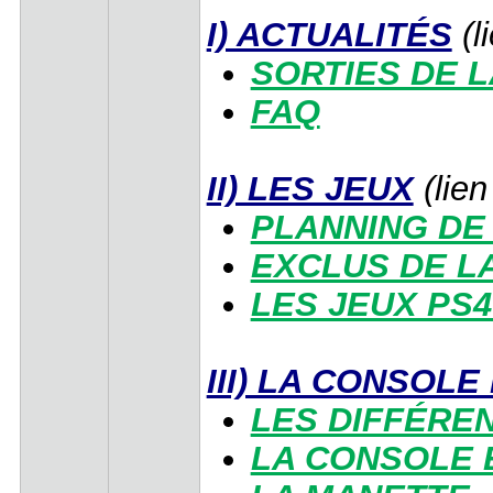
I) ACTUALITÉS
(l
SORTIES DE 
FAQ
II) LES JEUX
(lien
PLANNING DE
EXCLUS DE LA
LES JEUX PS4
III) LA CONSOL
LES DIFFÉRE
LA CONSOLE 