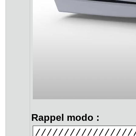
Rappel modo :
/////////////////