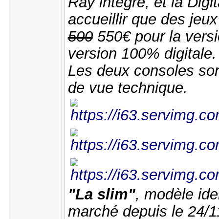
Ray intégré, et la Digit
accueillir que des jeu
500
550€ pour la vers
version 100% digitale.
Les deux consoles sont
de vue technique.
"La slim"
, modèle iden
marché depuis le 24/1