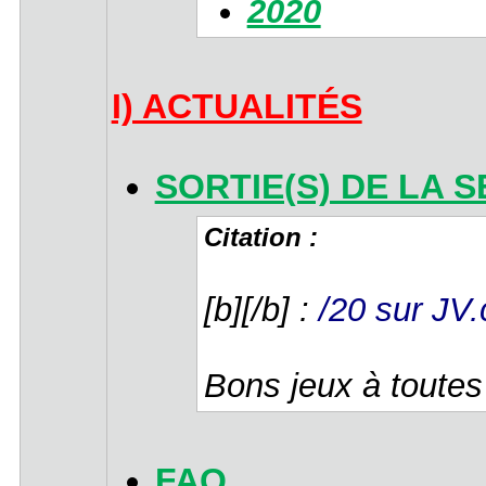
2020
I) ACTUALITÉS
SORTIE(S) DE LA SE
Citation :
[b][/b] :
/20 sur JV
Bons jeux à toutes
FAQ