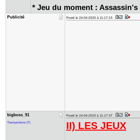
* Jeu du moment : Assassin's
Publicité
Posté le 24-04-2020 à 11:17:15
bigboss_91
Posté le 24-04-2020 à 11:17:37
II) LES JEUX
Transactions (7)