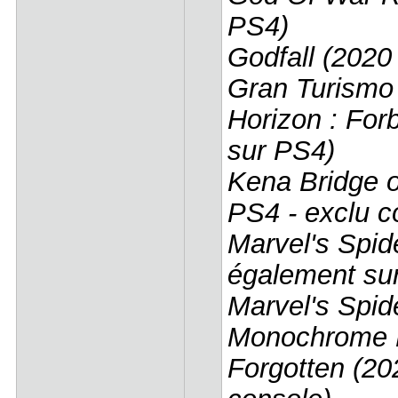
PS4)
Godfall (2020
Gran Turismo 
Horizon : For
sur PS4)
Kena Bridge o
PS4 - exclu c
Marvel's Spid
également su
Marvel's Spid
Monochrome 
Forgotten (20