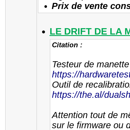
Prix de vente conse
LE DRIFT DE LA
Citation :
Testeur de manette
https://hardwarete
Outil de recalibratio
https://the.al/duals
Attention tout de m
sur le firmware ou 