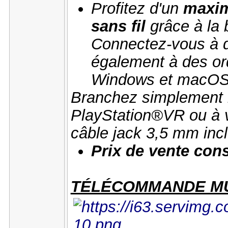
Profitez d'un
maximu
sans fil
grâce à la 
Connectez-vous à 
également à des or
Windows et macOS® 
Branchez simplement l
PlayStation®VR ou à v
câble jack 3,5 mm inc
Prix de vente conse
TÉLÉCOMMANDE MU