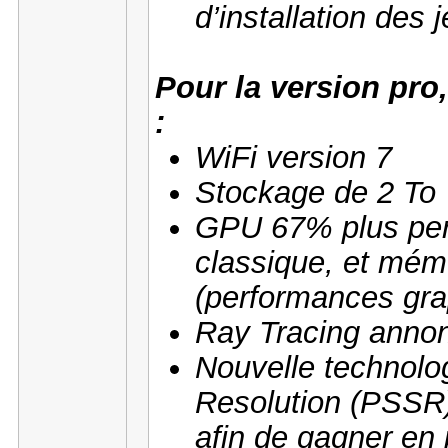
d’installation des 
Pour la version pro,
:
WiFi version 7
Stockage de 2 To
GPU 67% plus perf
classique, et mém
(performances gra
Ray Tracing annon
Nouvelle technolog
Resolution (PSSR).
afin de gagner en 