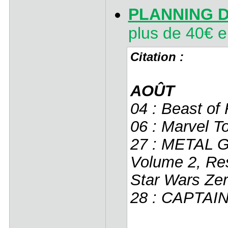
PLANNING D
plus de 40€ e
Citation :
AOÛT
04 : Beast of
06 : Marvel T
27 : METAL G
Volume 2, Re
Star Wars Ze
28 : CAPTAIN