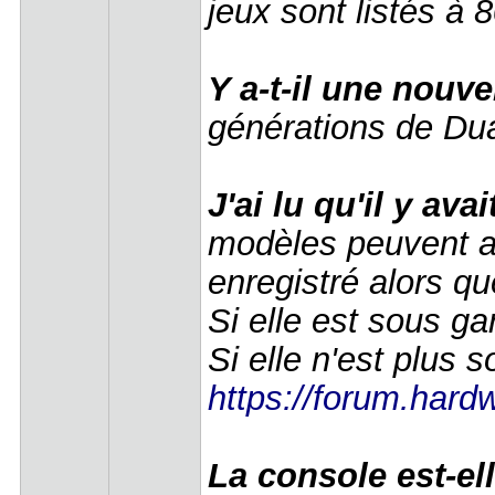
jeux sont listés à
Y a-t-il une nouve
générations de Dua
J'ai lu qu'il y av
modèles peuvent au
enregistré alors qu
Si elle est sous g
Si elle n'est plus 
https://forum.hardw
La console est-el