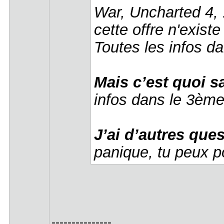
War, Uncharted 4,
cette offre n'exist
Toutes les infos d
Mais c’est quoi s
infos dans le 3ème
J’ai d’autres que
panique, tu peux p
---------------