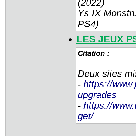
(2022)
Ys IX Monstr
PS4)
LES JEUX P
Citation :
Deux sites mi
-
https://www.
upgrades
-
https://www.t
get/