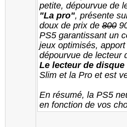
petite, dépourvue de l
"La pro"
, présente su
doux de prix de
800
90
PS5 garantissant un c
jeux optimisés, appor
dépourvue de lecteur 
Le lecteur de disque
Slim et la Pro et est 
En résumé, la PS5 neu
en fonction de vos cho