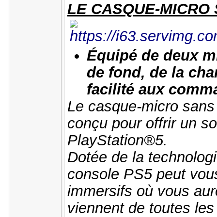
LE CASQUE-MICRO 
Équipé de deux mi
de fond, de la ch
facilité aux com
Le casque-micro sans 
conçu pour offrir un s
PlayStation®5.
Dotée de la technolog
console PS5 peut vous
immersifs où vous aur
viennent de toutes les 