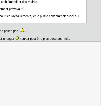
 problème vient des maires.
ement prévoyait 0.
ur les ravitaillements, et le public consommait aussi sur
ça ne passe pas
ut arranger
) aurait peut être plus porté ses fruits