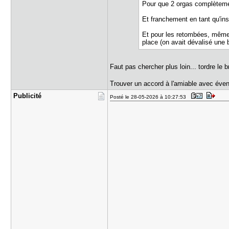
Pour que 2 orgas complèteme
Et franchement en tant qu'in
Et pour les retombées, même 
place (on avait dévalisé une 
Faut pas chercher plus loin... tordre le
Trouver un accord à l'amiable avec év
Publicité
Posté le 28-05-2026 à 10:27:53