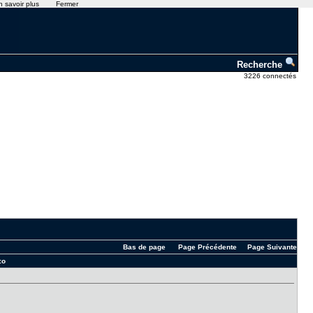
n savoir plus
Fermer
Recherche
3226 connectés
Bas de page
Page Précédente
Page Suivante
:o