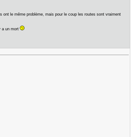
 ils ont le même problème, mais pour le coup les routes sont vraiment
 y a un mort