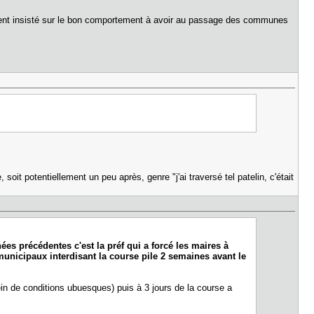
rmément insisté sur le bon comportement à avoir au passage des communes
potentiellement un peu après, genre "j'ai traversé tel patelin, c'était
ées précédentes c'est la préf qui a forcé les maires à
municipaux interdisant la course pile 2 semaines avant le
in de conditions ubuesques) puis à 3 jours de la course a