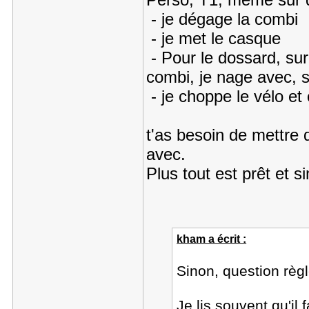
- je dégage la combi
- je met le casque
- Pour le dossard, sur 
combi, je nage avec, s
- je choppe le vélo et c
t'as besoin de mettre 
avec.
Plus tout est prêt et s
kham a écrit :
Sinon, question règ
Je lis souvent qu'il