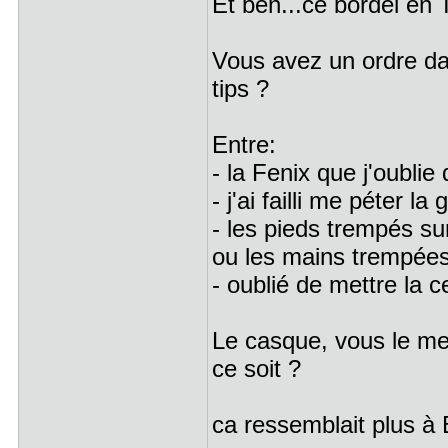
Et ben...ce bordel en
Vous avez un ordre dan
tips ?
Entre:
- la Fenix que j'oublie 
- j'ai failli me péter l
- les pieds trempés sur
ou les mains trempées
- oublié de mettre la c
Le casque, vous le met
ce soit ?
ca ressemblait plus à