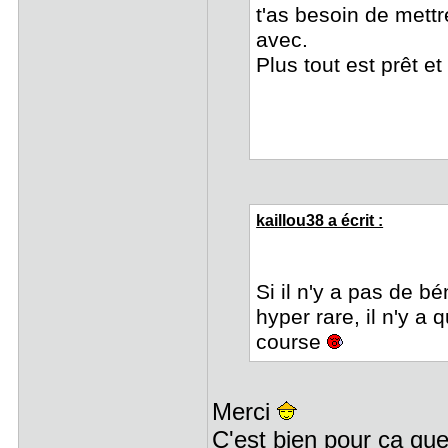
t'as besoin de mett
avec.
Plus tout est prêt e
kaillou38 a écrit :
Si il n'y a pas de bé
hyper rare, il n'y a 
course
Merci
C'est bien pour ca que