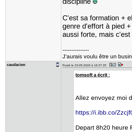
discipline
C'est sa formation + e
genre d'effort à pied +
aussi forte, mais c'est 
---------------
J'aurais voulu être un bus
caudacien
Posté le 23-05-2026 à 16:37:35
tomsoft a écrit :
Allez envoyez moi 
https://i.ibb.co/Zzc
Depart 8h20 heure