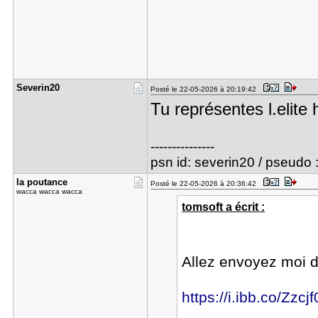
Severin20
Posté le 22-05-2026 à 20:19:42
Tu représentes l.elite h
---------------
psn id: severin20 / pseudo 
la poutanc​e
Posté le 22-05-2026 à 20:36:42
wacca wacca wacca
tomsoft a écrit :
Allez envoyez moi 
https://i.ibb.co/Zzc