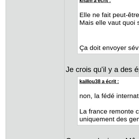
kham a écrit :
Elle ne fait peut-êtr
Mais elle vaut quoi 
Ça doit envoyer sé
Je crois qu'il y a de
kaillou38 a écrit :
non, la fédé intern
La france remonte c
uniquement des gens