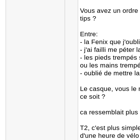
Vous avez un ordre 
tips ?
Entre:
- la Fenix que j'oubl
- j'ai failli me péter
- les pieds trempés 
ou les mains trempé
- oublié de mettre l
Le casque, vous le 
ce soit ?
ca ressemblait plus
T2, c'est plus simp
d'une heure de vél