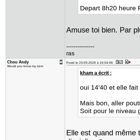
Depart 8h20 heure
Amuse toi bien. Par pl
---------------
ras
Chou Andy
Posté le 23-05-2026 à 16:04:06
Would you know my nem
kham a écrit :
oui 14'40 et elle fai
Mais bon, aller poutr
Soit pour le niveau 
Elle est quand même tr