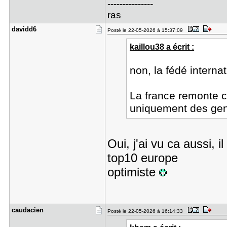
---------------
ras
davidd6
Posté le 22-05-2026 à 15:37:09
kaillou38 a écrit :
non, la fédé intern
La france remonte c
uniquement des gens
Oui, j'ai vu ca aussi, 
top10 europe
optimiste
caudacien
Posté le 22-05-2026 à 16:14:33