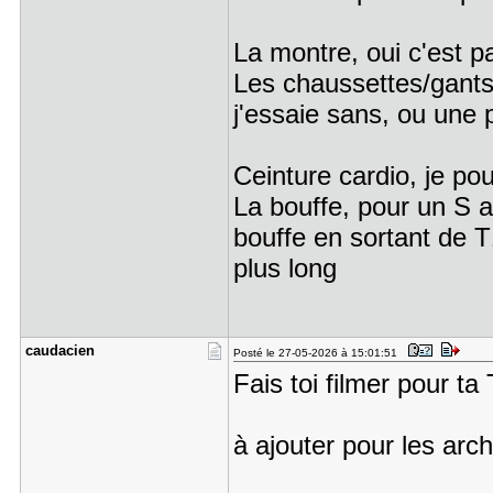
La montre, oui c'est pa
Les chaussettes/gants 
j'essaie sans, ou une p
Ceinture cardio, je pou
La bouffe, pour un S au
bouffe en sortant de T
plus long
caudacien
Posté le 27-05-2026 à 15:01:51
Fais toi filmer pour ta
à ajouter pour les arc