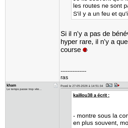
les routes ne sont 
S'il y a un feu et qu
Si il n'y a pas de béné
hyper rare, il n'y a qu
course
---------------
ras
kham
Posté le 27-05-2026 à 14:51:34
Le temps passe trop vite...
kaillou38 a écrit :
- montre sous la com
en plus souvent, mo