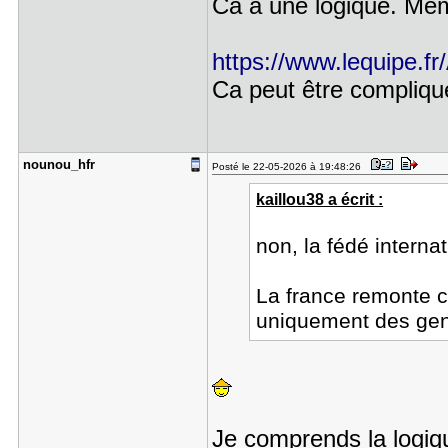
Ca a une logique. Même
https://www.lequipe.fr
Ca peut être compliqu
nounou_hfr
Posté le 22-05-2026 à 19:48:26
kaillou38 a écrit :
non, la fédé intern
La france remonte c
uniquement des gens
Je comprends la logiqu