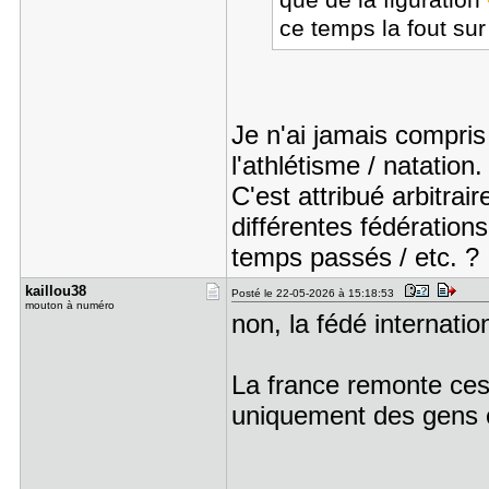
que de la figuration
ce temps la fout su
Je n'ai jamais compri
l'athlétisme / natation
C'est attribué arbitrai
différentes fédération
temps passés / etc. ?
kaillou38
Posté le 22-05-2026 à 15:18:53
mouton à numéro
non, la fédé internati
La france remonte ces
uniquement des gens ca