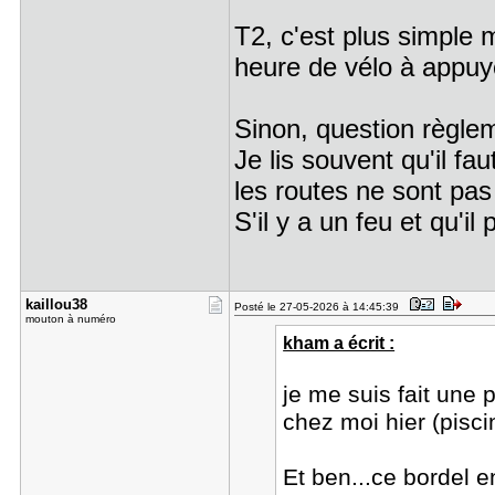
T2, c'est plus simple 
heure de vélo à appu
Sinon, question règle
Je lis souvent qu'il fa
les routes ne sont pa
S'il y a un feu et qu'i
kaillou38
Posté le 27-05-2026 à 14:45:39
mouton à numéro
kham a écrit :
je me suis fait une 
chez moi hier (pisc
Et ben...ce bordel 