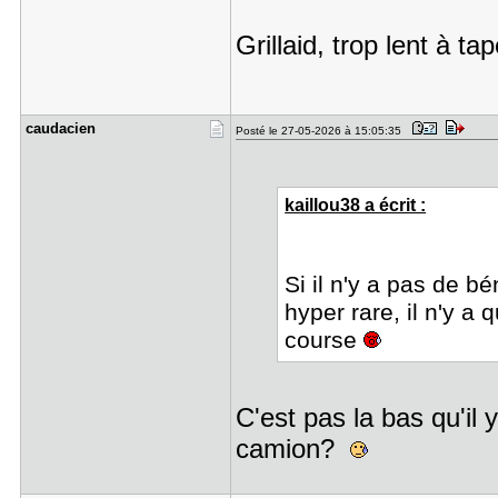
Grillaid, trop lent à ta
caudacien
Posté le 27-05-2026 à 15:05:35
kaillou38 a écrit :
Si il n'y a pas de bé
hyper rare, il n'y a 
course
C'est pas la bas qu'il
camion?