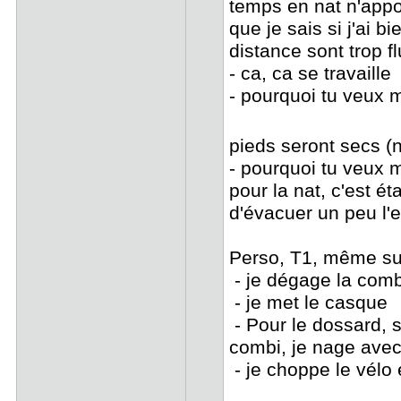
temps en nat n'appo
que je sais si j'ai b
distance sont trop f
- ca, ca se travaille
- pourquoi tu veux 
pieds seront secs
- pourquoi tu veux m
pour la nat, c'est é
d'évacuer un peu l'e
Perso, T1, même sur 
- je dégage la comb
- je met le casque
- Pour le dossard, s
combi, je nage avec,
- je choppe le vélo e