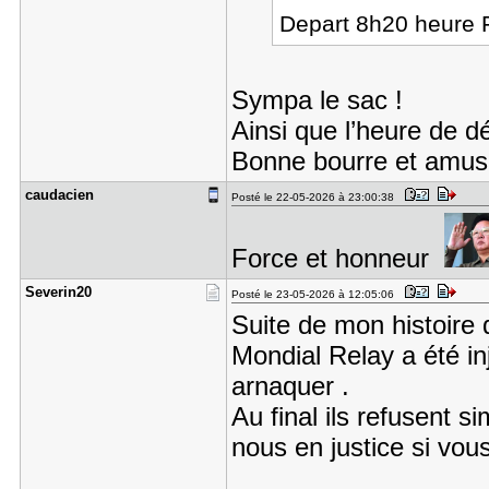
Depart 8h20 heure
Sympa le sac !
Ainsi que l’heure de dé
Bonne bourre et amuse 
caudacien
Posté le 22-05-2026 à 23:00:38
Force et honneur
Severin20
Posté le 23-05-2026 à 12:05:06
Suite de mon histoire
Mondial Relay a été in
arnaquer .
Au final ils refusent 
nous en justice si vo