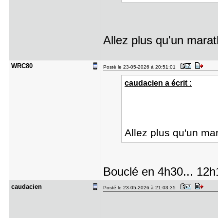
Allez plus qu'un mara
WRC80
Posté le 23-05-2026 à 20:51:01
caudacien a écrit :
Allez plus qu'un ma
Bouclé en 4h30... 12h1
caudacien
Posté le 23-05-2026 à 21:03:35