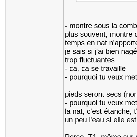
- montre sous la combi
plus souvent, montre 
temps en nat n'apport
je sais si j'ai bien nag
trop fluctuantes
- ca, ca se travaille
- pourquoi tu veux met
pieds seront secs (n
- pourquoi tu veux met
la nat, c'est étanche,
un peu l'eau si elle es
Perso, T1, même sur du