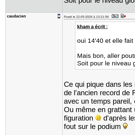
Soit pour le niveau glo
caudacien
Posté le 22-05-2026 à 13:21:56
kham a écrit :
oui 14'40 et elle fai
Mais bon, aller poutr
Soit pour le niveau 
Ce qui pique dans les 
de l'ancien record de
avec un temps pareil, 
Ou même en grattant un
figuration
d'après le
fout sur le podium