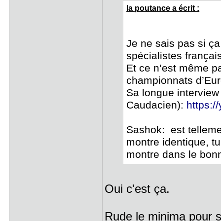
la poutance a écrit :
Je ne sais pas si ça
spécialistes françai
Et ce n’est même pa
championnats d’Euro
Sa longue interview 
Caudacien):
https:
Sashok: est tellem
montre identique, tu
montre dans le bonn
Oui c'est ça.
Rude le minima pour s