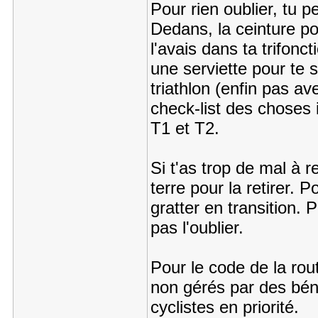
Pour rien oublier, tu 
Dedans, la ceinture por
l'avais dans ta trifonc
une serviette pour te s
triathlon (enfin pas a
check-list des choses 
T1 et T2.
Si t'as trop de mal à r
terre pour la retirer. 
gratter en transition.
pas l'oublier.
Pour le code de la rout
non gérés par des béné
cyclistes en priorité.