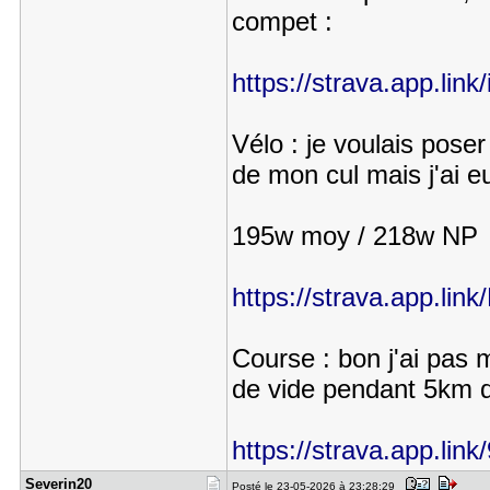
compet :
https://strava.app.l
Vélo : je voulais pose
de mon cul mais j'ai e
195w moy / 218w NP
https://strava.app.lin
Course : bon j'ai pas
de vide pendant 5km 
https://strava.app.li
Severin20
Posté le 23-05-2026 à 23:28:29