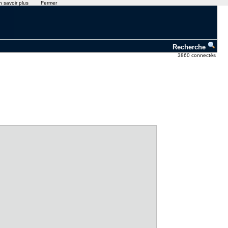
n savoir plus
Fermer
Recherche
3860 connectés