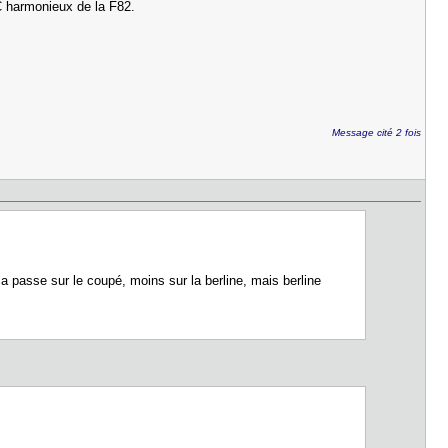
C harmonieux de la F82.
Message cité 2 fois
 passe sur le coupé, moins sur la berline, mais berline