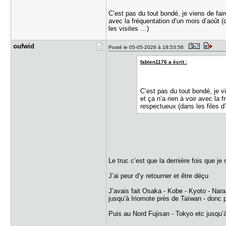
C’est pas du tout bondé, je viens de fa
avec la fréquentation d’un mois d’août (
les visites …)
oufwid
Posté le 05-05-2026 à 18:53:56
fabien1176 a écrit :
C’est pas du tout bondé, je 
et ça n’a rien à voir avec la 
respectueux (dans les files d
Le truc c’est que la dernière fois que je
J’ai peur d’y retourner et être déçu
J’avais fait Osaka - Kobe - Kyoto - Na
jusqu’à Iriomote près de Taïwan - donc p
Puis au Nord Fujisan - Tokyo etc jusqu