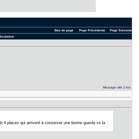
Bas de page
Page Précédente
Page Suivante
péculation
Message cité 2 fois
 cab 4 places qui arrivent à conserver une bonne gueule vs la