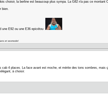
dois choisir, la berline est beaucoup plus sympa. La G82 n'a pas ce montant 
r bien.
end une E92 ou une E36 epicétou
Fans et sexmodel
s cab 4 places. La face avant est moche, et mérite des tons sombres, mais ça
élégant, à choisir.