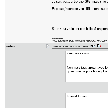
Je suis pas.contre une G82, mais si je 
Et perso j'adore ce vert, IRL il rend supe
Si on veut vraiment une belle M on pr
---------------
Pour en savoir plus, retrouvez moi sur MYM, Only
oufwid
Posté le 05-05-2026 à 18:36:10
Kronick91 a écrit :
Non mais faut arrêter avec le
quand même pour le cul plus 
Kronick91 a écrit :