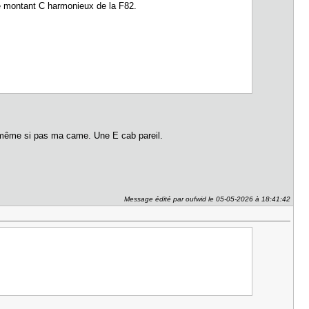
 ce montant C harmonieux de la F82.
 même si pas ma came. Une E cab pareil.
Message édité par oufwid le 05-05-2026 à 18:41:42