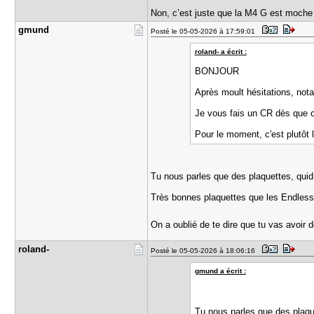
Non, c’est juste que la M4 G est moch
gmund
Posté le 05-05-2026 à 17:59:01
roland- a écrit :
BONJOUR
Après moult hésitations, no
Je vous fais un CR dès que c
Pour le moment, c'est plutôt l
Tu nous parles que des plaquettes, qui
Très bonnes plaquettes que les Endless
On a oublié de te dire que tu vas avoir
roland-
Posté le 05-05-2026 à 18:06:16
gmund a écrit :
Tu nous parles que des plaqu