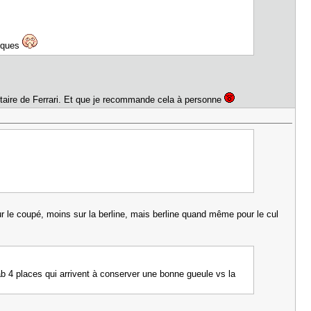
miques
riétaire de Ferrari. Et que je recommande cela à personne
 le coupé, moins sur la berline, mais berline quand même pour le cul
 cab 4 places qui arrivent à conserver une bonne gueule vs la