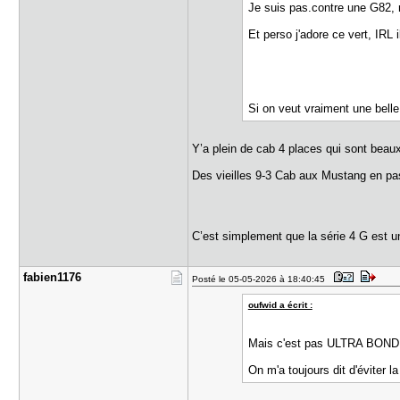
Je suis pas.contre une G82, 
Et perso j'adore ce vert, IRL 
Si on veut vraiment une bel
Y’a plein de cab 4 places qui sont beau
Des vieilles 9-3 Cab aux Mustang en pa
C’est simplement que la série 4 G est u
fabien1176
Posté le 05-05-2026 à 18:40:45
oufwid a écrit :
Mais c'est pas ULTRA BONDE
On m'a toujours dit d'éviter 