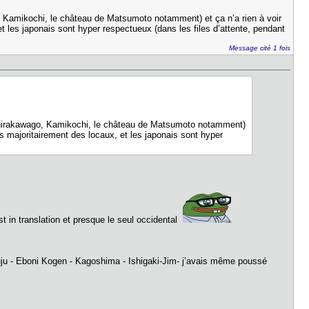
, Kamikochi, le château de Matsumoto notamment) et ça n’a rien à voir
et les japonais sont hyper respectueux (dans les files d’attente, pendant
Message cité 1 fois
(Shirakawago, Kamikochi, le château de Matsumoto notamment)
ès majoritairement des locaux, et les japonais sont hyper
ost in translation et presque le seul occidental
uju - Eboni Kogen - Kagoshima - Ishigaki-Jim- j’avais même poussé