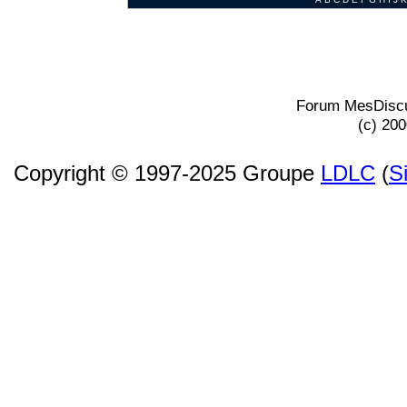
Forum MesDiscu
(c) 20
Copyright © 1997-2025 Groupe
LDLC
(
S