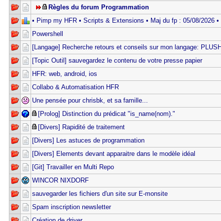
Règles du forum Programmation
• Pimp my HFR • Scripts & Extensions • Maj du fp : 05/08/2026 •
Powershell
[Langage] Recherche retours et conseils sur mon langage: PLUS
[Topic Outil] sauvegardez le contenu de votre presse papier
HFR: web, android, ios
Collabo & Automatisation HFR
Une pensée pour chrisbk, et sa famille...
[Prolog] Distinction du prédicat "is_name(nom)."
[Divers] Rapidité de traitement
[Divers] Les astuces de programmation
[Divers] Elements devant apparaitre dans le modèle idéal
[Git] Travailler en Multi Repo
WINCOR NIXDORF
sauvegarder les fichiers d'un site sur E-monsite
Spam inscription newsletter
Création de driver