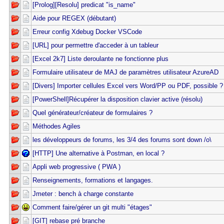
[Prolog][Resolu] predicat "is_name"
Aide pour REGEX (débutant)
Erreur config Xdebug Docker VSCode
[URL] pour permettre d'acceder à un tableur
[Excel 2k7] Liste deroulante ne fonctionne plus
Formulaire utilisateur de MAJ de paramètres utilisateur AzureAD
[Divers] Importer cellules Excel vers Word/PP ou PDF, possible ?
[PowerShell]Récupérer la disposition clavier active (résolu)
Quel générateur/créateur de formulaires ?
Méthodes Agiles
les développeurs de forums, les 3/4 des forums sont down /o\
[HTTP] Une alternative à Postman, en local ?
Appli web progressive ( PWA )
Renseignements, formations et langages.
Jmeter : bench à charge constante
Comment faire/gérer un git multi "étages"
[GIT] rebase pré branche