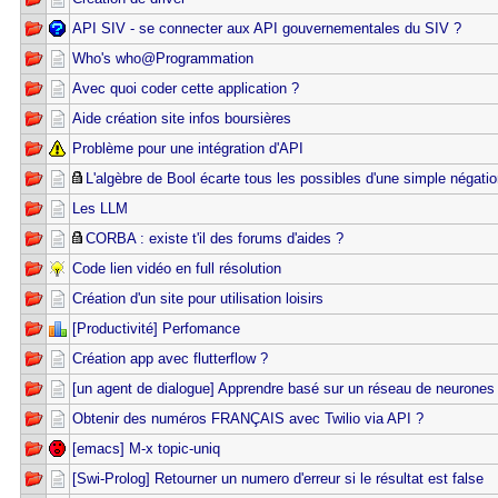
API SIV - se connecter aux API gouvernementales du SIV ?
Who's who@Programmation
Avec quoi coder cette application ?
Aide création site infos boursières
Problème pour une intégration d'API
L'algèbre de Bool écarte tous les possibles d'une simple négatio
Les LLM
CORBA : existe t'il des forums d'aides ?
Code lien vidéo en full résolution
Création d'un site pour utilisation loisirs
[Productivité] Perfomance
Création app avec flutterflow ?
[un agent de dialogue] Apprendre basé sur un réseau de neurones
Obtenir des numéros FRANÇAIS avec Twilio via API ?
[emacs] M-x topic-uniq
[Swi-Prolog] Retourner un numero d'erreur si le résultat est false