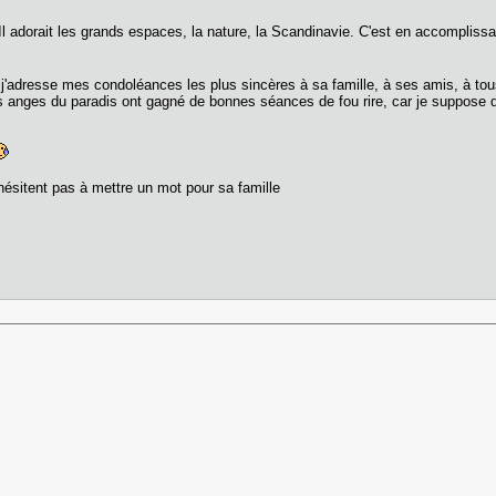
e. Il adorait les grands espaces, la nature, la Scandinavie. C'est en accomplissa
'adresse mes condoléances les plus sincères à sa famille, à ses amis, à tous
anges du paradis ont gagné de bonnes séances de fou rire, car je suppose que
hésitent pas à mettre un mot pour sa famille