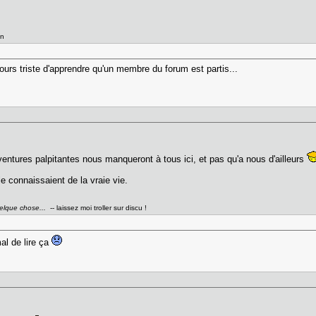
gn
ours triste d'apprendre qu'un membre du forum est partis...
ventures palpitantes nous manqueront à tous ici, et pas qu'a nous d'ailleurs
e connaissaient de la vraie vie.
uelque chose...
-- laissez moi troller sur discu !
al de lire ça