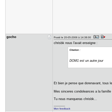
gocho
Posté le 20-05-2006 à 14:38:00
chrisbk nous l'avait enseigne :
Citation :
DOM1 est un autre jour
Et bien je pense que dorenavant, tous le
Mes sinceres condoleances a la famill
Tu nous manqueras chrisbk...
---------------
Mon feedback