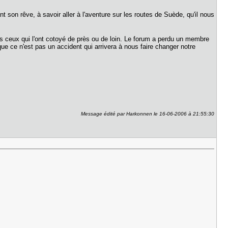
nt son rêve, à savoir aller à l'aventure sur les routes de Suède, qu'il nous
 ceux qui l'ont cotoyé de près ou de loin. Le forum a perdu un membre
 ce n'est pas un accident qui arrivera à nous faire changer notre
Message édité par Harkonnen le 16-06-2006 à 21:55:30