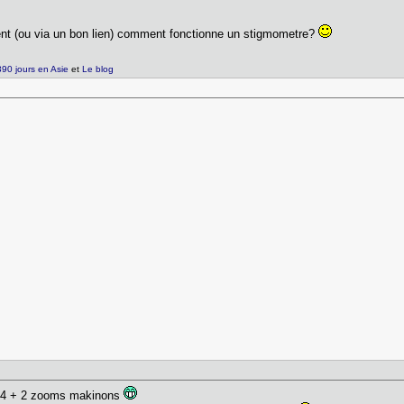
ent (ou via un bon lien) comment fonctionne un stigmometre?
90 jours en Asie
et
Le blog
 1.4 + 2 zooms makinons