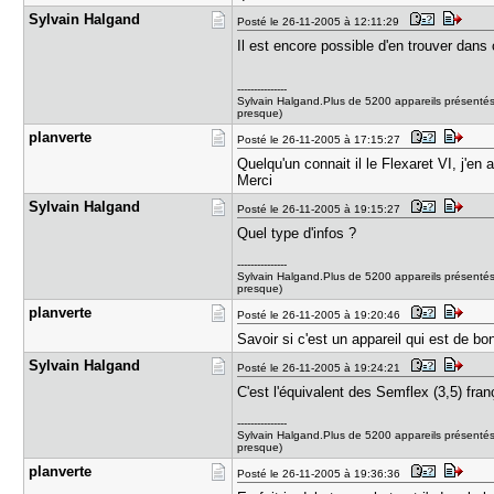
Sylvain Ha​lgand
Posté le 26-11-2005 à 12:11:29
Il est encore possible d'en trouver dans 
---------------
Sylvain Halgand.Plus de 5200 appareils présentés
presque)
planverte
Posté le 26-11-2005 à 17:15:27
Quelqu'un connait il le Flexaret VI, j'en
Merci
Sylvain Ha​lgand
Posté le 26-11-2005 à 19:15:27
Quel type d'infos ?
---------------
Sylvain Halgand.Plus de 5200 appareils présentés
presque)
planverte
Posté le 26-11-2005 à 19:20:46
Savoir si c'est un appareil qui est de bon
Sylvain Ha​lgand
Posté le 26-11-2005 à 19:24:21
C'est l'équivalent des Semflex (3,5) fra
---------------
Sylvain Halgand.Plus de 5200 appareils présentés
presque)
planverte
Posté le 26-11-2005 à 19:36:36