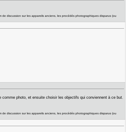
um de discussion sur les appareils anciens, les procédés photographiques disparus (ou
 comme photo, et ensuite choisir les objectifs qui conviennent à ce but.
um de discussion sur les appareils anciens, les procédés photographiques disparus (ou