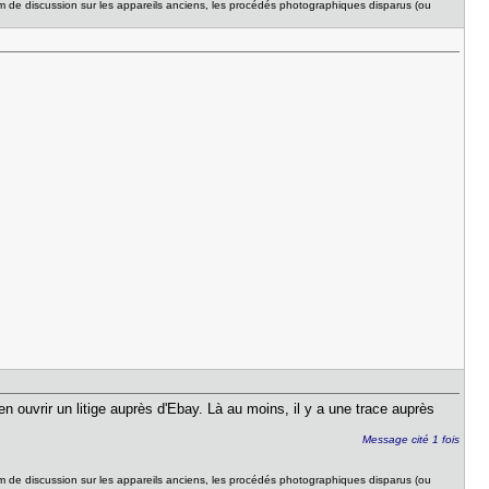
um de discussion sur les appareils anciens, les procédés photographiques disparus (ou
n ouvrir un litige auprès d'Ebay. Là au moins, il y a une trace auprès
Message cité 1 fois
um de discussion sur les appareils anciens, les procédés photographiques disparus (ou