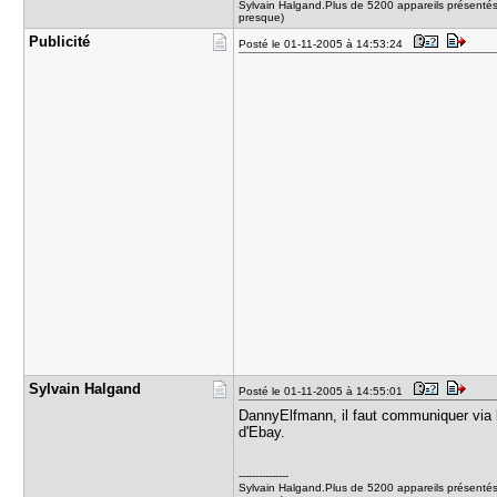
Sylvain Halgand.Plus de 5200 appareils présentés
presque)
Publicité
Posté le 01-11-2005 à 14:53:24
Sylvain Ha​lgand
Posté le 01-11-2005 à 14:55:01
DannyElfmann, il faut communiquer via l'
d'Ebay.
---------------
Sylvain Halgand.Plus de 5200 appareils présentés