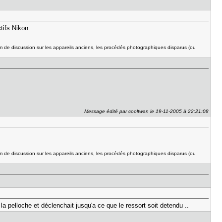
tifs Nikon.
um de discussion sur les appareils anciens, les procédés photographiques disparus (ou
Message édité par cooltwan le 19-11-2005 à 22:21:08
um de discussion sur les appareils anciens, les procédés photographiques disparus (ou
 la pelloche et déclenchait jusqu'a ce que le ressort soit detendu ..