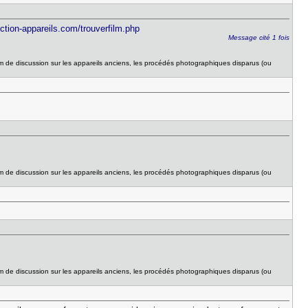
ection-appareils.com/trouverfilm.php
Message cité 1 fois
um de discussion sur les appareils anciens, les procédés photographiques disparus (ou
um de discussion sur les appareils anciens, les procédés photographiques disparus (ou
um de discussion sur les appareils anciens, les procédés photographiques disparus (ou