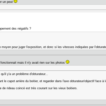
er un peut
loppement des négatifs ?
n moyen pour juger l'exposition, et donc si les vitesses indiquées par l'obtura
ctionnait mais il n'y avait rien sur les photos
t qu'il y'a un problème d'obturateur...
nt le capot arrière du boitier, et regarder dans l'axe obturateur/objectif face à
 de rideau coincé est très courant sur les vieux boitiers.