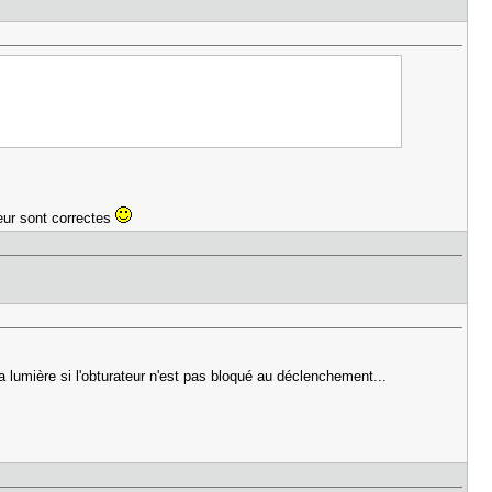
teur sont correctes
 la lumière si l'obturateur n'est pas bloqué au déclenchement...