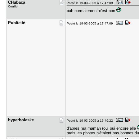
CHubaca
Posté le 19-03-2005 à 17:47:09
Couillon
bah normalement c'est bon
Publicité
Posté le 19-03-2005 à 17:47:09
hyperboles​ke
Posté le 19-03-2005 à 17:49:22
d'après ma maman (oui oui encore elle
mais les photos n'étaient pas bonnes du