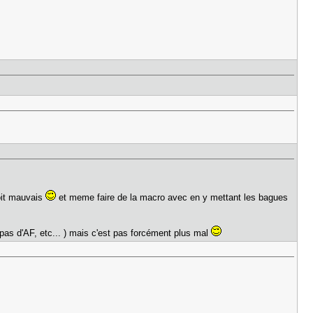
soit mauvais
et meme faire de la macro avec en y mettant les bagues
, pas d'AF, etc... ) mais c'est pas forcément plus mal