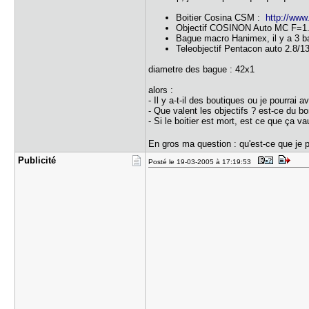
Boitier Cosina CSM :
http://www
Objectif COSINON Auto MC F=1
Bague macro Hanimex, il y a 3 
Teleobjectif Pentacon auto 2.8/
diametre des bague : 42x1
alors :
- Il y a-t-il des boutiques ou je pourrai av
- Que valent les objectifs ? est-ce du b
- Si le boitier est mort, est ce que ça va
En gros ma question : qu'est-ce que je 
Publicité
Posté le 19-03-2005 à 17:19:53