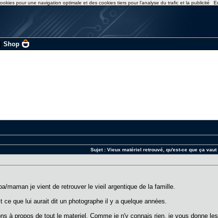
ookies pour une navigation optimale et des cookies tiers pour l'analyse du trafic et la publicité
E
|
Shop
Sujet :
Vieux matériel retrouvé, qu'est-ce que ça vaut
pa/maman je vient de retrouver le vieil argentique de la famille.
t ce que lui aurait dit un photographe il y a quelque années.
ns à propos de tout le materiel. Comme je n'y connais rien, je vous donne les