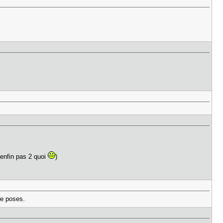
enfin pas 2 quoi
)
ze poses.