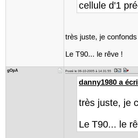
cellule d'1 pr
très juste, je confonds
Le T90... le rêve !
gOpA
Posté le 06-10-2005 à 14:31:55
danny1980 a écri
très juste, je
Le T90... le rê