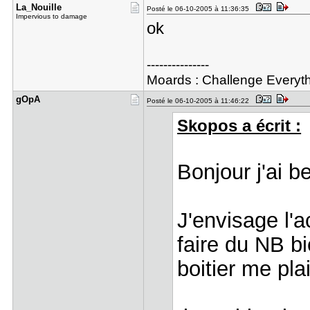
La_Nouille
Posté le 06-10-2005 à 11:36:35
Impervious to damage
ok
---------------
Moards : Challenge Everyt
gOpA
Posté le 06-10-2005 à 11:46:22
Skopos a écrit :
Bonjour j'ai 
J'envisage l'a
faire du NB b
boitier me plai