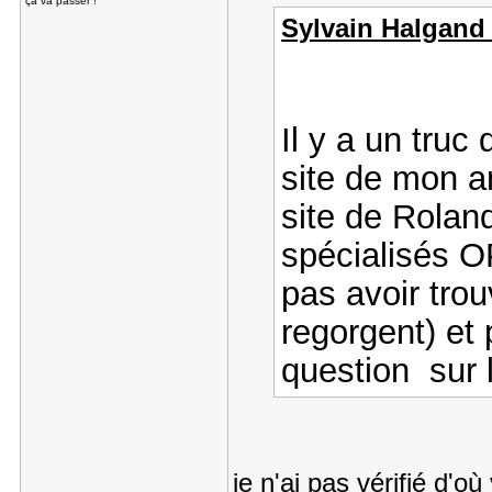
ça va passer !
Sylvain Halgand a
Il y a un truc
site de mon a
site de Rolan
spécialisés O
pas avoir trou
regorgent) et
question sur 
je n'ai pas vérifié d'où