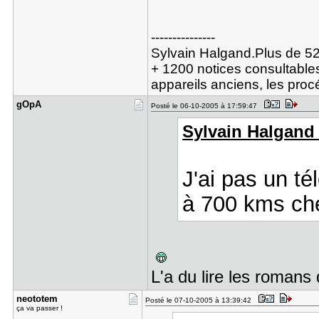
---------------
Sylvain Halgand.Plus de 52
+ 1200 notices consultables
appareils anciens, les pro
gOpA
Posté le 06-10-2005 à 17:59:47
Sylvain Halgand a
J'ai pas un té
à 700 kms ch
L'a du lire les romans 
neototem
Posté le 07-10-2005 à 13:39:42
ça va passer !