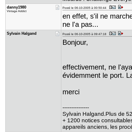
danny1980
Posté le 06-10-2005 à 00:50:44
Vintage Addict
en effet, s'il ne marche
ne l'a pas...
Sylvain Ha​lgand
Posté le 06-10-2005 à 09:47:18
Bonjour,
effectivement, ne l'aya
évidemment le port. L
merci
---------------
Sylvain Halgand.Plus de 52
+ 1200 notices consultables
appareils anciens, les pro