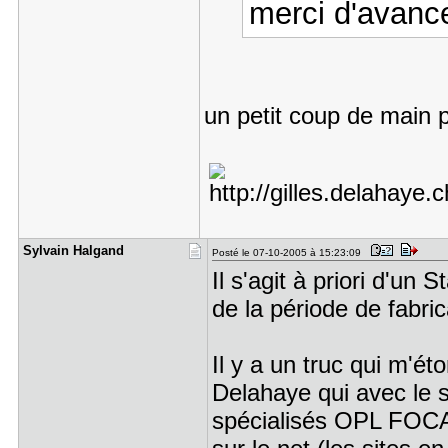
merci d'avan
un petit coup de main
Sylvain Ha​lgand
Posté le 07-10-2005 à 15:23:09
Il s'agit à priori d'un 
de la période de fabri
Il y a un truc qui m'ét
Delahaye qui avec le 
spécialisés OPL FOCA, 