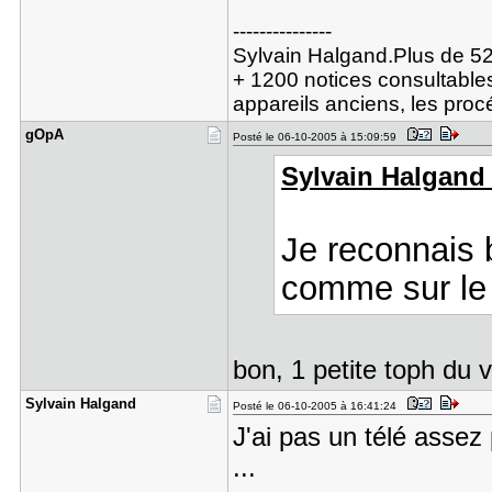
---------------
Sylvain Halgand.Plus de 52
+ 1200 notices consultables
appareils anciens, les pro
gOpA
Posté le 06-10-2005 à 15:09:59
Sylvain Halgand a
Je reconnais 
comme sur le 
bon, 1 petite toph du
Sylvain Ha​lgand
Posté le 06-10-2005 à 16:41:24
J'ai pas un télé asse
...