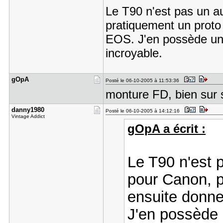
Le T90 n'est pas un au
pratiquement un proto
EOS. J'en possède un. 
incroyable.
gOpA
Posté le 06-10-2005 à 11:53:36
monture FD, bien sur 
danny1980
Posté le 06-10-2005 à 14:12:16
Vintage Addict
gOpA a écrit :
Le T90 n'est p
pour Canon, p
ensuite donn
J'en possède 