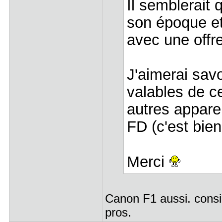
Il semblerait 
son époque et
avec une offr
J'aimerai savo
valables de ce
autres appare
FD (c'est bien
Merci
Canon F1 aussi. consi
pros.