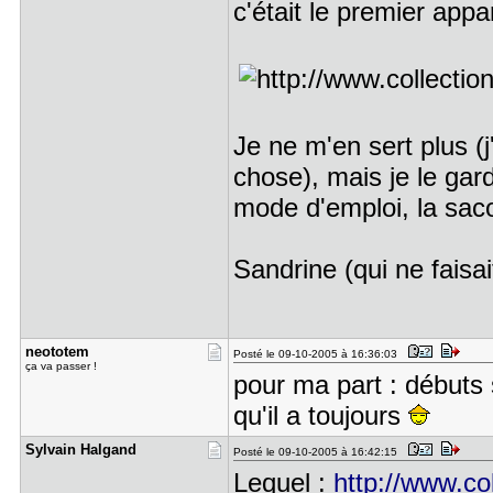
c'était le premier app
Je ne m'en sert plus (
chose), mais je le gard
mode d'emploi, la saco
Sandrine (qui ne faisai
neototem
Posté le 09-10-2005 à 16:36:03
ça va passer !
pour ma part : débuts
qu'il a toujours
Sylvain Ha​lgand
Posté le 09-10-2005 à 16:42:15
Lequel :
http://www.col