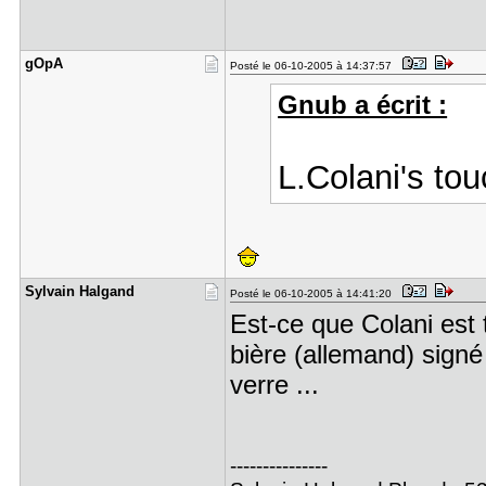
gOpA
Posté le 06-10-2005 à 14:37:57
Gnub a écrit :
L.Colani's to
Sylvain Ha​lgand
Posté le 06-10-2005 à 14:41:20
Est-ce que Colani est 
bière (allemand) signé
verre ...
---------------