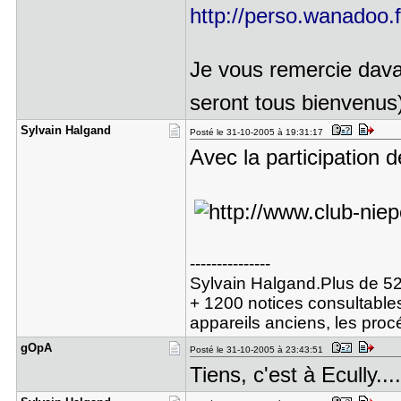
http://perso.wanadoo
Je vous remercie dava
seront tous bienvenus)
Sylvain Ha​lgand
Posté le 31-10-2005 à 19:31:17
Avec la participation d
---------------
Sylvain Halgand.Plus de 52
+ 1200 notices consultables
appareils anciens, les pro
gOpA
Posté le 31-10-2005 à 23:43:51
Tiens, c'est à Ecully....