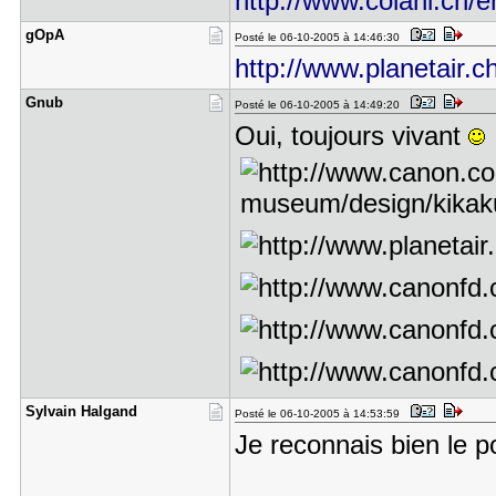
http://www.colani.ch/e
gOpA
Posté le 06-10-2005 à 14:46:30
http://www.planetair.c
Gnub
Posté le 06-10-2005 à 14:49:20
Oui, toujours vivant
Sylvain Ha​lgand
Posté le 06-10-2005 à 14:53:59
Je reconnais bien le p