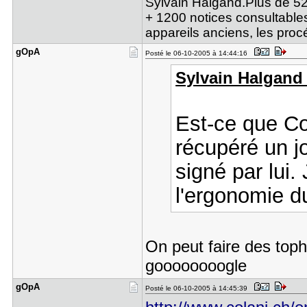
Sylvain Halgand.Plus de 52
+ 1200 notices consultables
appareils anciens, les pro
gOpA
Posté le 06-10-2005 à 14:44:16
Sylvain Halgand a
Est-ce que Col
récupéré un j
signé par lui.
l'ergonomie du
On peut faire des top
goooooooogle
gOpA
Posté le 06-10-2005 à 14:45:39