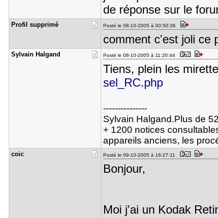
de réponse sur le foru
Profil sup​primé
Posté le 08-10-2005 à 00:50:36
comment c'est joli ce 
Sylvain Ha​lgand
Posté le 08-10-2005 à 11:20:44
Tiens, plein les mirett
sel_RC.php
---------------
Sylvain Halgand.Plus de 52
+ 1200 notices consultables
appareils anciens, les pro
coic
Posté le 09-10-2005 à 16:27:11
Bonjour,
Moi j'ai un Kodak Retin