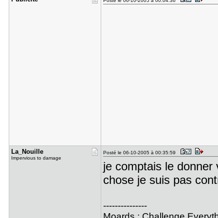
Posté le 06-10-2005 à 00:04:36
La_Nouille
Posté le 06-10-2005 à 00:35:59
Impervious to damage
je comptais le donner 
chose je suis pas con
---------------
Moards : Challenge Everyt