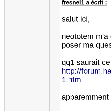
fresnel1 a écrit :
salut ici,
neototem m'a d
poser ma que
qq1 saurait ce
http://forum.ha
1.htm
apparemment i