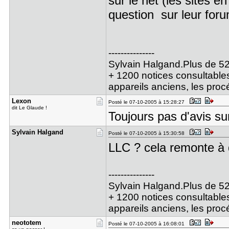
sur le net (les sites e
question sur leur for
---------------
Sylvain Halgand.Plus de 52
+ 1200 notices consultables
appareils anciens, les pro
Lexon
Posté le 07-10-2005 à 15:28:27
dit Le Glaude !
Toujours pas d'avis s
Sylvain Ha​lgand
Posté le 07-10-2005 à 15:30:58
LLC ? cela remonte à
---------------
Sylvain Halgand.Plus de 52
+ 1200 notices consultables
appareils anciens, les pro
neototem
Posté le 07-10-2005 à 16:08:01