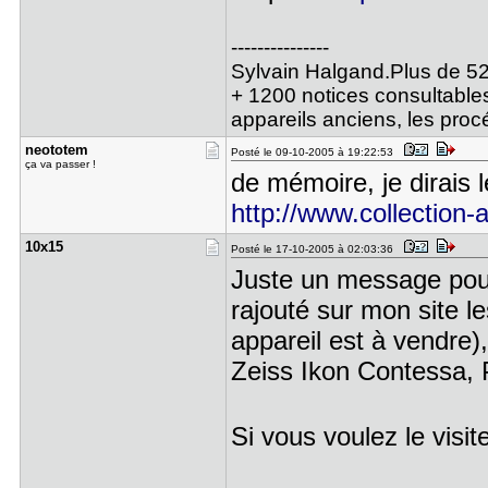
---------------
Sylvain Halgand.Plus de 52
+ 1200 notices consultables
appareils anciens, les pro
neototem
Posté le 09-10-2005 à 19:22:53
ça va passer !
de mémoire, je dirais l
http://www.collection-ap
10x15
Posté le 17-10-2005 à 02:03:36
Juste un message pour 
rajouté sur mon site l
appareil est à vendre
Zeiss Ikon Contessa, P
Si vous voulez le visite