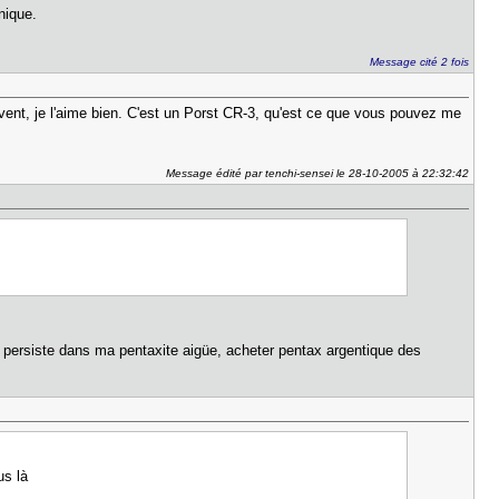
nique.
Message cité 2 fois
uvent, je l'aime bien. C'est un Porst CR-3, qu'est ce que vous pouvez me
Message édité par tenchi-sensei le 28-10-2005 à 22:32:42
 persiste dans ma pentaxite aigüe, acheter pentax argentique des
us là