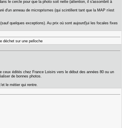
ans le cercle pour que la photo soit nette (attention, il s'assombrit à
ouré d'un anneau de microprismes (qui scintillent tant que la MAP n'est
 (sauf quelques exceptions). Au prix où sont aujourd'jui les focales fixes
de déchet sur une pelloche
mme ceux édités chez France Loisirs vers le début des années 80 ou un
réaliser de bonnes photos.
et le métier qui rentre.