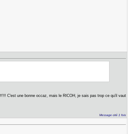
BAY!!! C'est une bonne occaz, mais le RICOH, je sais pas trop ce qu'il vaut
Message cité 1 fois