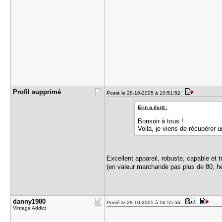
Profil sup​primé
Posté le 28-10-2005 à 10:51:52
Erin a écrit :
Bonsoir à tous !
Voila, je viens de récupérer
Excellent appareil, robuste, capable et 
(en valeur marchande pas plus de 80, h
danny1980
Posté le 28-10-2005 à 16:55:56
Vintage Addict