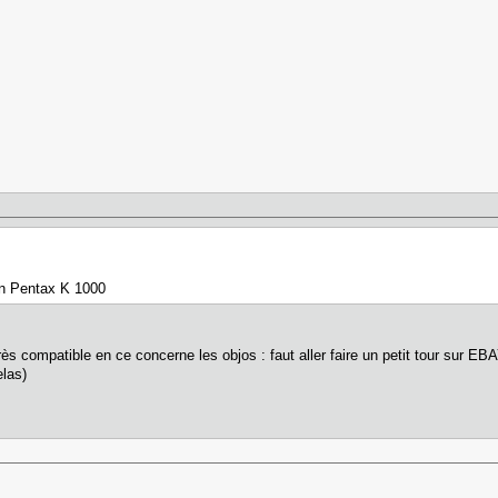
 un Pentax K 1000
très compatible en ce concerne les objos : faut aller faire un petit tour sur E
elas)