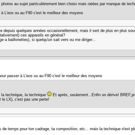
s photos au sujet particulièrement bien choisi mais ratées par manque de tech
 L'eos ou au F90 c'est le meilleur des moyens
ilise depuis quelques années occasionellement, mais il sert de plus en plus so
itativement) ces appareils en général?
e a baillonettes), si quelqu'un sait vers ou me diriger...
r passer à L'eos ou au F90 c'est le meilleur des moyens
 la technique, la technique
Et après, seulement...Enfin on dérive! BREF,je
 le LX), c'est pas une perte!
 de temps pour ton cadrage, ta composition, etc... mais la technique n'est pl