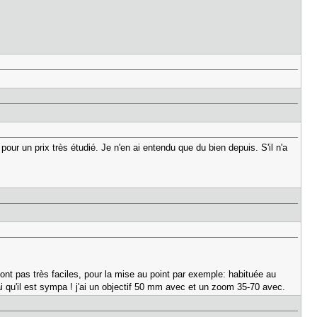
ur un prix très étudié. Je n'en ai entendu que du bien depuis. S'il n'a
sont pas très faciles, pour la mise au point par exemple: habituée au
 qu'il est sympa ! j'ai un objectif 50 mm avec et un zoom 35-70 avec.