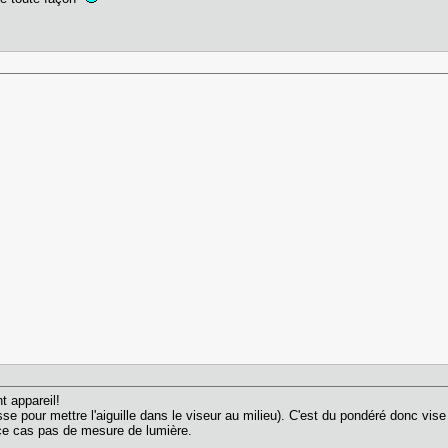
t appareil!
se pour mettre l'aiguille dans le viseur au milieu). C'est du pondéré donc vise 
s ce cas pas de mesure de lumière.