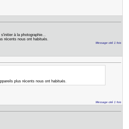
initier à la photographie...
us récents nous ont habitués.
Message cité 1 fois
pareils plus récents nous ont habitués.
Message cité 1 fois