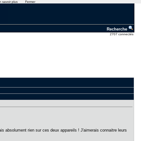
n savoir plus
Fermer
Recherche
2707 connectés
s absolument rien sur ces deux appareils ! J'aimerais connaitre leurs