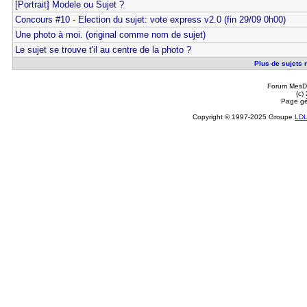
[Portrait] Modele ou Sujet ?
Concours #10 - Election du sujet: vote express v2.0 (fin 29/09 0h00)
Une photo à moi. (original comme nom de sujet)
Le sujet se trouve t'il au centre de la photo ?
Plus de sujets re
Forum MesDi
(c)
Page gé
Copyright © 1997-2025 Groupe
LD