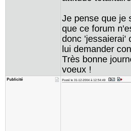
Je pense que je s
que ce forum n'es
donc 'jessaierai'
lui demander con
Très bonne journé
voeux !
Publicité
Posté le 31-12-2004 à 12:54:49