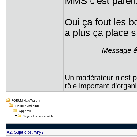
MMS c'est pareil
Oui ça fout les bo
a plus ça place s
Message éd
---------------
Un modérateur n'est p
rôle important d'orga
FORUM HardWare.fr
Photo numérique
Appareil
Sujet clos, suite, et fin.
A2, Sujet clos, why?