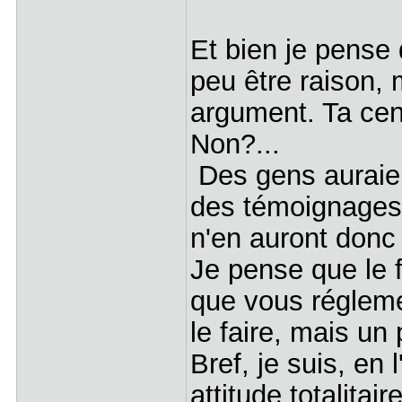
Et bien je pense 
peu être raison, 
argument. Ta cen
Non?...
Des gens auraien
des témoignages 
n'en auront donc 
Je pense que le f
que vous régleme
le faire, mais un
Bref, je suis, en
attitude totalitaire