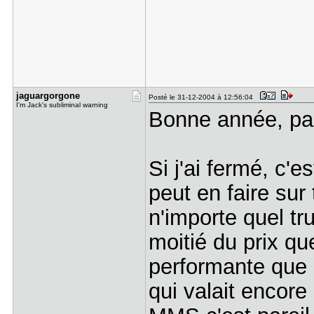
jaguargorg​one
Posté le 31-12-2004 à 12:56:04
I'm Jack's subliminal warning
Bonne année, pa
Si j'ai fermé, c'
peut en faire sur
n'importe quel t
moitié du prix que
performante que c
qui valait encore