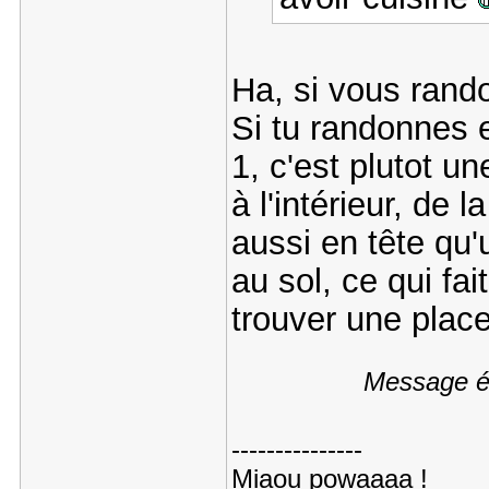
Ha, si vous rand
Si tu randonnes e
1, c'est plutot un
à l'intérieur, de
aussi en tête qu
au sol, ce qui fai
trouver une place
Message éd
---------------
Miaou powaaaa !