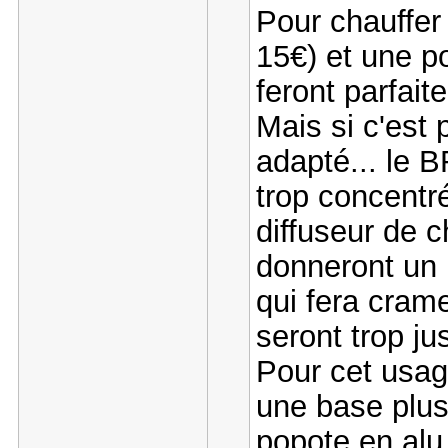
Pour chauffer
15€) et une p
feront parfaite
Mais si c'est 
adapté... le 
trop concentré
diffuseur de 
donneront un 
qui fera crame
seront trop ju
Pour cet usag
une base plus 
popote en alu 