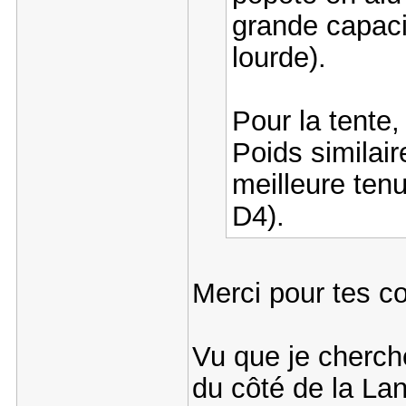
grande capacit
lourde).
Pour la tente,
Poids similair
meilleure ten
D4).
Merci pour tes c
Vu que je cherche
du côté de la Lan