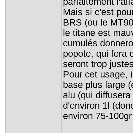
parfaitement l'aff
Mais si c'est pou
BRS (ou le MT900
le titane est mau
cumulés donneron
popote, qui fera 
seront trop justes
Pour cet usage, 
base plus large (
alu (qui diffuser
d'environ 1l (don
environ 75-100gr