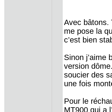
Avec bâtons. 
me pose la qu
c’est bien sta
Sinon j’aime b
version dôme.
soucier des s
une fois mon
Pour le réchaud
MT900 qui a l