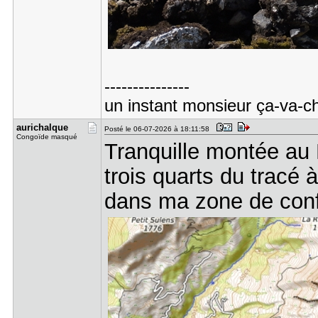
---------------
un instant monsieur ça-va-ch
aurichalqu​e
Posté le 06-07-2026 à 18:11:58
Congoïde masqué
Tranquille montée au
trois quarts du tracé 
dans ma zone de con