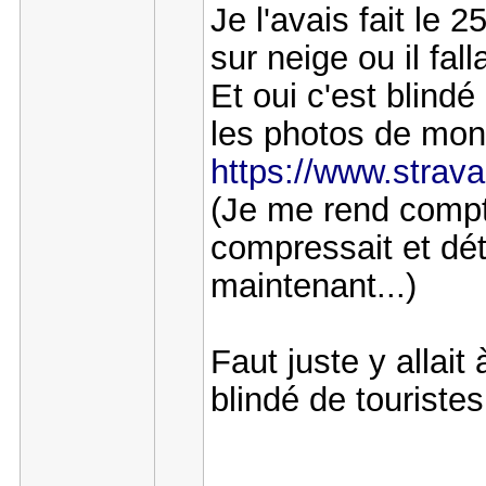
Je l'avais fait le 2
sur neige ou il fall
Et oui c'est blind
les photos de mon
https://www.strav
(Je me rend compte
compressait et dét
maintenant...)
Faut juste y allait
blindé de touriste