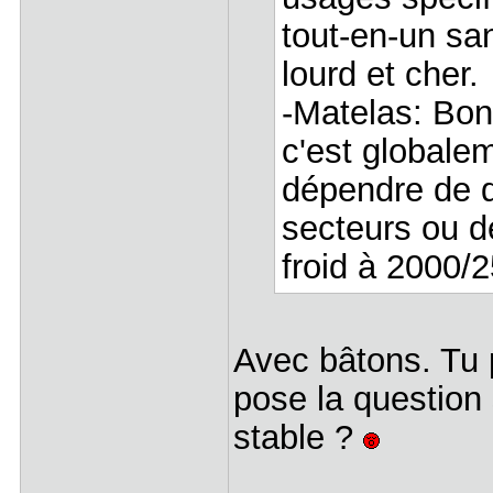
tout-en-un san
lourd et cher.
-Matelas: Bon
c'est globalem
dépendre de q
secteurs ou dé
froid à 2000/
Avec bâtons. Tu 
pose la question 
stable ?