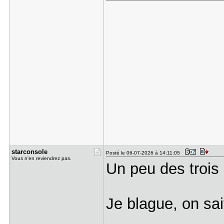
starconsol​e
Posté le 06-07-2026 à 14:11:05
Vous n'en reviendrez pas.
Un peu des trois
Je blague, on sait