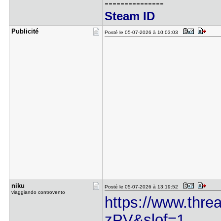
---------------
Steam ID
Publicité
Posté le 05-07-2026 à 10:03:03
niku
Posté le 05-07-2026 à 13:19:52
viaggiando controvento
https://www.thre
zPV&slof=1