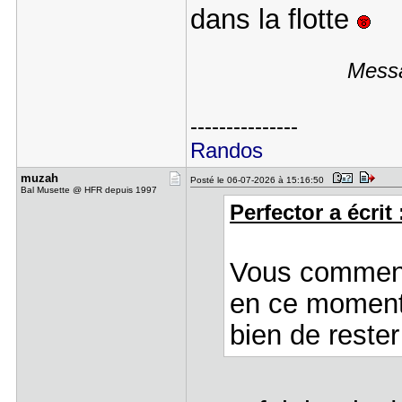
dans la flotte
Messa
---------------
Randos
muzah
Posté le 06-07-2026 à 15:16:50
Bal Musette @ HFR depuis 1997
Perfector a écrit 
Vous commenc
en ce moment 
bien de rester