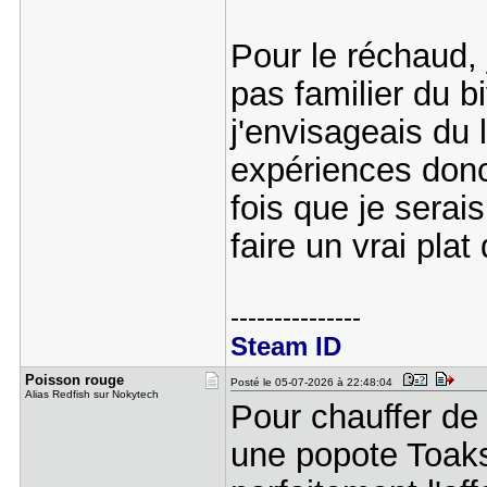
Pour le réchaud, 
pas familier du b
j'envisageais du 
expériences donc 
fois que je serais
faire un vrai pla
---------------
Steam ID
Poisson ro​uge
Posté le 05-07-2026 à 22:48:04
Alias Redfish sur Nokytech
Pour chauffer de
une popote Toaks