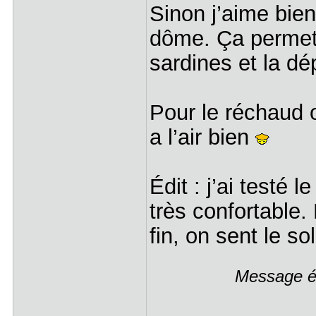
Sinon j’aime bien
dôme. Ça permet 
sardines et la d
Pour le réchaud ou
a l’air bien
Édit : j’ai testé
très confortable.
fin, on sent le s
Message éd