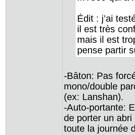
Édit : j’ai te
il est très co
mais il est tro
pense partir 
-Bâton: Pas forc
mono/double paroi
(ex: Lanshan).
-Auto-portante: E
de porter un abri
toute la journée