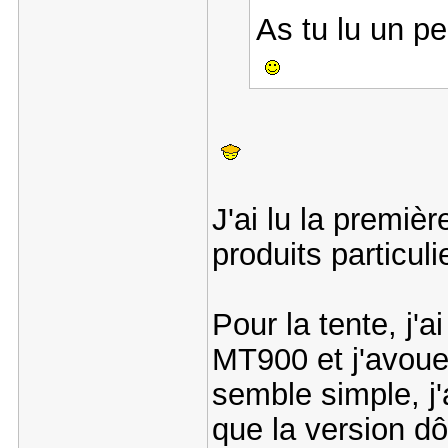
As tu lu un pe
J'ai lu la premiè
produits particuli
Pour la tente, j'a
MT900 et j'avoue
semble simple, j'
que la version d