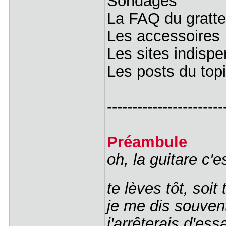
Sondages
La FAQ du gratt
Les accessoires
Les sites indisp
Les posts du topic
-----------------------
Préambule
oh, la guitare c'e
te lèves tôt, soi
je me dis souvent
j'arrêterais d'e