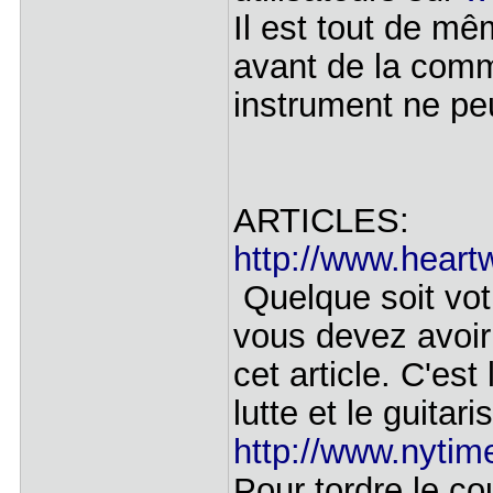
Il est tout de m
avant de la com
instrument ne peu
ARTICLES:
http://www.heartw
Quelque soit vot
vous devez avoir 
cet article. C'est 
lutte et le guitar
http://www.nytim
Pour tordre le cou