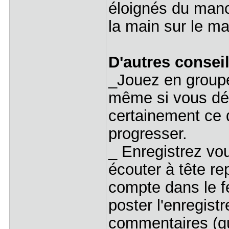
éloignés du manc
la main sur le ma
D'autres consei
_Jouez en groupe
même si vous déb
certainement ce 
progresser.
_ Enregistrez vo
écouter à tête r
compte dans le fe
poster l'enregist
commentaires (qu