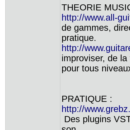
THEORIE MUSIC
http://www.all-gu
de gammes, dire
pratique.
http://www.guita
improviser, de la 
pour tous niveau
PRATIQUE :
http://www.grebz
Des plugins VST g
son.