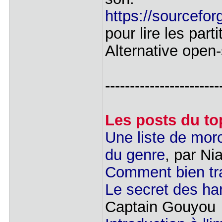
https://sourcefor
pour lire les part
Alternative open-
-----------------------
Les posts du top
Une liste de mor
du genre
, par Ni
Comment bien tr
Le secret des har
Captain Gouyou