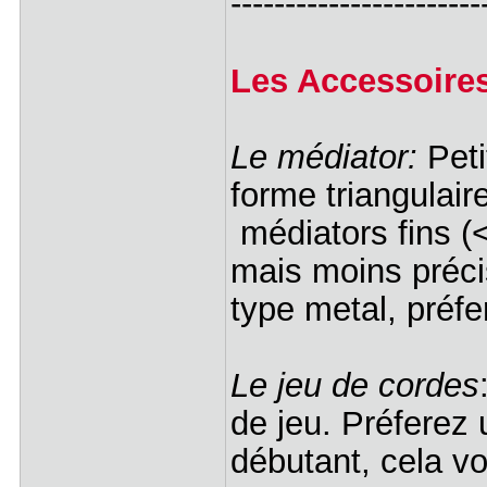
-----------------------
Les Accessoire
Le médiator:
Peti
forme triangulair
médiators fins (<
mais moins préci
type metal, préf
Le jeu de cordes
de jeu. Préferez 
débutant, cela vou