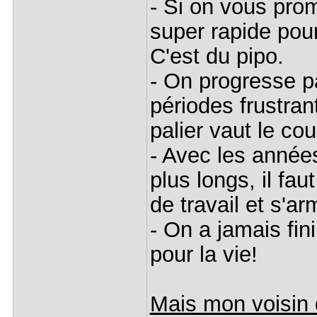
- Si on vous pro
super rapide pou
C'est du pipo.
- On progresse p
périodes frustran
palier vaut le cou
- Avec les années
plus longs, il f
de travail et s'a
- On a jamais fin
pour la vie!
Mais mon voisin