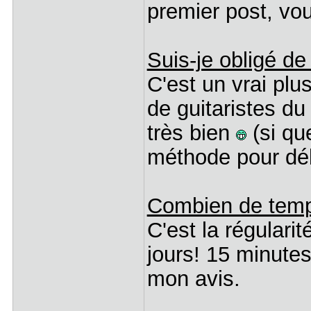
premier post, vou
Suis-je obligé d
C'est un vrai plu
de guitaristes du
très bien
(si qu
méthode pour déb
Combien de temp
C'est la régulari
jours! 15 minute
mon avis.