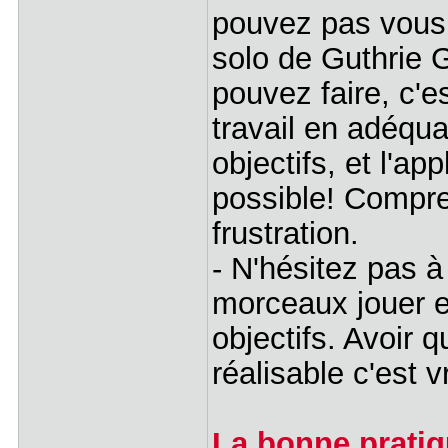
pouvez pas vous 
solo de Guthrie 
pouvez faire, c'
travail en adéqua
objectifs, et l'a
possible! Compre
frustration.
- N'hésitez pas 
morceaux jouer e
objectifs. Avoir 
réalisable c'est 
La bonne pratiq