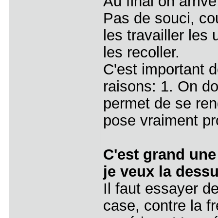
Au final on arrive
Pas de souci, co
les travailler le
les recoller.
C'est important d
raisons: 1. On doi
permet de se ren
pose vraiment pr
C'est grand une
je veux la dess
Il faut essayer de
case, contre la f