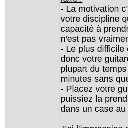
- La motivation c
votre discipline q
capacité à prend
n'est pas vraimen
- Le plus diffici
donc votre guitar
plupart du temps
minutes sans qu
- Placez votre g
puissiez la pren
dans un case au 