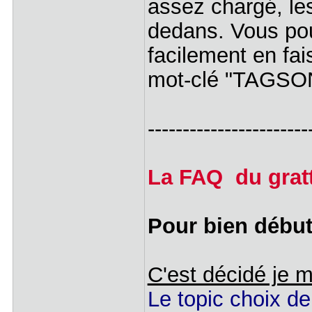
assez chargé, les
dedans. Vous pou
facilement en fai
mot-clé "TAGS
-----------------------
La FAQ du grat
Pour bien début
C'est décidé je 
Le topic choix de