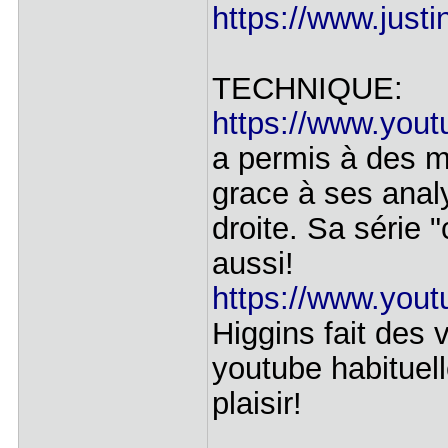
https://www.justi
TECHNIQUE:
https://www.yout
a permis à des mi
grace à ses anal
droite. Sa série 
aussi!
https://www.yout
Higgins fait des 
youtube habituell
plaisir!