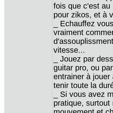
fois que c'est au 
pour zikos, et à 
_ Echauffez vous
vraiment commen
d'assouplissmen
vitesse...
_ Jouez par dess
guitar pro, ou pa
entrainer à jouer
tenir toute la du
_ Si vous avez m
pratique, surtout
mouvement et che