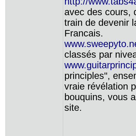
http://www.tabs4
avec des cours, d
train de devenir 
Francais.
www.sweepyto.n
classés par nive
www.guitarprinci
principles", ens
vraie révélation
bouquins, vous a
site.