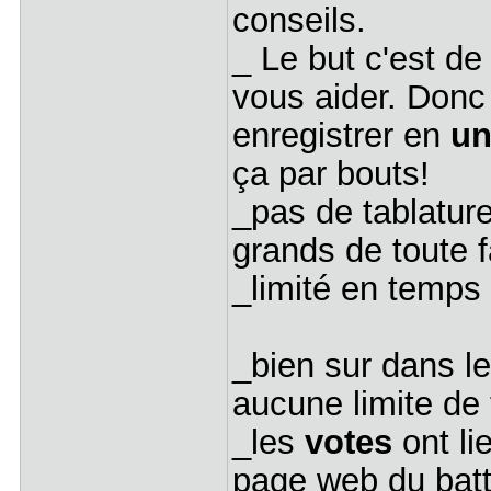
conseils.
_ Le but c'est de
vous aider. Donc
enregistrer en
un
ça par bouts!
_pas de tablature
grands de toute 
_limité en temps
_bien sur dans l
aucune limite de
_les
votes
ont li
page web du batt