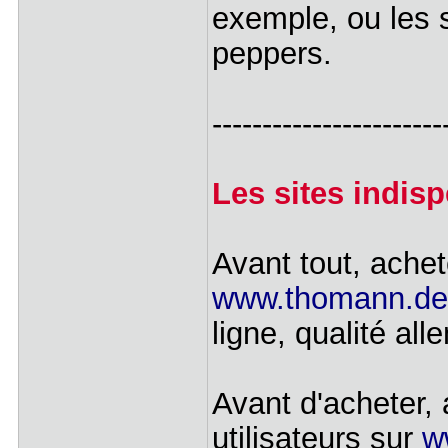
exemple, ou les s
peppers.
-----------------------
Les sites indis
Avant tout, ache
www.thomann.de
ligne, qualité a
Avant d'acheter, 
utilisateurs sur
w