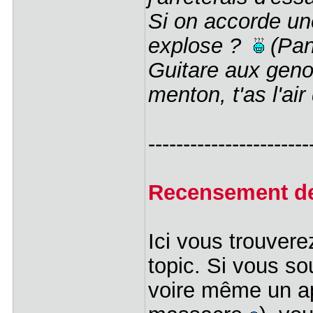
Si on accorde un
explose ?
(Pan
Guitare aux geno
menton, t'as l'air
-----------------------
Recensement de
Ici vous trouvere
topic. Si vous so
voire même un ap