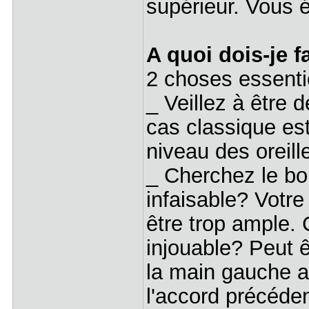
supérieur. Vous év
A quoi dois-je f
2 choses essenti
_ Veillez à être 
cas classique es
niveau des oreill
_ Cherchez le bo
infaisable? Votr
être trop ample.
injouable? Peut ê
la main gauche a
l'accord précéden