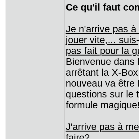
Ce qu'il faut c
Je n'arrive pas à
jouer vite,... sui
pas fait pour la gu
Bienvenue dans l
arrêtant la X-Box
nouveau va être 
questions sur le 
formule magiqu
J'arrive pas à me
faire?