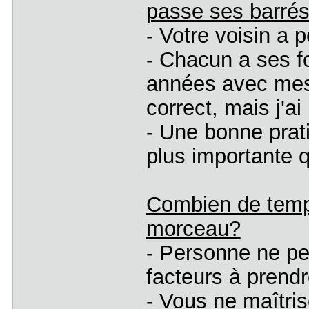
passe ses barrés
- Votre voisin a 
- Chacun a ses fo
années avec mes 
correct, mais j'ai
- Une bonne prat
plus importante 
Combien de temps
morceau?
- Personne ne pe
facteurs à prend
- Vous ne maîtri