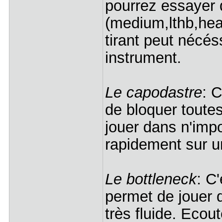
pourrez essayer d
(medium,lthb,hea
tirant peut nécés
instrument.
Le capodastre
: 
de bloquer toutes
jouer dans n'impo
rapidement sur u
Le bottleneck
: C
permet de jouer d
très fluide. Ecou