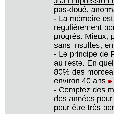
J'ai l'impression
pas-doué, anorma
- La mémoire est 
régulièrement pou
progrès. Mieux, p
sans insultes, e
- Le principe de 
au reste. En que
80% des morceau
environ 40 ans
- Comptez des mo
des années pour 
pour être très bo