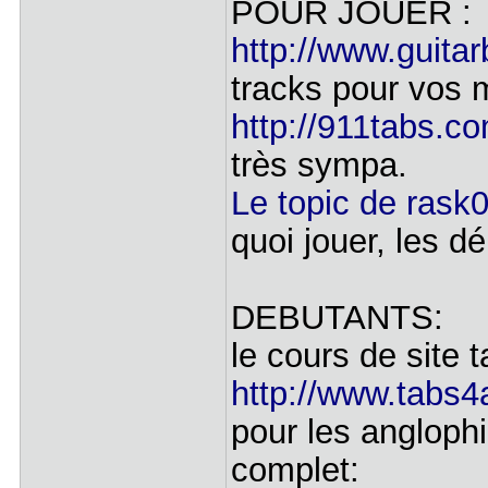
POUR JOUER 
http://www.guita
tracks pour vos 
http://911tabs.co
très sympa.
Le topic de rask0
quoi jouer, les d
DEBUTANTS:
le cours de site 
http://www.tabs4a
pour les anglophil
complet: