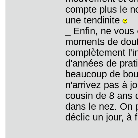
compte plus le no
une tendinite
_ Enfin, ne vous
moments de doute
complètement l'i
d'années de prati
beaucoup de bou
n'arrivez pas à j
cousin de 8 ans q
dans le nez. On p
déclic un jour, à