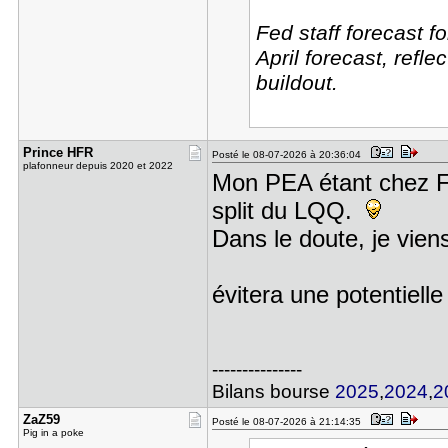
Fed staff forecast f
April forecast, refle
buildout.
Prince HFR
Posté le 08-07-2026 à 20:36:04
plafonneur depuis 2020 et 2022
Mon PEA étant chez Fo
split du LQQ.
Dans le doute, je vien
évitera une potentiell
---------------
Bilans bourse
2025
,
2024
,
2
ZaZ59
Posté le 08-07-2026 à 21:14:35
Pig in a poke