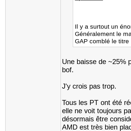
Il y a surtout un 
Généralement le mar
GAP comblé le titre 
Une baisse de ~25% po
bof.
J'y crois pas trop.
Tous les PT ont été r
elle ne voit toujours 
désormais être consid
AMD est très bien pla