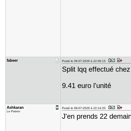
fabeer
Posté le 08-07-2026 à 22:06:13
Split lqq effectué che
9.41 euro l'unité
Ashkaran
Posté le 08-07-2026 à 22:14:20
Le Patron
J'en prends 22 demain