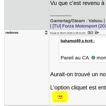
Vu que c'est revenu à d
---------------
Gamertag/Steam : Valsou |
|
[TU] Forza Motorsport (20
raukoras
Posté le 09-07-2026 à 08:31:04
bahamut49 a écrit :
Pareil au CA
mon 
Aurait-on trouvé un n
L'option cliquet est en