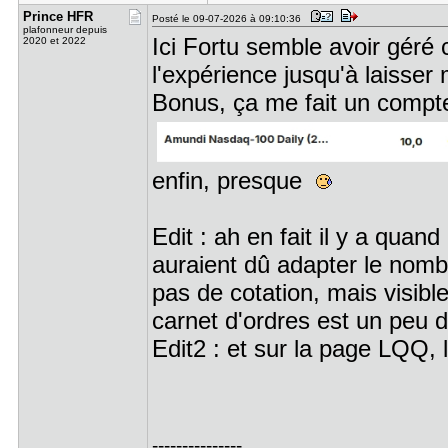
Prince HFR
Posté le 09-07-2026 à 09:10:36
plafonneur depuis
Ici Fortu semble avoir géré
2020 et 2022
l'expérience jusqu'à laisser
Bonus, ça me fait un compte
enfin, presque
Edit : ah en fait il y a qua
auraient dû adapter le nombr
pas de cotation, mais visibl
carnet d'ordres est un peu d
Edit2 : et sur la page LQQ,
---------------