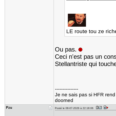
LE route tou ze ric
Ou pas.
Ceci n'est pas un cons
Stellantriste qui touc
---------------
Je ne sais pas si HFR rend
doomed
Pzu
Posté le 08-07-2026 à 22:18:06