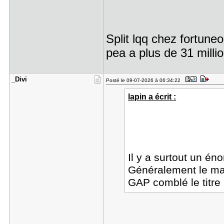
Split lqq chez fortuneo
pea a plus de 31 mill
_Divi
Posté le 09-07-2026 à 06:34:22
lapin a écrit :
Il y a surtout un 
Généralement le mar
GAP comblé le titre 