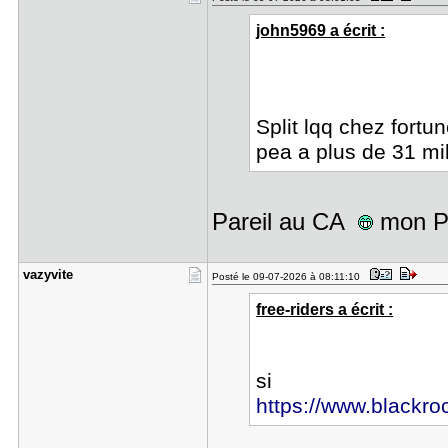
john5969 a écrit :
Split lqq chez fortu
pea a plus de 31 mi
Pareil au CA
mon PE
vazyvite
Posté le 09-07-2026 à 08:11:10
free-riders a écrit :
si
https://www.blackrock