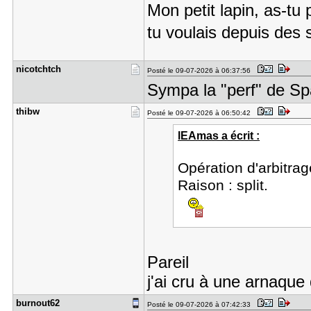
Mon petit lapin, as-tu 
tu voulais depuis de
nicotchtch
Posté le 09-07-2026 à 06:37:56
Sympa la "perf" de S
thibw
Posté le 09-07-2026 à 06:50:42
lEAmas a écrit :
Opération d'arbitrag
Raison : split.
Pareil
j'ai cru à une arnaque
burnout62
Posté le 09-07-2026 à 07:42:33