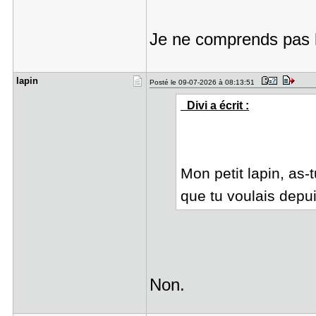
Je ne comprends pas l
lapin
Posté le 09-07-2026 à 08:13:51
_Divi a écrit :
Mon petit lapin, as-t
que tu voulais dep
Non.