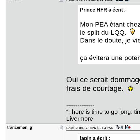
Prince HFR a écrit :
Mon PEA étant chez
le split du LQQ.
Dans le doute, je vi
ça évitera une pote
Oui ce serait dommag
frais de courtage.
---------------
“There is time to go long, t
Livermore
tranceman_​g
Posté le 08-07-2026 à 21:41:56
lapin a écrit :