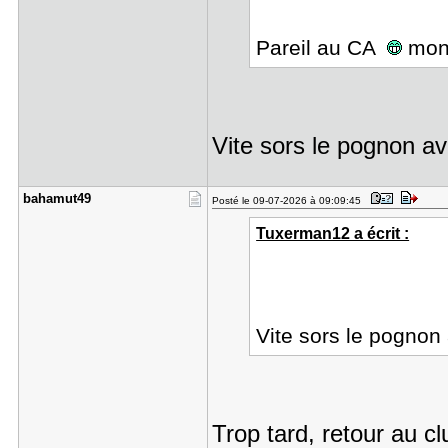
Pareil au CA
mon 
Vite sors le pognon av
bahamut49
Posté le 09-07-2026 à 09:09:45
Tuxerman12 a écrit :
Vite sors le pognon
Trop tard, retour au 