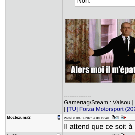
Non.
---------------
Gamertag/Steam : Valsou |
|
[TU] Forza Motorsport (20
Moctezuma2
Posté le 09-07-2026 à 08:19:40
Il attend que ce soit 