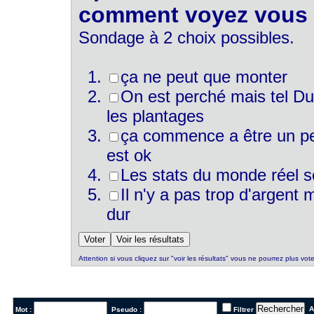
comment voyez vous l
Sondage à 2 choix possibles.
ça ne peut que monter
On est perché mais tel Du
les plantages
ça commence a être un peu
est ok
Les stats du monde réel s
Il n'y a pas trop d'argent
dur
Attention si vous cliquez sur "voir les résultats" vous ne pourrez plus vote
Al
Mot :
Pseudo :
Filtrer