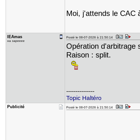
Moi, j'attends le CAC 
lEAmas
Posté le 08-07-2026 à 21:50:14
на зарееее
Opération d'arbitrage s
Raison : split.
---------------
Topic Haltéro
Publicité
Posté le 08-07-2026 à 21:50:14