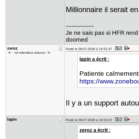
Millionnaire il serait 
---------------
Je ne sais pas si HFR rend
doomed
zeroz
Posté le 08-07-2026 à 19:31:37
ㅤㅤ ✭┈ nil volentibus arduum ┈✭
lapin a écrit :
Patiente calmement q
https://www.zonebou
Il y a un support aut
lapin
Posté le 08-07-2026 à 19:33:22
zeroz a écrit :