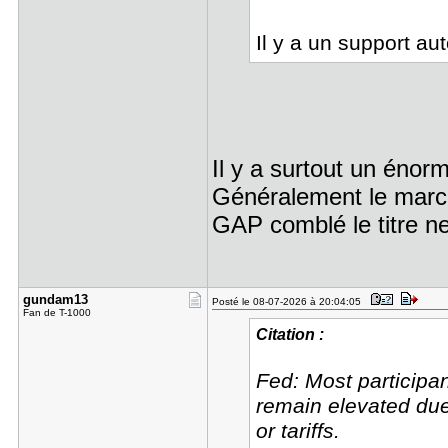
Il y a un support a
Il y a surtout un én
Généralement le march
GAP comblé le titre ne
gundam13
Posté le 08-07-2026 à 20:04:05
Fan de T-1000
Citation :
Fed: Most participan
remain elevated due
or tariffs.