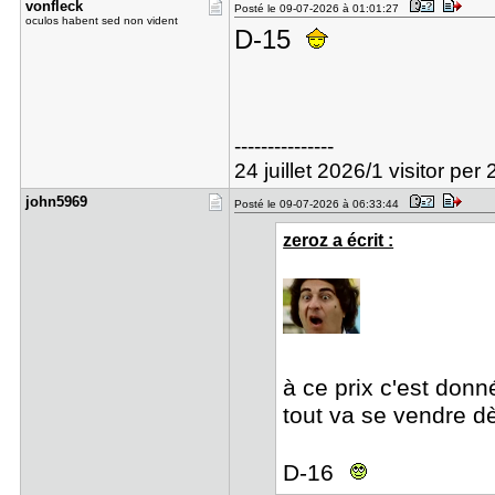
vonfleck
Posté le 09-07-2026 à 01:01:27
oculos habent sed non vident
D-15
---------------
24 juillet 2026/1 visitor per
john5969
Posté le 09-07-2026 à 06:33:44
zeroz a écrit :
à ce prix c'est don
tout va se vendre 
D-16