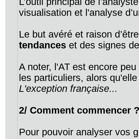
L’outil principal de l’analys
visualisation et l'analyse d’u
Le but avéré et raison d’êtr
tendances
et des signes d
A noter, l'AT est encore pe
les particuliers, alors qu'e
L'exception française...
2/ Comment commencer 
Pour pouvoir analyser vos gr