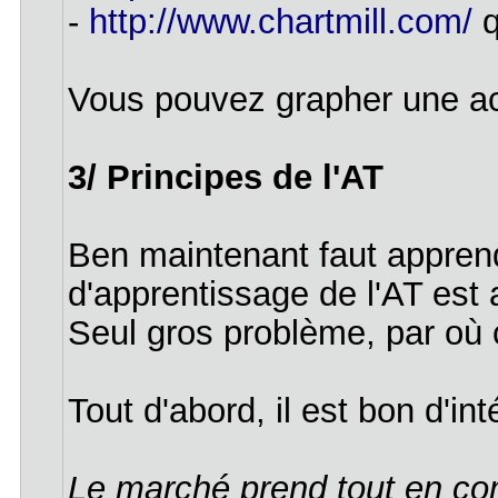
-
http://www.chartmill.com/
q
Vous pouvez grapher une act
3/ Principes de l'AT
Ben maintenant faut appre
d'apprentissage de l'AT est
Seul gros problème, par où 
Tout d'abord, il est bon d'in
Le marché prend tout en c