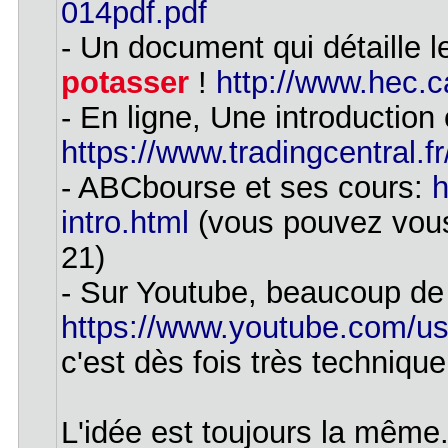
014pdf.pdf
- Un document qui détaille 
potasser
!
http://www.hec.c
- En ligne, Une introduction e
https://www.tradingcentral.fr
- ABCbourse et ses cours:
h
intro.html
(vous pouvez vous 
21)
- Sur Youtube, beaucoup de 
https://www.youtube.com/us
c'est dès fois très technique
L'idée est toujours la même