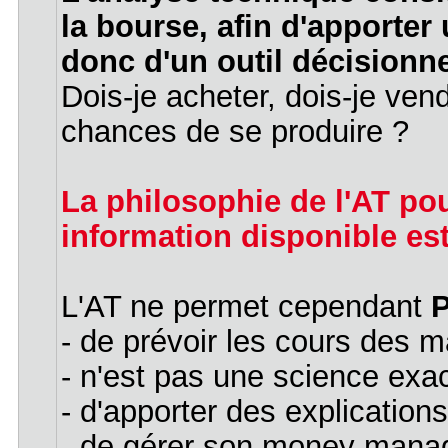
la bourse, afin d'apporter u
donc d'un outil décisionne
Dois-je acheter, dois-je vend
chances de se produire ?
La philosophie de l'AT pou
information disponible est
L'AT ne permet cependant
- de prévoir les cours des 
- n'est pas une science exa
- d'apporter des explication
- de gérer son money ma