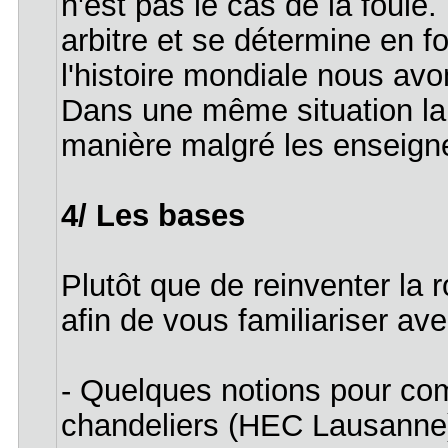
n'est pas le cas de la foule.
arbitre et se détermine en f
l'histoire mondiale nous avo
Dans une même situation la
manière malgré les enseig
4/ Les bases
Plutôt que de reinventer la r
afin de vous familiariser ave
- Quelques notions pour co
chandeliers (HEC Lausanne