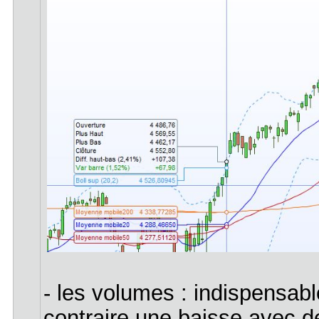
- les volumes : indispensabl
contraire une baisse avec d