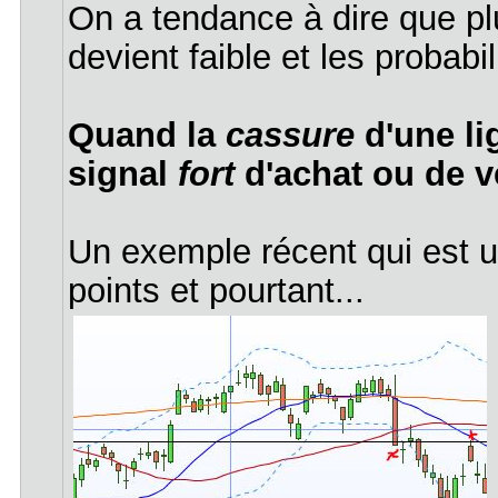
On a tendance à dire que plu
devient faible et les probab
Quand la
cassure
d'une l
signal
fort
d'achat ou de v
Un exemple récent qui est u
points et pourtant...