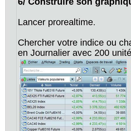
6/ Construire son graphiq
Lancer prorealtime.
Chercher votre indice ou char
en Journalier avec 200 unité