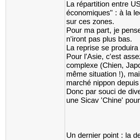
La répartition entre US
économiques" : à la le
sur ces zones.
Pour ma part, je pense
n'iront pas plus bas.
La reprise se produira
Pour l'Asie, c'est assez
complexe (Chien, Japo
même situation !), mai
marché nippon depuis 
Donc par souci de diver
une Sicav 'Chine' pour 
Un dernier point : la d