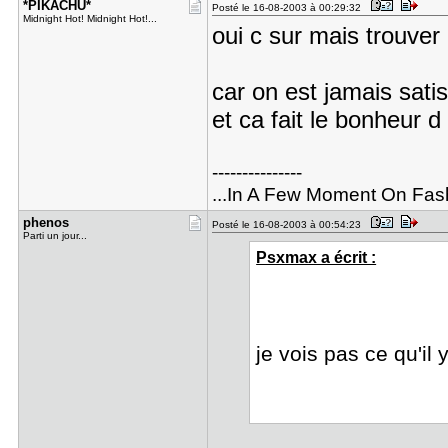
*PIKACHU*
Posté le 16-08-2003 à 00:29:32
Midnight Hot! Midnight Hot!...
oui c sur mais trouver u
car on est jamais satis
et ca fait le bonheur 
---------------
...In A Few Moment On Fas
phenos
Posté le 16-08-2003 à 00:54:23
Parti un jour...
Psxmax a écrit :
je vois pas ce qu'il 