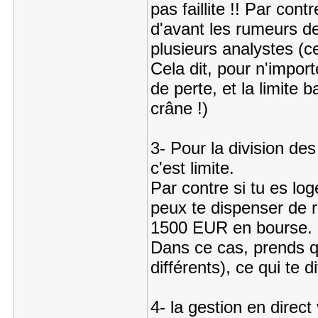
pas faillite !! Par con
d'avant les rumeurs de 
plusieurs analystes (ce
Cela dit, pour n'import
de perte, et la limite
crâne !)
3- Pour la division de
c'est limite.
Par contre si tu es lo
peux te dispenser de re
1500 EUR en bourse.
Dans ce cas, prends q
différents), ce qui te d
4- la gestion en direc