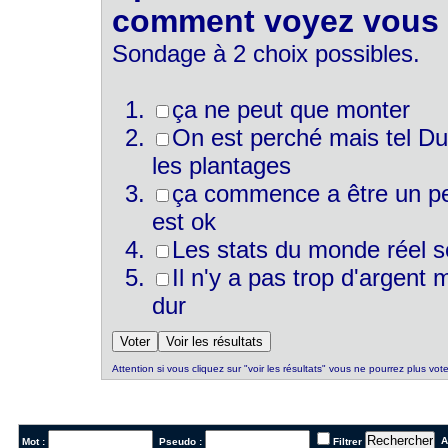
comment voyez vous l
Sondage à 2 choix possibles.
ça ne peut que monter
On est perché mais tel Du
les plantages
ça commence a être un peu
est ok
Les stats du monde réel s
Il n'y a pas trop d'argent
dur
Attention si vous cliquez sur "voir les résultats" vous ne pourrez plus vote
Al
Mot :
Pseudo :
Filtrer