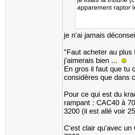
je lisais la tribun
apparement raptor l
je n'ai jamais déconsei
"Faut acheter au plus 
j'aimerais bien ...
En gros il faut que tu 
considères que dans ce
Pour ce qui est du kra
rampant : CAC40 à 700
3200 (il est allé voir 
C'est clair qu'avec un