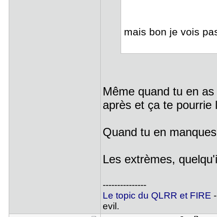
mais bon je vois pa
Même quand tu en as d
après et ça te pourrie 
Quand tu en manques,
Les extrèmes, quelqu'
---------------
Le topic du QLRR et FIRE
-
evil.