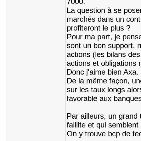
7000.
La question à se poser
marchés dans un conte
profiteront le plus ?
Pour ma part, je pens
sont un bon support, n
actions (les bilans des
actions et obligations
Donc j'aime bien Axa.
De la même façon, un
sur les taux longs alor
favorable aux banques
Par ailleurs, un grand 
faillite et qui semblent
On y trouve bcp de te