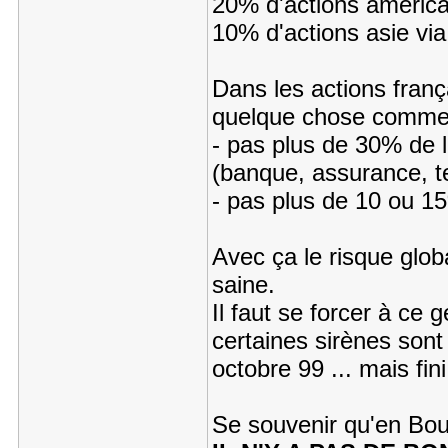
20% d'actions américa
10% d'actions asie vi
Dans les actions franç
quelque chose comme
- pas plus de 30% de l
(banque, assurance, te
- pas plus de 10 ou 1
Avec ça le risque globa
saine.
Il faut se forcer à ce
certaines sirènes son
octobre 99 ... mais fin
Se souvenir qu'en Bo