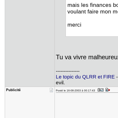
mais les finances b
voulant faire mon me
merci
Tu va vivre malheure
---------------
Le topic du QLRR et FIRE
-
evil.
Publicité
Posté le 16-08-2003 à 00:17:43