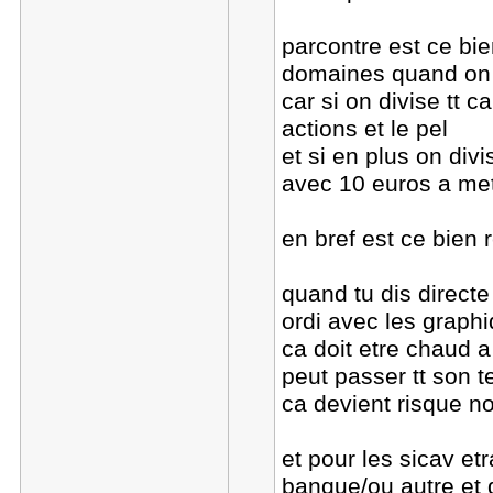
parcontre est ce bie
domaines quand on 
car si on divise tt ca
actions et le pel
et si en plus on div
avec 10 euros a mett
en bref est ce bien
quand tu dis direct
ordi avec les graphi
ca doit etre chaud 
peut passer tt son
ca devient risque n
et pour les sicav etr
banque/ou autre et 