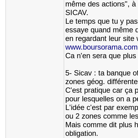
même des actions", à o
SICAV.
Le temps que tu y pass
essaye quand même de 
en regardant leur site 
www.boursorama.com
Ca n'en sera que plus 
5- Sicav : ta banque 
zones géog. différente
C'est pratique car ça p
pour lesquelles on a pe
L'idée c'est par exem
ou 2 zones comme les 
Mais comme dit plus h
obligation.