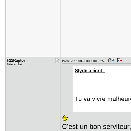
F22Raptor
Posté le 16-08-2003 à 00:22:59
Tête en l'air ...
Slyde a écrit :
Tu va vivre malheu
C'est un bon serviteur