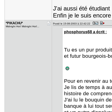
J'ai aussi été étudian
Enfin je le suis encor
*PIKACHU*
Posté le 15-08-2003 à 22:42:22
Midnight Hot! Midnight Hot!...
phosphorus68 a écrit :
Tu es un pur produi
et futur bourgeois-
Pour en revenir au 
Je lis de temps à au
histoire de compre
J'ai lu le bouquin 
banque à lui tout s