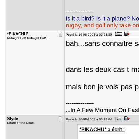
---------------
Is it a bird? Is it a plane? N
rugby, and golf only take on
*PIKACHU*
Posté le 16-08-2003 à 00:23:55
Midnight Hot! Midnight Hot!...
bah...sans connaitre s
dans les deux cas t m
mais bon je vois pas p
---------------
...In A Few Moment On Fas
Slyde
Posté le 16-08-2003 à 00:27:04
Lizard of the Coast
*PIKACHU* a écrit :