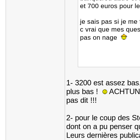
et 700 euros pour l
je sais pas si je m
c vrai que mes ques
pas on nage
1- 3200 est assez bas,
plus bas !
ACHTUNG !
pas dit !!!
2- pour le coup des Sté
dont on a pu penser qu'
Leurs dernières public