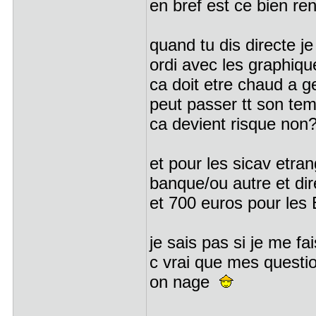
en bref est ce bien re
quand tu dis directe j
ordi avec les graphiqu
ca doit etre chaud a g
peut passer tt son t
ca devient risque non
et pour les sicav etran
banque/ou autre et di
et 700 euros pour les
je sais pas si je me f
c vrai que mes questi
on nage