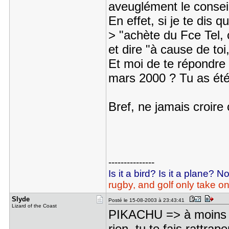
aveuglément le conseil 
En effet, si je te dis
> "achète du Fce Tel, c
et dire "à cause de toi
Et moi de te répondre
mars 2000 ? Tu as été
Bref, ne jamais croire
---------------
Is it a bird? Is it a plane? N
rugby, and golf only take on
Slyde
Posté le 15-08-2003 à 23:43:41
Lizard of the Coast
PIKACHU => à moins d
rien, tu te fais rattrap