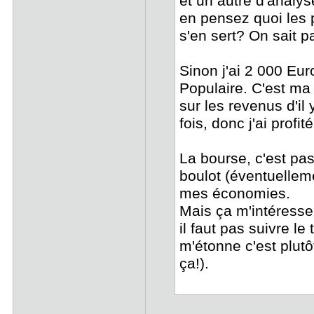
et un autre d'analys
en pensez quoi les 
s'en sert? On sait 
Sinon j'ai 2 000 Eu
Populaire. C'est m
sur les revenus d'il
fois, donc j'ai prof
La bourse, c'est pas
boulot (éventuelleme
mes économies.
Mais ça m'intéresse
il faut pas suivre l
m'étonne c'est plut
ça!).