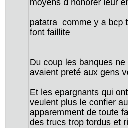
moyens d honorer leur e
patatra comme y a bcp t
font faillite
Du coup les banques ne r
avaient preté aux gens vo
Et les epargnants qui ont
veulent plus le confier a
apparemment de toute fac
des trucs trop tordus et 