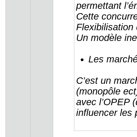
permettant l’
Cette concurre
Flexibilisati
Un modèle ine
Les marché
C’est un march
(monopôle ect
avec l’OPEP (q
influencer les