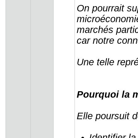
On pourrait s
microéconomi
marchés partic
car notre conn
Une telle repr
Pourquoi la
Elle poursuit 
Identifier 