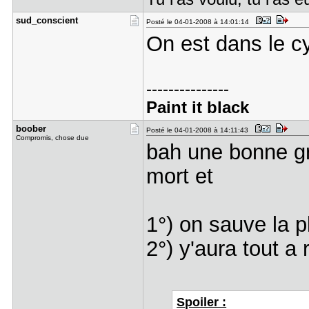
sud_consci​ent
Posté le 04-01-2008 à 14:01:14
On est dans le c
---------------
Paint it black
boober
Posté le 04-01-2008 à 14:11:43
Compromis, chose due
bah une bonne gr
mort et
1°) on sauve la p
2°) y'aura tout a
Spoiler :