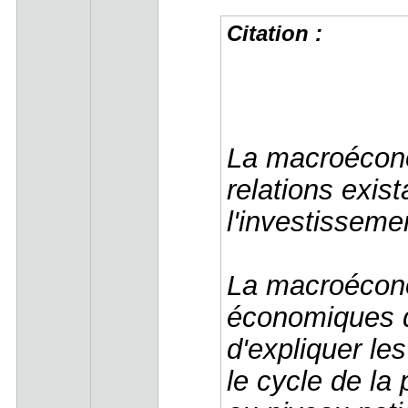
Citation :
La macroéconom
relations exis
l'investisseme
La macroéconom
économiques de
d'expliquer le
le cycle de la