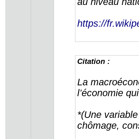
au niveau nati
https://fr.wi
Citation :
La macroécono
l’économie qu
*(Une variable
chômage, co