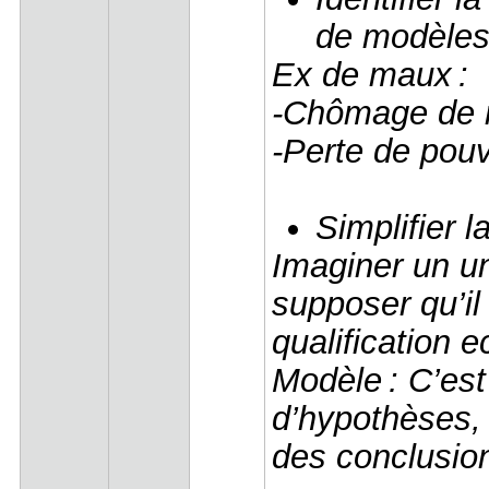
de modèle
Ex de maux :
-Chômage de
-Perte de pou
Simplifier l
Imaginer un un
supposer qu’il
qualification 
Modèle : C’est
d’hypothèses,
des conclusio