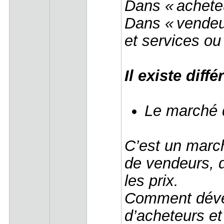
Dans « achete
Dans « vendeur
et services ou 
Il existe diff
Le marché 
C’est un marc
de vendeurs, d
les prix.
Comment dével
d’acheteurs et