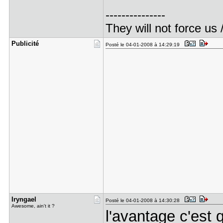
---------------
They will not force us 
Publicité
Posté le 04-01-2008 à 14:29:19
Iryngael
Posté le 04-01-2008 à 14:30:28
Awesome, ain't it ?
l'avantage c'est 