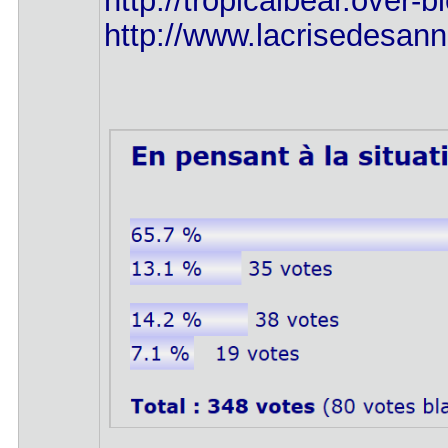
http://tropicalbear.over-
http://www.lacrisedesan