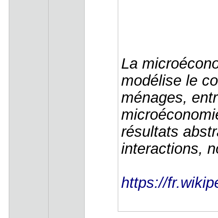
La microécono
modélise le 
ménages, entre
microéconomie
résultats abst
interactions,
https://fr.wi