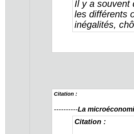
Il y a souvent 
les différents 
inégalités, chô
Citation :
----------
La microéconom
Citation :