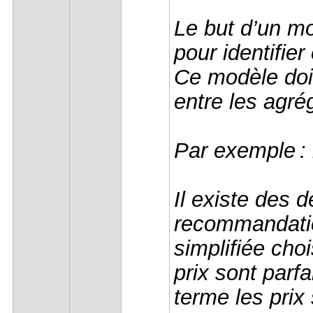
Le but d’un m
pour identifie
Ce modèle doit
entre les agr
Par exemple :
Il existe des
recommandatio
simplifiée cho
prix sont parf
terme les prix