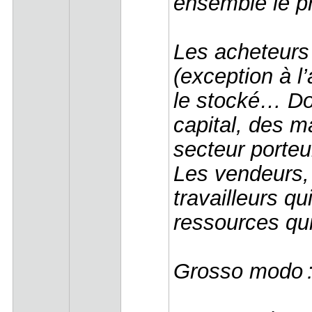
ensemble le pr
Les acheteurs
(exception à l
le stocké… Don
capital, des m
secteur porte
Les vendeurs, 
travailleurs qu
ressources qu
Grosso modo