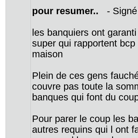
pour resumer..
- Signé
les banquiers ont garanti
super qui rapportent bcp 
maison
Plein de ces gens fauch
couvre pas toute la somm
banques qui font du coup f
Pour parer le coup les b
autres requins qui l ont f