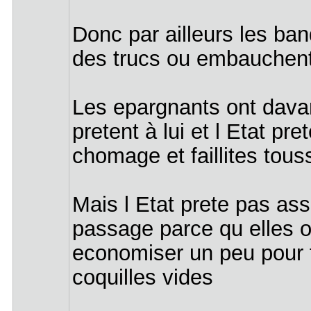
Donc par ailleurs les ban
des trucs ou embauchen
Les epargnants ont davanta
pretent à lui et l Etat pr
chomage et faillites tous
Mais l Etat prete pas ass
passage parce qu elles on
economiser un peu pour f
coquilles vides