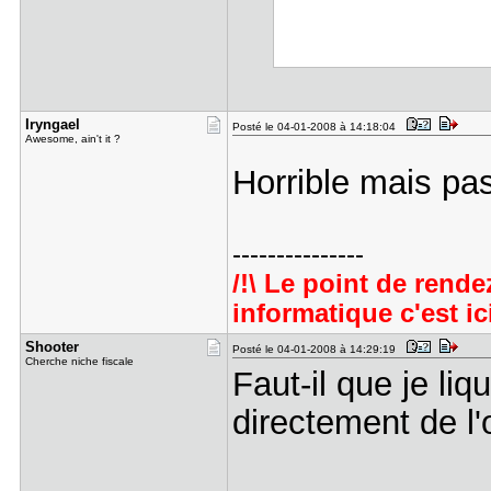
Iryngael
Posté le 04-01-2008 à 14:18:04
Awesome, ain't it ?
Horrible mais pa
---------------
/!\ Le point de rend
informatique c'est ici 
Shooter
Posté le 04-01-2008 à 14:29:19
Cherche niche fiscale
Faut-il que je li
directement de l'