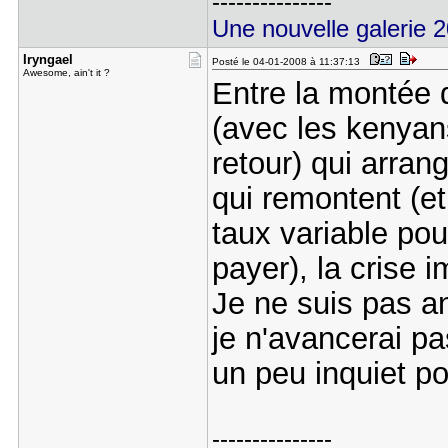
---------------
Une nouvelle galerie 
Iryngael
Posté le 04-01-2008 à 11:37:13
Awesome, ain't it ?
Entre la montée du
(avec les kenyan
retour) qui arrang
qui remontent (et
taux variable pou
payer), la crise i
Je ne suis pas a
je n'avancerai pa
un peu inquiet po
---------------