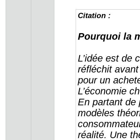
Citation :
Pourquoi la
L’idée est de
réfléchit avan
pour un achet
L’économie ch
En partant de
modèles théor
consommateu
réalité. Une t