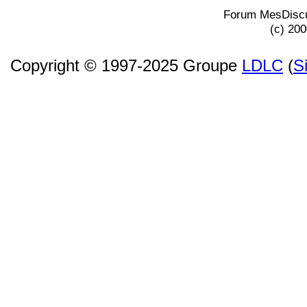
Forum MesDiscu
(c) 20
Copyright © 1997-2025 Groupe
LDLC
(
S