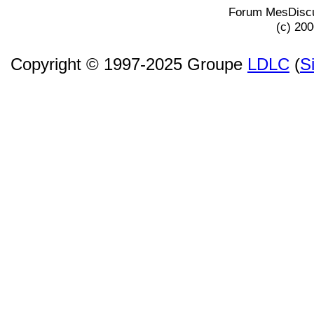
Forum MesDiscu
(c) 20
Copyright © 1997-2025 Groupe
LDLC
(
S