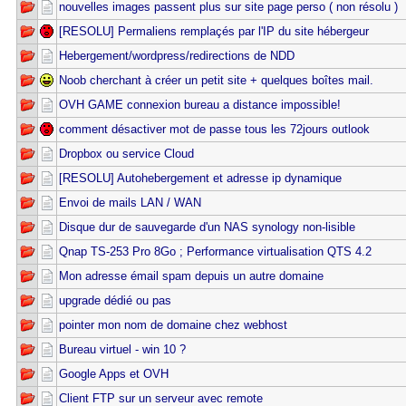
nouvelles images passent plus sur site page perso ( non résolu )
[RESOLU] Permaliens remplaçés par l'IP du site hébergeur
Hebergement/wordpress/redirections de NDD
Noob cherchant à créer un petit site + quelques boîtes mail.
OVH GAME connexion bureau a distance impossible!
comment désactiver mot de passe tous les 72jours outlook
Dropbox ou service Cloud
[RESOLU] Autohebergement et adresse ip dynamique
Envoi de mails LAN / WAN
Disque dur de sauvegarde d'un NAS synology non-lisible
Qnap TS-253 Pro 8Go ; Performance virtualisation QTS 4.2
Mon adresse émail spam depuis un autre domaine
upgrade dédié ou pas
pointer mon nom de domaine chez webhost
Bureau virtuel - win 10 ?
Google Apps et OVH
Client FTP sur un serveur avec remote