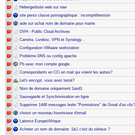
Hebergerbsite web sur naw
site perso classé pornographique : incompréhension
aide sur achat nom de domaine pour mairie
OVH - Public Cloud Archives
Caméra, Livebox, VPN et Synology...
Configuration VMware workstation
Problème DNS ou config apache
Pb avec mon compte google .
Correspondants en CCi en mail qui voient les autres?
Let's encrypt, vous avez testé?
Nom de domaine uniquement 1and1
Sauvegarde et Synchronisation en ligne
Supprimer 1448 messages boite "Promiotions" de Gmail d'un clic
choisir un nouveau fournisseur d'email
Latence Europe/Afrique
Acheter un nom de domaine: 1&1 c'est du sérieux ?