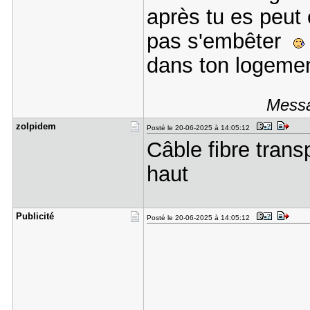
après tu es peut 
pas s'embêter
dans ton logemen
Messa
zolpidem
Posté le 20-06-2025 à 14:05:12
Câble fibre transp
haut
Publicité
Posté le 20-06-2025 à 14:05:12