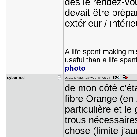
dès le rendez-vou
devait être prép
extérieur / intérie
---------------
A life spent making mi
useful than a life spen
photo
cyberfred
Posté le 20-06-2025 à 18:56:21
de mon côté c'éta
fibre Orange (en 
particulière et le
trous nécessaire
chose (limite j'a