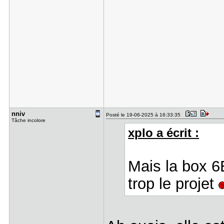
nniv
Posté le 19-06-2025 à 16:33:35
Tâche incolore
xplo a écrit :
Mais la box 6E
trop le projet