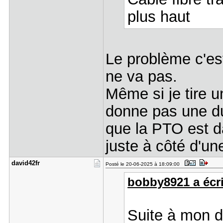
plus haut
Le problème c'es
ne va pas.
Même si je tire u
donne pas une du
que la PTO est da
juste à côté d'une
david42fr
Posté le 20-06-2025 à 18:09:00
bobby8921 a écri
Suite à mon 