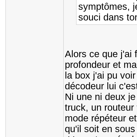
symptômes, je
souci dans to
Alors ce que j'ai 
profondeur et malg
la box j'ai pu voi
décodeur lui c'es
Ni une ni deux je
truck, un routeur 
mode répéteur et
qu'il soit en sous