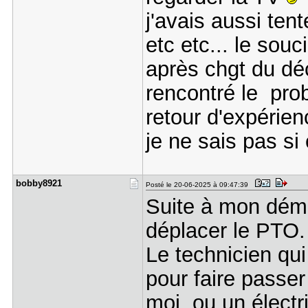
j'avais aussi ten
etc etc... le sou
après chgt du déc
rencontré le prob
retour d'expérie
je ne sais pas si
bobby8921
Posté le 20-06-2025 à 09:47:39
Suite à mon dém
déplacer le PTO.
Le technicien qui
pour faire passer
moi, ou un électri