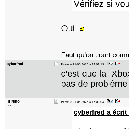
Vérifiez si vo
Oui.
---------------
Faut qu'on court comme
cyberfred
Posté le 21-06-2025 à 14:01:15
c'est que la Xbox
pas de problème 
Ill Nino
Posté le 21-06-2025 à 15:02:04
Love
cyberfred a écrit 