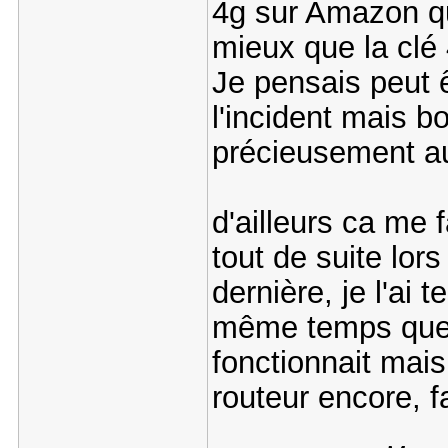
4g sur Amazon qu
mieux que la clé 
Je pensais peut ê
l'incident mais bo
précieusement a
d'ailleurs ca me 
tout de suite lor
dernière, je l'ai 
même temps que l
fonctionnait mais
routeur encore, f