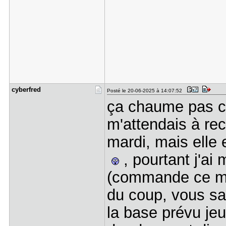
cyberfred
Posté le 20-06-2025 à 14:07:52
ça chaume pas ch
m'attendais à rece
mardi, mais elle e
, pourtant j'a
(commande ce me
du coup, vous sav
la base prévu jeu