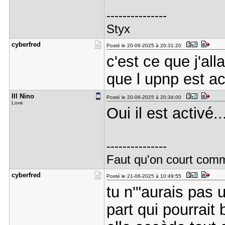
---------------
Styx
cyberfred
Posté le 20-06-2025 à 20:31:20
c'est ce que j'al
que l upnp est ac
Ill Nino
Posté le 20-06-2025 à 20:34:00
Love
Oui il est activé...
---------------
Faut qu'on court comme
cyberfred
Posté le 21-06-2025 à 10:49:55
tu n'"aurais pas 
part qui pourrait