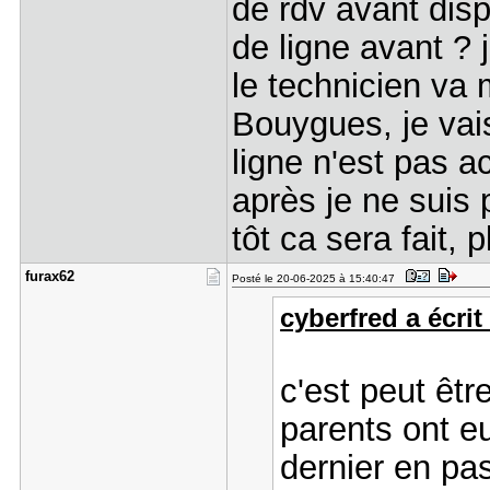
de rdv avant disp
de ligne avant ? 
le technicien va
Bouygues, je vai
ligne n'est pas ac
après je ne suis 
tôt ca sera fait, 
furax62
Posté le 20-06-2025 à 15:40:47
cyberfred a écrit 
c'est peut êt
parents ont 
dernier en pa