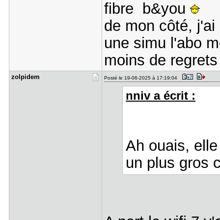
fibre b&you
de mon côté, j'ai 
une simu l'abo m
moins de regrets
zolpidem
Posté le 19-06-2025 à 17:19:04
nniv a écrit :
Ah ouais, elle
un plus gros c