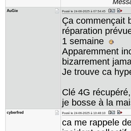
Messa
AuGie
Posté le 24-06-2025 à 07:54:45
Ça commençait bie
réparation prévu
1 semaine
Apparemment inci
bizarrement jam
Je trouve ca hype
Clé 4G récupéré,
je bosse à la ma
cyberfred
Posté le 24-06-2025 à 10:48:10
ca me rappele de 