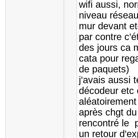
wifi aussi, n
niveau réseau
mur devant et
par contre c'é
des jours ca m
cata pour reg
de paquets)
j'avais aussi 
décodeur etc e
aléatoiremen
après chgt du 
rencontré le p
un retour d'e