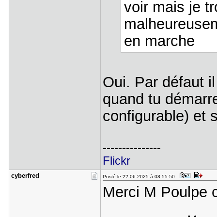
voir mais je 
malheureuseme
en marche
Oui. Par défaut il
quand tu démarre
configurable) et s
---------------
Flickr
cyberfred
Posté le 22-06-2025 à 08:55:50
Merci M Poulpe c