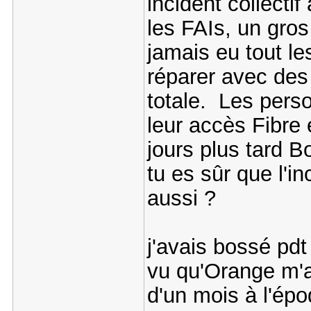
incident collecti
les FAIs, un gros
jamais eu tout le
réparer avec des 
totale. Les pers
leur accès Fibre 
jours plus tard 
tu es sûr que l'i
aussi ?
j'avais bossé pd
vu qu'Orange m'av
d'un mois à l'épo