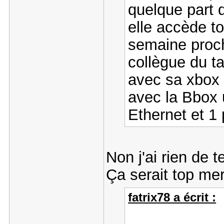
quelque part q
elle accède t
semaine proc
collègue du ta
avec sa xbox 
avec la Bbox u
Ethernet et 1 
Non j'ai rien de t
Ça serait top me
fatrix78 a écrit :