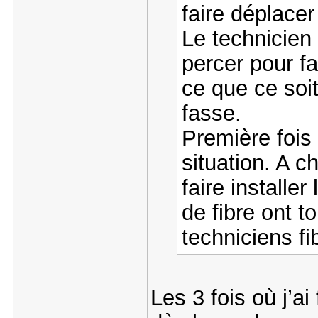
faire déplacer
Le technicien 
percer pour fa
ce que ce soit
fasse.
Première fois
situation. A c
faire installer
de fibre ont t
techniciens fi
Les 3 fois où j’ai f