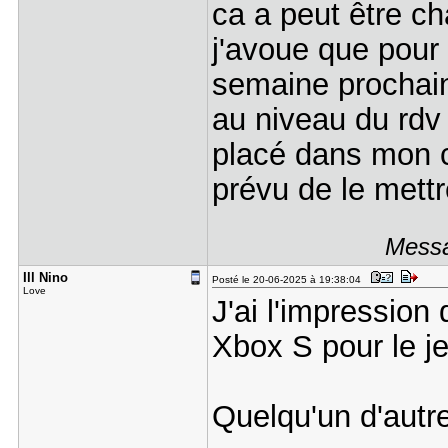
ca a peut être c
j'avoue que pour
semaine prochaine
au niveau du rdv
placé dans mon ca
prévu de le mettr
Messa
Ill Nino
Posté le 20-06-2025 à 19:38:04
Love
J'ai l'impression
Xbox S pour le je
Quelqu'un d'autr