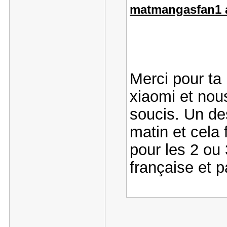
matmangasfan1 a 
Merci pour ta
xiaomi et nou
soucis. Un de
matin et cela
pour les 2 ou 
française et p