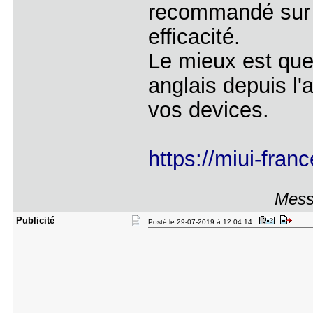
recommandé sur un
efficacité.
Le mieux est que
anglais depuis l'
vos devices.
https://miui-fran
Mess
Publicité
Posté le 29-07-2019 à 12:04:14