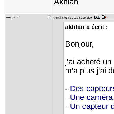
Akhlan
magicnic
Posté le 01-08-2019 à 10:41:29
akhlan a écrit :
Bonjour,
j'ai acheté un
m'a plus j'ai 
-
Des capteurs
-
Une caméra
-
Un capteur