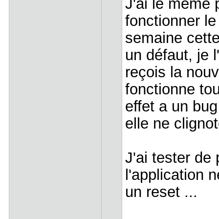
J'ai le même 
fonctionner le
semaine cette 
un défaut, je 
reçois la nou
fonctionne tou
effet a un bug 
elle ne clign
J'ai tester de
l'application
un reset ...