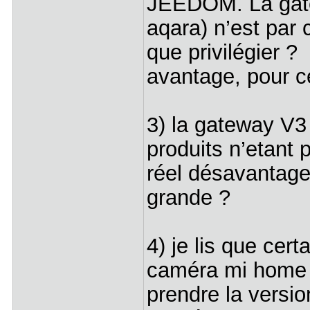
JEEDOM. La gat
aqara) n’est par
que privilégier ?
avantage, pour ce
3) la gateway V3
produits n’etant
réel désavantage 
grande ?
4) je lis que cer
caméra mi home 36
prendre la versi