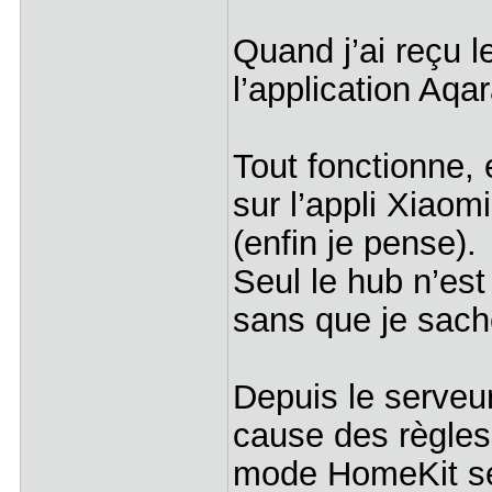
Quand j’ai reçu le
l’application Aqa
Tout fonctionne,
sur l’appli Xiaom
(enfin je pense).
Seul le hub n’es
sans que je sache
Depuis le serveu
cause des règles
mode HomeKit s