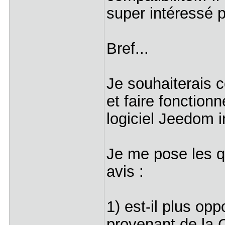
super intéressé 
Bref...
Je souhaiterais 
et faire fonction
logiciel Jeedom 
Je me pose les qu
avis :
1) est-il plus op
provenant de la C