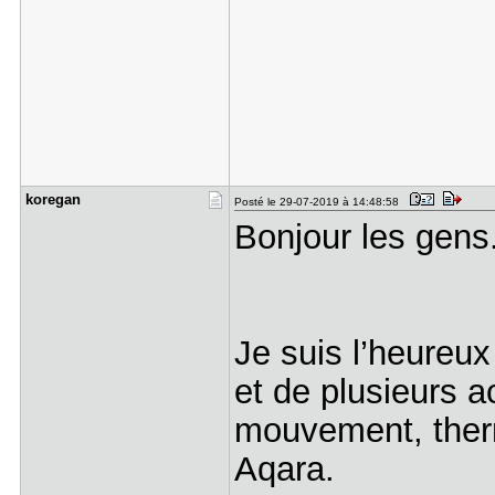
koregan
Posté le 29-07-2019 à 14:48:58
Bonjour les gens
Je suis l’heureu
et de plusieurs 
mouvement, ther
Aqara.