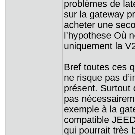
problèmes de late
sur la gateway p
acheter une sec
l’hypothese Où n
uniquement la V
Bref toutes ces q
ne risque pas d’i
présent. Surtout 
pas nécessaireme
exemple à la gate
compatible JEED
qui pourrait très