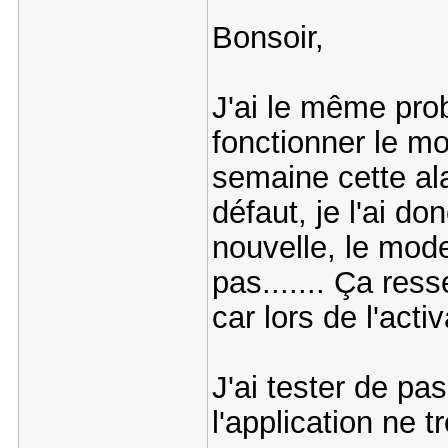
Bonsoir,
J'ai le même pro
fonctionner le mo
semaine cette ala
défaut, je l'ai do
nouvelle, le mod
pas....... Ça res
car lors de l'act
J'ai tester de pa
l'application ne 