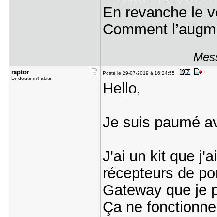
En revanche le vo
Comment l’augme
Mess
raptor
Posté le 29-07-2019 à 16:24:55
Le doute m'habite
Hello,
Je suis paumé a
J'ai un kit que j'
récepteurs de por
Gateway que je p
Ça ne fonctionne 