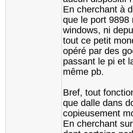
En cherchant à d
que le port 9898 
windows, ni depui
tout ce petit mo
opéré par des goo
passant le pi et 
même pb.
Bref, tout fonctio
que dalle dans d
copieusement mon
En cherchant sur 