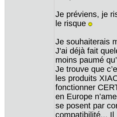
Je préviens, je r
le risque
Je souhaiterais 
J'ai déjà fait qu
moins paumé qu’a
Je trouve que c’
les produits XIAO
fonctionner CER
en Europe n’amel
se posent par c
compatibilité... 