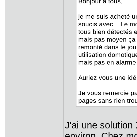
Bonjour à tous,
je me suis acheté un
soucis avec... Le m
tous bien détectés 
mais pas moyen ça n
remonté dans le jour
utilisation domotiqu
mais pas en alarme.
Auriez vous une idé
Je vous remercie pa
pages sans rien tro
J'ai une soluti
environ. Chez mo