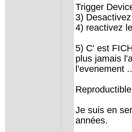
Trigger Devic
3) Desactivez 
4) reactivez le
5) C' est FIC
plus jamais l'
l'evenement ..
Reproductibl
Je suis en se
années.