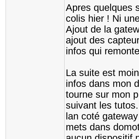
Apres quelques se
colis hier ! Ni une
Ajout de la gate
ajout des capteur
infos qui remonte
La suite est moins
infos dans mon do
tourne sur mon pi
suivant les tutos.
lan coté gateway 
mets dans domoti
aucun dispositif 