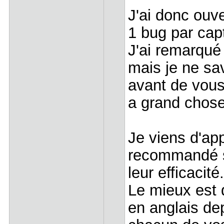
J'ai donc ouve
1 bug par cap
J'ai remarqué
mais je ne sa
avant de vous 
a grand chose 
Je viens d'ap
recommandé su
leur efficacité
Le mieux est 
en anglais dep