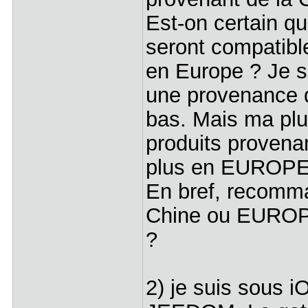
Est-on certain q
seront compatible
en Europe ? Je s
une provenance d
bas. Mais ma plu
produits provena
plus en EUROPE à
En bref, recomma
Chine ou EUROPE 
?
2) je suis sous iO