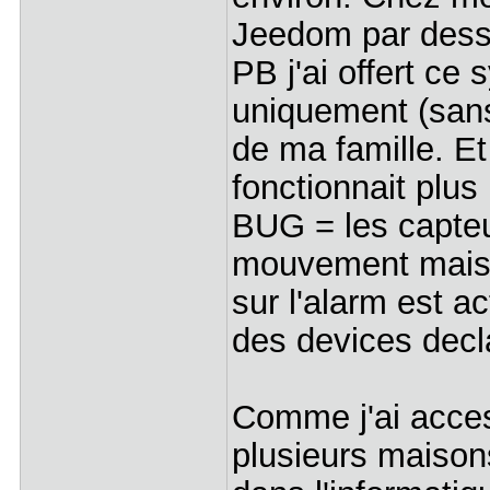
Jeedom par dessu
PB j'ai offert c
uniquement (san
de ma famille. Et
fonctionnait plus 
BUG = les capteu
mouvement mais n
sur l'alarm est ac
des devices decl
Comme j'ai acces
plusieurs maison