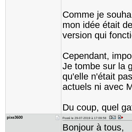
Comme je souhai
mon idée était d
version qui fonc
Cependant, impos
Je tombe sur la 
qu'elle n'était 
actuels ni avec 
Du coup, quel ga
pixe3600
Posté le 29-07-2019 à 17:09:58
Bonjour à tous,