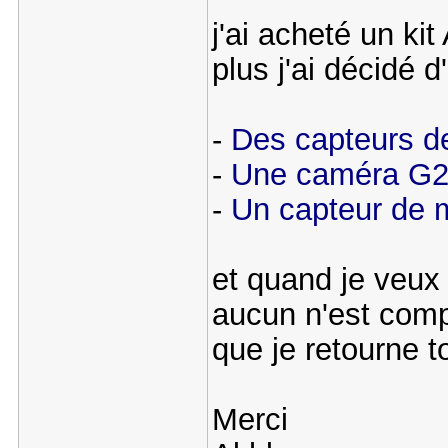
j'ai acheté un kit
plus j'ai décidé d
-
Des capteurs de
-
Une caméra G
-
Un capteur de
et quand je veux 
aucun n'est compat
que je retourne 
Merci