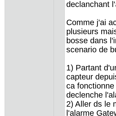
declanchant l
Comme j'ai ac
plusieurs ma
bosse dans l'in
scenario de b
1) Partant d'
capteur depui
ca fonctionne 
declenche l'a
2) Aller ds l
l'alarme Gatew