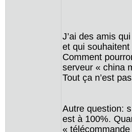
J’ai des amis qui
et qui souhaitent
Comment pourront-
serveur « china m
Tout ça n’est pas 
Autre question: 
est à 100%. Quand
« télécommande d