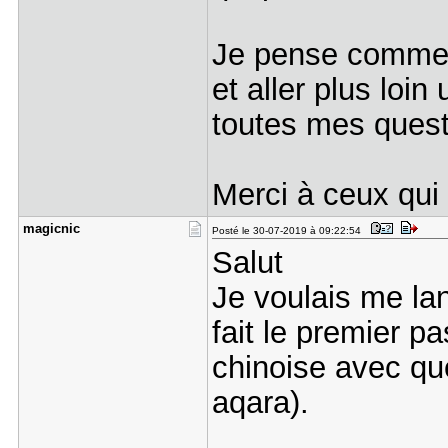
Je pense comme
et aller plus loin
toutes mes ques
Merci à ceux qui 
magicnic
Posté le 30-07-2019 à 09:22:54
Salut
Je voulais me lan
fait le premier 
chinoise avec qu
aqara).