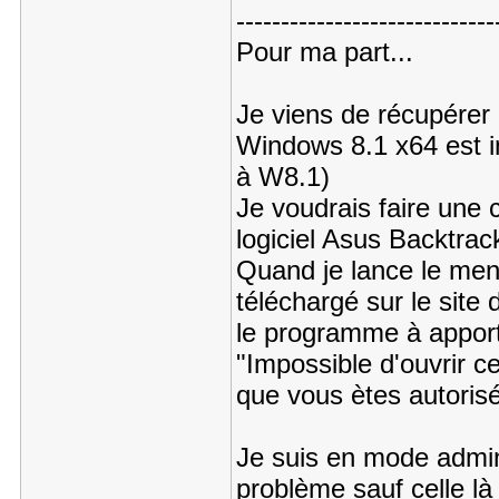
-----------------------------
Pour ma part...
Je viens de récupérer 
Windows 8.1 x64 est in
à W8.1)
Je voudrais faire une c
logiciel Asus Backtrac
Quand je lance le menu
téléchargé sur le site 
le programme à apporte
"Impossible d'ouvrir ce
que vous ètes autorisé
Je suis en mode admin ,
problème sauf celle là 