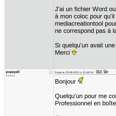
J'ai un fichier Word o
à mon coloc pour qu'i
mediacreationtool pour
ne correspond pas à la 
Si quelqu'un avait un
Merci
popeye0
Posté le 25-08-2015 à 15:49:54
⭐⭐⭐⭐⭐
Bonjour
Quelqu'un pour me con
Professionnel en boît