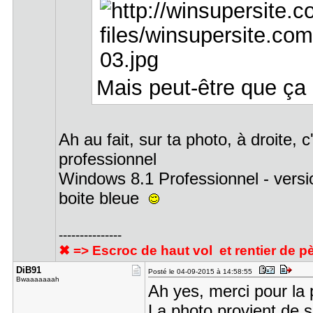
Mais peut-être que ça
Ah au fait, sur ta photo, à droite, 
professionnel
Windows 8.1 Professionnel - vers
boite bleue
---------------
✖ => Escroc de haut vol et rentier de pè
DiB91
Posté le 04-09-2015 à 14:58:55
Bwaaaaaaah
Ah yes, merci pour la 
La photo provient de 