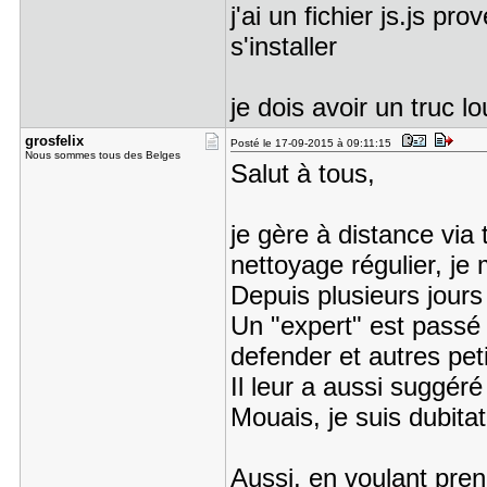
j'ai un fichier js.js p
s'installer
je dois avoir un truc l
grosfelix
Posté le 17-09-2015 à 09:11:15
Nous sommes tous des Belges
Salut à tous,
je gère à distance via
nettoyage régulier, je 
Depuis plusieurs jours
Un "expert" est passé 
defender et autres pe
Il leur a aussi suggéré
Mouais, je suis dubitati
Aussi, en voulant pren