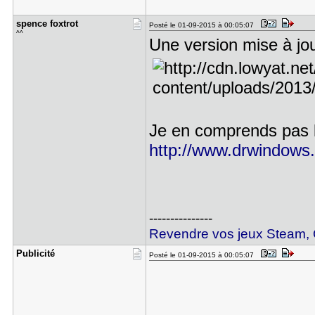
spence fox​trot
Posté le 01-09-2015 à 00:05:07
^^
Une version mise à jour
Je en comprends pas l
http://www.drwindows.d
---------------
Revendre vos jeux Steam, O
Publicité
Posté le 01-09-2015 à 00:05:07