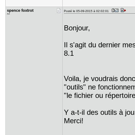
spence fox​trot
Posté le 05-09-2015 à 02:02:01
^^
Bonjour,
Il s'agit du dernier me
8.1
Voila, je voudrais don
"outils" ne fonctionnem
"le fichier ou répertoi
Y a-t-il des outils à jou
Merci!