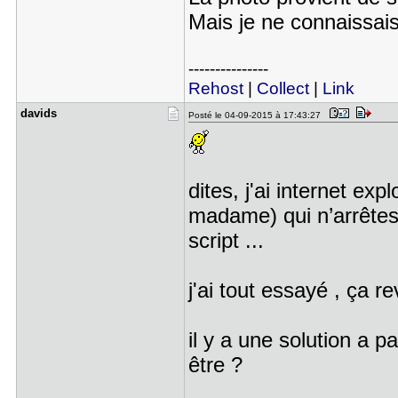
Mais je ne connaissais
---------------
Rehost
|
Collect
|
Link
davids
Posté le 04-09-2015 à 17:43:27
dites, j'ai internet ex
madame) qui n’arrêtes 
script ...
j'ai tout essayé , ça r
il y a une solution a 
être ?