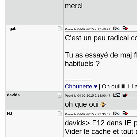
merci
- gab
Posté le 04-09-2015 à 17:48:21
C'est un peu radical 
Tu as essayé de maj fl
habituels ?
---------------
Chounette ♥
| Oh ouiiiiiii il 
davids
Posté le 04-09-2015 à 18:00:47
oh que oui
HJ
Posté le 04-09-2015 à 23:35:02
davids> F12 dans IE pui
Vider le cache et tout 