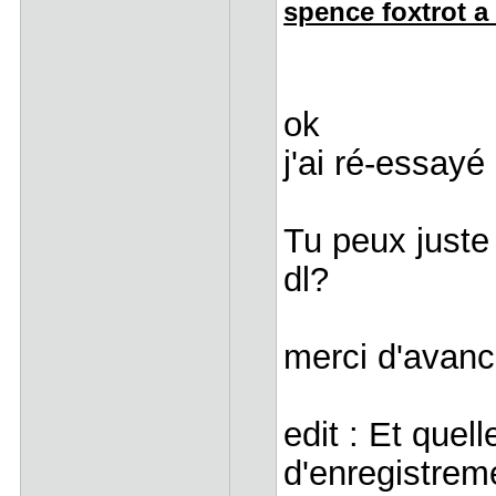
spence foxtrot a 
ok
j'ai ré-essayé
Tu peux juste 
dl?
merci d'avanc
edit : Et quell
d'enregistrem