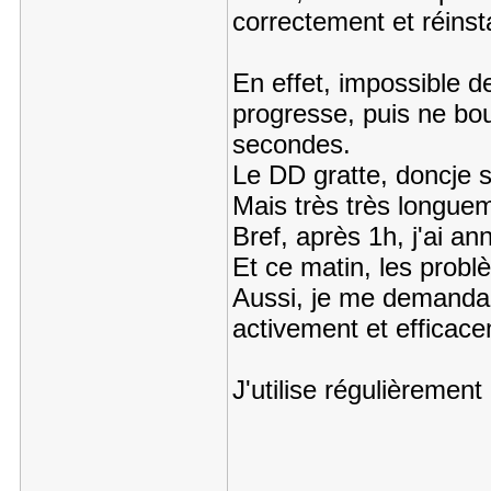
correctement et réinstal
En effet, impossible d
progresse, puis ne bou
secondes.
Le DD gratte, doncje s
Mais très très longue
Bref, après 1h, j'ai an
Et ce matin, les probl
Aussi, je me demandai
activement et efficace
J'utilise régulièremen