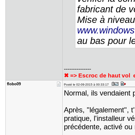
fabricant de v
Mise à niveau
www.windows
au bas pour le
---------------
✖ => Escroc de haut vol et
flobo09
Posté le 02-09-2015 à 00:33:17
Normal, ils vendaient p
Après, "légalement", t
pratique, l'installeur v
précédente, activé ou