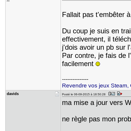
^^
Fallait pas t'embêter 
Du coup je suis en tra
effectivement, il téléch
j'dois avoir un pb sur l
Par contre, je fais de 
facilement
---------------
Revendre vos jeux Steam, O
davids
Posté le 06-09-2015 à 18:50:28
ma mise a jour vers 
ne règle pas mon pro