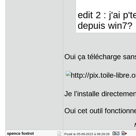
edit 2 : j'ai p'
depuis win7?
Oui ça télécharge sa
Je l'installe directem
Oui cet outil fonction
spence fox​trot
Posté le 05-09-2015 à 08:29:29