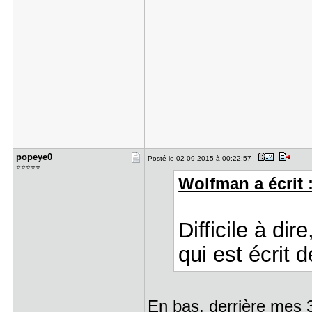
popeye0
Posté le 02-09-2015 à 00:22:57
⭐⭐⭐⭐⭐
Wolfman a écrit 
Difficile à dir
qui est écrit d
En bas, derrière mes 3 b