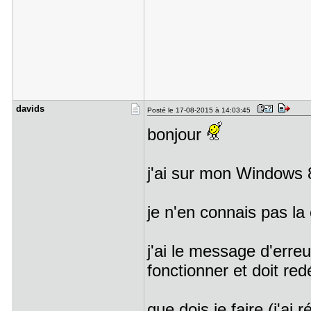
davids
Posté le 17-08-2015 à 14:03:45
bonjour
j'ai sur mon Windows 8
je n'en connais pas l
j'ai le message d'erreu
fonctionner et doit re
que dois je faire (j'ai