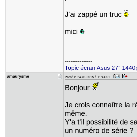
J'ai zappé un truc
mici
---------------
Topic écran Asus 27" 14
amaurysme
Posté le 24-08-2015 à 11:44:01
Bonjour
Je crois connaître la 
même.
Y'a t'il possibilité de
un numéro de série ?