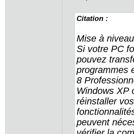
Citation :
Mise à niveau
Si votre PC f
pouvez transfé
programmes e
8 Professionn
Windows XP o
réinstaller v
fonctionnalités
peuvent néce
vérifier la com