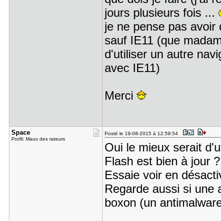
jours plusieurs fois ...
je ne pense pas avoir 
sauf IE11 (que madame ut
d'utiliser un autre na
avec IE11)
Merci
Space
Posté le 19-08-2015 à 12:59:54
Profil: Maux des rateurs
Oui le mieux serait d'
Flash est bien à jour ?
Essaie voir en désactiv
Regarde aussi si une a
boxon (un antimalware