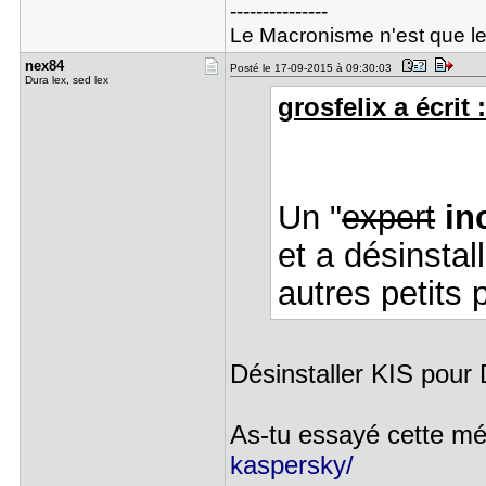
---------------
Le Macronisme n'est que l
nex84
Posté le 17-09-2015 à 09:30:03
Dura lex, sed lex
grosfelix a écrit 
Un "
expert
in
et a désinstal
autres petits
Désinstaller KIS pour 
As-tu essayé cette m
kaspersky/