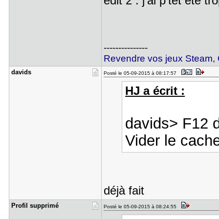
edit 2 : j'ai p'tet été t
---------------
Revendre vos jeux Steam, O
davids
Posté le 05-09-2015 à 08:17:57
HJ a écrit :
davids> F12 da
Vider le cache
déjà fait
Profil sup​primé
Posté le 05-09-2015 à 08:24:55