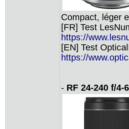
Compact, léger e
[FR] Test LesNum
https://www.lesnu
[EN] Test Optical
https://www.optic
-
RF 24-240 f/4-