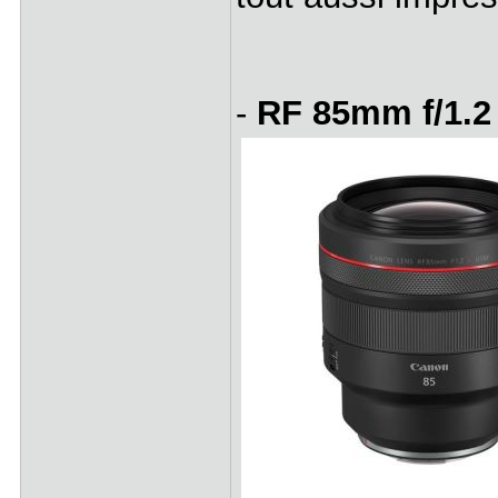
-
RF 85mm f/1.