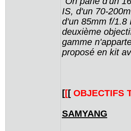
"On parle d'un 1
IS, d'un 70-200m
d'un 85mm f/1.8 
deuxième objecti
gamme n'appartena
proposé en kit av
[
[
[
OBJECTIFS 
SAMYANG