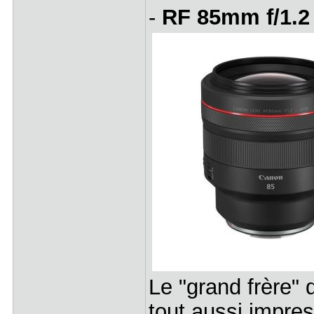
-
RF 85mm f/1.
Le "grand frère"
tout aussi impre