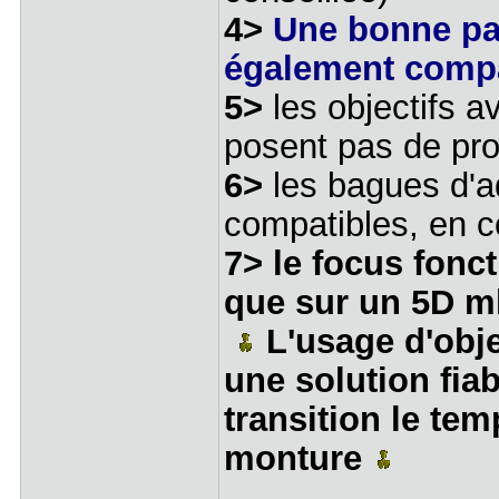
4>
Une bonne pa
également compa
5>
les objectifs 
posent pas de pr
6>
les bagues d'a
compatibles, en c
7>
le focus fonc
que sur un 5D m
L'usage d'obj
une solution fia
transition le te
monture