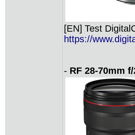
[EN] Test Digita
https://www.digi
-
RF 28-70mm f