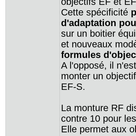
objectifs EF et EF
Cette spécificité
p
d'adaptation pou
sur un boitier éq
et nouveaux modè
formules d'objec
A l'opposé, il n'
monter un objecti
EF-S.
La monture RF dis
contre 10 pour l
Elle permet aux ob