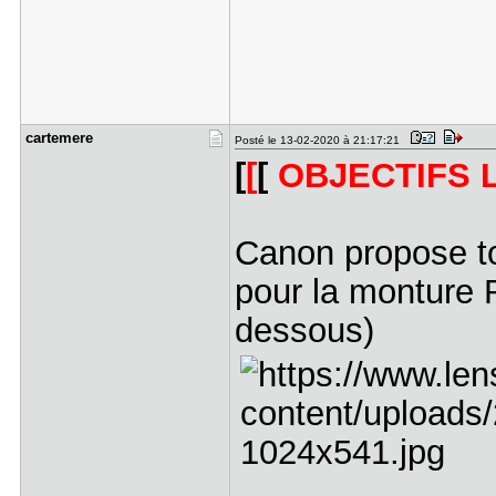
cartemere
Posté le 13-02-2020 à 21:17:21
[
[
[
OBJECTIFS L
Canon propose to
pour la monture 
dessous)