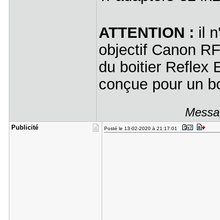
ATTENTION :
il 
objectif Canon RF
du boitier Reflex
conçue pour un boi
Messag
Publicité
Posté le 13-02-2020 à 21:17:01