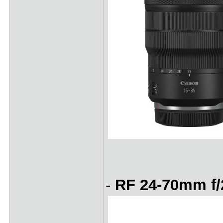
-
RF 24-70mm f/