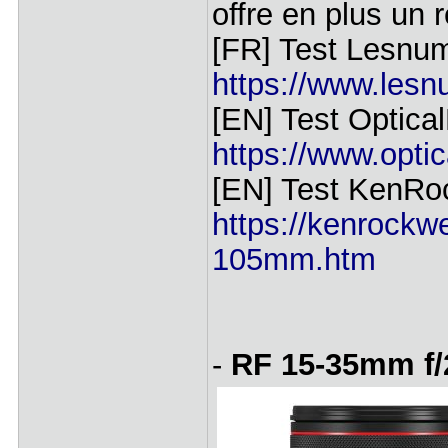
offre en plus un
[FR] Test Lesnum
https://www.lesnu
[EN] Test Optical
https://www.optic
[EN] Test KenRoc
https://kenrockw
105mm.htm
-
RF 15-35mm f/