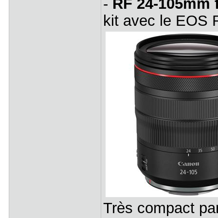
-
RF 24-105mm 
kit avec le EOS 
Très compact par 