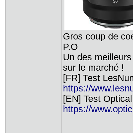
Gros coup de coe
P.O
Un des meilleurs 
sur le marché !
[FR] Test LesNum
https://www.lesnu
[EN] Test Optical
https://www.optic