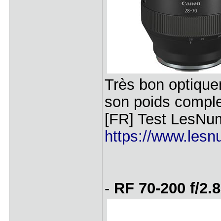
Très bon optiqu
son poids complex
[FR] Test LesNum
https://www.lesnu
-
RF 70-200 f/2.