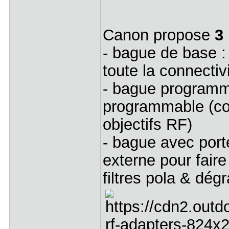
Canon propose
3
- bague de base :
toute la connectivi
- bague programm
programmable (co
objectifs RF)
- bague avec porte
externe pour faire 
filtres pola & dég