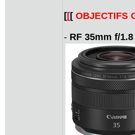
[
[
[
OBJECTIFS 
-
RF 35mm f/1.8