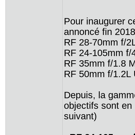
Pour inaugurer c
annoncé fin 2018 l
RF 28-70mm f/2
RF 24-105mm f/
RF 35mm f/1.8 
RF 50mm f/1.2L
Depuis, la gamme 
objectifs sont en
suivant)