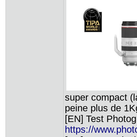
super compact (la
peine plus de 1K
[EN] Test Photog
https://www.phot