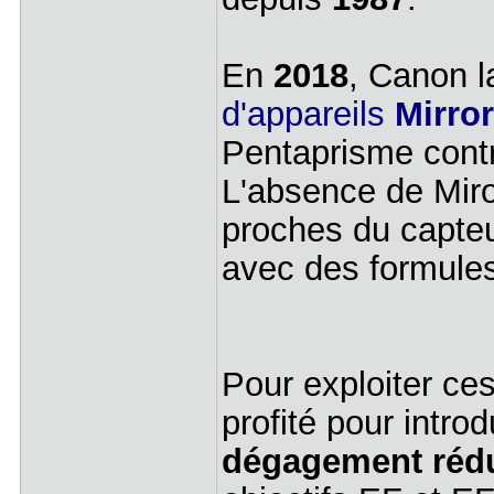
En
2018
, Canon 
d'appareils
Mirro
Pentaprisme contr
L'absence de Miroi
proches du capteur
avec des formules
Pour exploiter ce
profité pour intro
dégagement réd