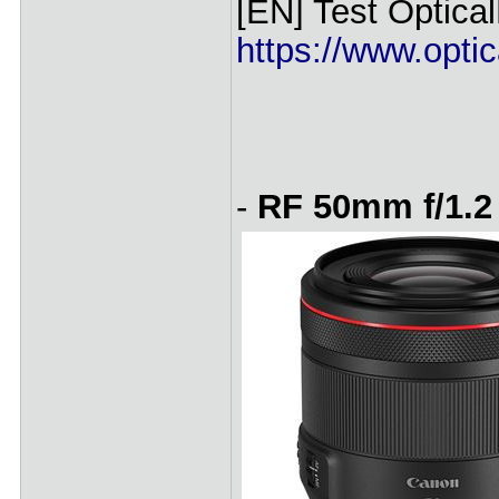
[EN] Test Optical
https://www.optic
-
RF 50mm f/1.