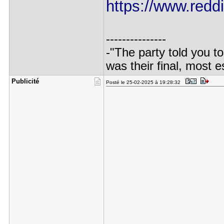
https://www.reddit
---------------
-"The party told you to
was their final, most 
Publicité
Posté le 25-02-2025 à 19:28:32