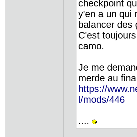
checkpoint qui
y'en a un qui
balancer des 
C'est toujour
camo.
Je me demande
merde au fina
https://www.n
l/mods/446
....