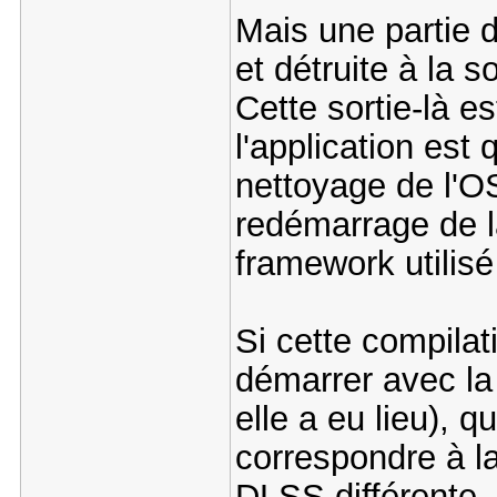
Mais une partie d
et détruite à la so
Cette sortie-là es
l'application est
nettoyage de l'O
redémarrage de l
framework utilisé 
Si cette compilat
démarrer avec la 
elle a eu lieu), q
correspondre à la
DLSS différente, 