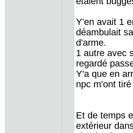
étaient buggés
Y'en avait 1 
déambulait san
d'arme.
1 autre avec 
regardé passer
Y'a que en arr
npc m'ont tiré
Et de temps 
extérieur dan