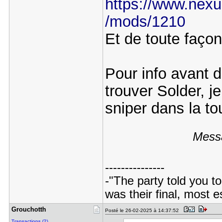
https://www.nexu
/mods/1210
Et de toute façon i
Pour info avant d
trouver Solder, j
sniper dans la to
Messa
---------------
-"The party told you to
was their final, most 
Grouchotth
Posté le 26-02-2025 à 14:37:52
Transactions (2)