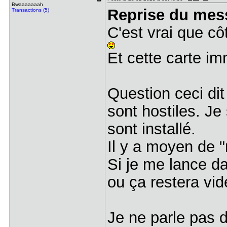
Bwaaaaaaah
Reprise du mes
Transactions (5)
C'est vrai que c
Et cette carte im
Question ceci dit 
sont hostiles. Je
sont installé.
Il y a moyen de "
Si je me lance d
ou ça restera vid
Je ne parle pas d