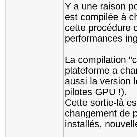
Y a une raison po
est compilée à 
cette procédure c
performances in
La compilation "c
plateforme a chan
aussi la version l
pilotes GPU !).
Cette sortie-là e
changement de pl
installés, nouvel