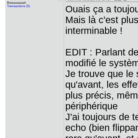
Bwaaaaaaah
Ouais ça a toujo
Transactions (5)
Mais là c'est plu
interminable !
EDIT : Parlant de
modifié le systè
Je trouve que le 
qu'avant, les effe
plus précis, mêm
périphérique
J'ai toujours de
echo (bien flippan