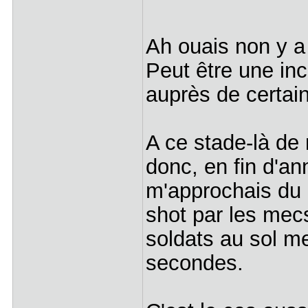
Ah ouais non y a 
Peut être une in
auprès de certain
A ce stade-là de 
donc, en fin d'an
m'approchais du 
shot par les mecs
soldats au sol m
secondes.