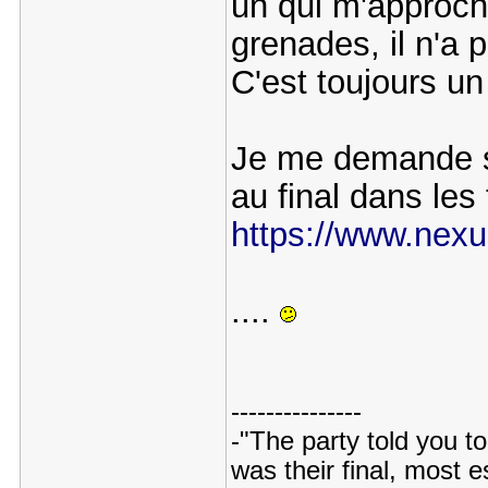
un qui m'approch
grenades, il n'a
C'est toujours u
Je me demande si
au final dans les
https://www.nexu
....
---------------
-"The party told you to
was their final, most 