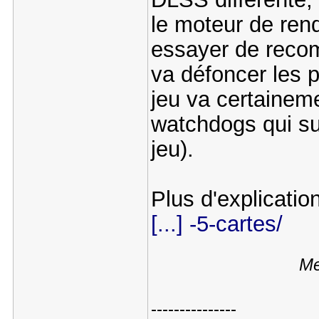
le moteur de ren
essayer de recomp
va défoncer les 
jeu va certainem
watchdogs qui su
jeu).
Plus d'explicatio
[...] -5-cartes/
Me
---------------