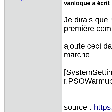
vanloque a écrit 
Je dirais que 
première compi
ajoute ceci da
marche
[SystemSettin
r.PSOWarmup
source :
http