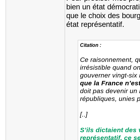
bien un état démocrati
que le choix des bourg
état représentatif.
Citation :
Ce raisonnement, qui
irrésistible quand on
gouverner vingt-six
que la France n’es
doit pas devenir un
républiques, unies p
[..]
S’ils dictaient des 
représentatif, ce s