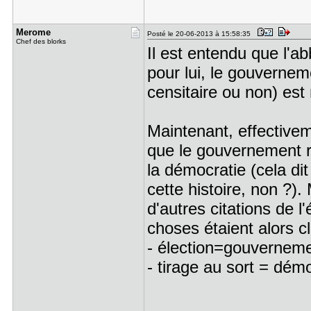
Merome
Posté le 20-06-2013 à 15:58:35
Chef des blorks
Il est entendu que l'a
pour lui, le gouvernem
censitaire ou non) est 
Maintenant, effectivem
que le gouvernement re
la démocratie (cela di
cette histoire, non ?).
d'autres citations de 
choses étaient alors cl
- élection=gouverneme
- tirage au sort = dém