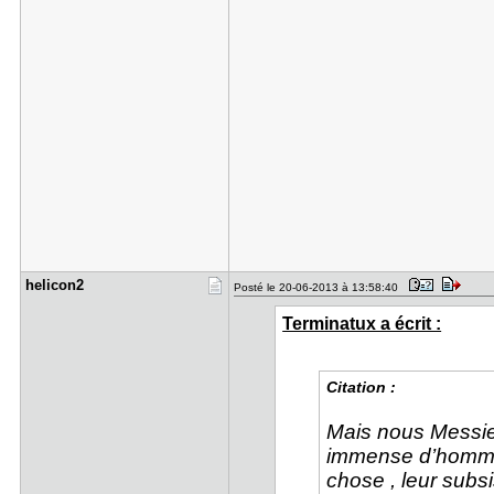
helicon2
Posté le 20-06-2013 à 13:58:40
Terminatux a écrit :
Citation :
Mais nous Messie
immense d’hommes
chose , leur subsi