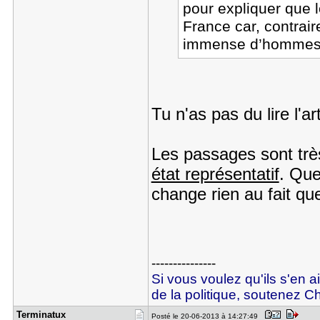
pour expliquer que l
France car, contrair
immense d’hommes s
Tu n'as pas du lire l'ar
Les passages sont trè
état représentatif
. Que
change rien au fait que
---------------
Si vous voulez qu'ils s'en a
de la politique, soutenez Ch
Terminatux
Posté le 20-06-2013 à 14:27:49