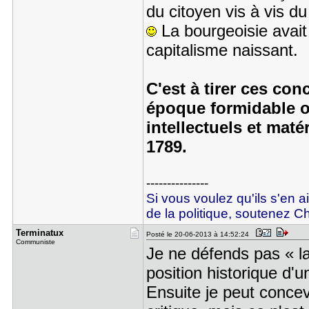
du citoyen vis à vis du 
La bourgeoisie avait 
capitalisme naissant.
C'est à tirer ces co
époque formidable o
intellectuels et maté
1789.
---------------
Si vous voulez qu'ils s'en a
de la politique, soutenez Ch
Terminatux
Posté le 20-06-2013 à 14:52:24
Communiste
Je ne défends pas « la
position historique d'
Ensuite je peut conce