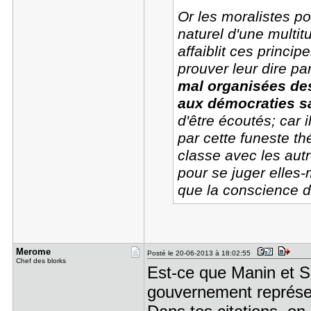
Or les moralistes p
naturel d'une multi
affaiblit ces princip
prouver leur dire 
mal organisées de
aux démocraties sa
d'être écoutés; car 
par cette funeste t
classe avec les aut
pour se juger elles
que la conscience de
Merome
Posté le 20-06-2013 à 18:02:55
Chef des blorks
Est-ce que Manin et S
gouvernement représent