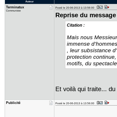
Auteur
Terminatux
Posté le 20-06-2013 à 13:56:00
Communiste
Reprise du message 
Citation :
Mais nous Messieur
immense d’hommes s
, leur subsistance d
protection continue,
motifs, du spectacl
Et voilà qui traite... d
Publicité
Posté le 20-06-2013 à 13:56:00