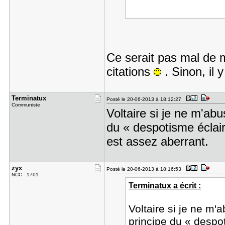
Ce serait pas mal de 
citations
. Sinon, il y
Terminatux
Posté le 20-06-2013 à 18:12:27
Communiste
Voltaire si je ne m'ab
du « despotisme éclairé
est assez aberrant.
zyx
Posté le 20-06-2013 à 18:16:53
NCC - 1701
Terminatux a écrit :
Voltaire si je ne m'
principe du « despot