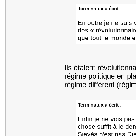
Terminatux a écrit :
En outre je ne suis
des « révolutionnair
que tout le monde es
Ils étaient révolutionn
régime politique en pl
régime différent (régim
Terminatux a écrit :
Enfin je ne vois pas
chose suffit à le dé
Sieyès n'est pas Di