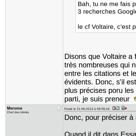
Bah, tu ne me fais p
3 recherches Google 
le cf Voltaire, c'est 
Disons que Voltaire a f
très nombreuses qui ne
entre les citations et 
évidents. Donc, s'il es
plus précises poru les 
parti, je suis preneur
Merome
Posté le 21-06-2013 à 09:59:24
Chef des blorks
Donc, pour préciser à 
Quand il dit dans Essa