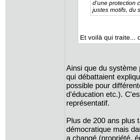
d’une protection c
justes motifs, du
Et voilà qui traite...
Ainsi que du système po
qui débattaient expliq
possible pour différe
d'éducation etc.). C'e
représentatif.
Plus de 200 ans plus 
démocratique mais dans
a changé (propriété, é