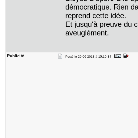
démocratique. Rien da
reprend cette idée.
Et jusqu'à preuve du c
aveuglément.
Publicité
Posté le 20-06-2013 à 15:10:34