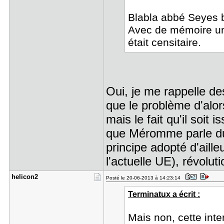
Blabla abbé Seyes 
Avec de mémoire une
était censitaire.
Oui, je me rappelle de
que le problème d'alor
mais le fait qu'il soit 
que Méromme parle du
principe adopté d'aill
l'actuelle UE), révolut
helicon2
Posté le 20-06-2013 à 14:23:14
Terminatux a écrit :
Mais non, cette int