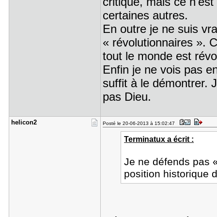
critique, mais ce n'est
certaines autres.
En outre je ne suis v
« révolutionnaires ». 
tout le monde est révo
Enfin je ne vois pas e
suffit à le démontrer. 
pas Dieu.
helicon2
Posté le 20-06-2013 à 15:02:47
Terminatux a écrit :
Je ne défends pas «
position historique 