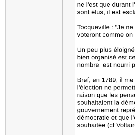
ne l'est que durant 
sont élus, il est escl
Tocqueville : "Je ne
voteront comme on l
Un peu plus éloigné 
bien organisé est cel
nombre, est nourri p
Bref, en 1789, il m
l'élection ne permet
raison que les penseu
souhaitaient la démo
gouvernement représ
démocratie et que l'
souhaitée (cf Voltair