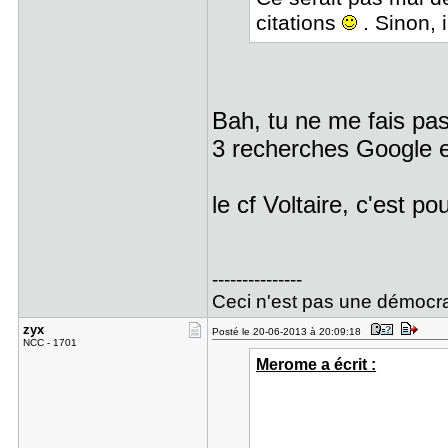
citations
. Sinon, i
Bah, tu ne me fais pas
3 recherches Google et 
le cf Voltaire, c'est po
---------------
Ceci n'est pas une démocra
zyx
Posté le 20-06-2013 à 20:09:18
NCC - 1701
Merome a écrit :