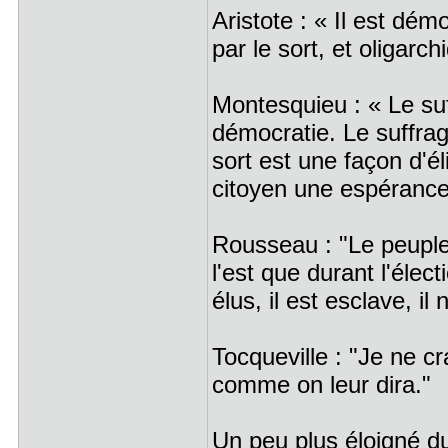
Aristote : « Il est dém
par le sort, et oligarch
Montesquieu : « Le suff
démocratie. Le suffrage
sort est une façon d'él
citoyen une espérance
Rousseau : "Le peuple a
l'est que durant l'élec
élus, il est esclave, il n
Tocqueville : "Je ne cr
comme on leur dira."
Un peu plus éloigné du 