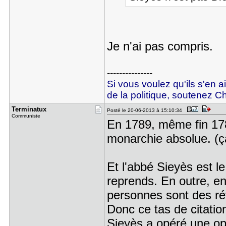
Je n'ai pas compris.
---------------
Si vous voulez qu'ils s'en a
de la politique, soutenez Ch
Terminatux
Posté le 20-06-2013 à 15:10:34
Communiste
En 1789, même fin 178
monarchie absolue. (
Et l'abbé Sieyès est le
reprends. En outre, en
personnes sont des ré
Donc ce tas de citatio
Sieyès a opéré une opp