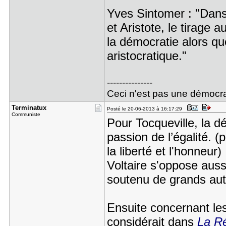
Yves Sintomer : "Dans 
et Aristote, le tirage 
la démocratie alors qu
aristocratique."
---------------
Ceci n'est pas une démocra
Terminatux
Posté le 20-06-2013 à 16:17:29
Communiste
Pour Tocqueville, la dé
passion de l’égalité. (p
la liberté et l'honneur)
Voltaire s'oppose aussi
soutenu de grands aut
Ensuite concernant les
considérait dans
La R