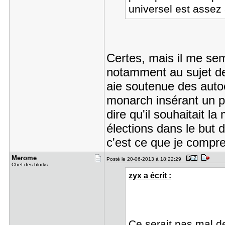
universel est assez 
Certes, mais il me sem
notamment au sujet de 
aie soutenue des auto
monarch insérant un p
dire qu'il souhaitait l
élections dans le but 
c'est ce que je comp
Merome
Posté le 20-06-2013 à 18:22:29
Chef des blorks
zyx a écrit :
Ce serait pas mal d