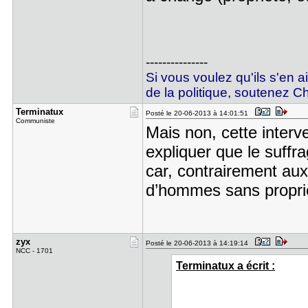
---------------
Si vous voulez qu'ils s'en a
de la politique, soutenez Ch
Terminatux
Posté le 20-06-2013 à 14:01:51
Communiste
Mais non, cette interv
expliquer que le suffr
car, contrairement aux
d’hommes sans propri
zyx
Posté le 20-06-2013 à 14:19:14
NCC - 1701
Terminatux a écrit :