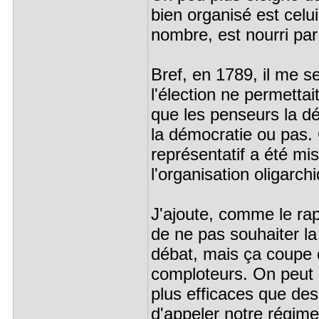
bien organisé est celui 
nombre, est nourri par 
Bref, en 1789, il me s
l'élection ne permettai
que les penseurs la déf
la démocratie ou pas.
représentatif a été mi
l'organisation oligarch
J'ajoute, comme le rapp
de ne pas souhaiter la
débat, mais ça coupe co
comploteurs. On peut 
plus efficaces que de
d'appeler notre régime