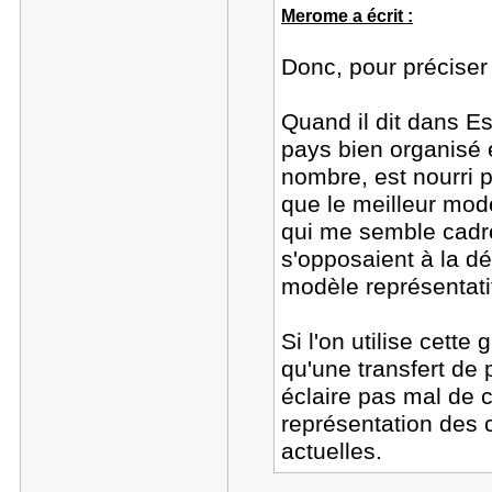
Merome a écrit :
Donc, pour préciser 
Quand il dit dans Es
pays bien organisé es
nombre, est nourri pa
que le meilleur modèl
qui me semble cadr
s'opposaient à la d
modèle représentati
Si l'on utilise cette 
qu'une transfert de 
éclaire pas mal de c
représentation des
actuelles.