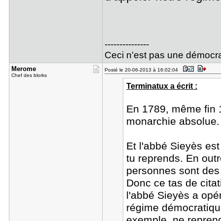
---------------
Ceci n'est pas une démocra
Merome
Posté le 20-06-2013 à 16:02:04
Chef des blorks
Terminatux a écrit :
En 1789, même fin 
monarchie absolue
Et l'abbé Sieyès est 
tu reprends. En outr
personnes sont des 
Donc ce tas de citat
l'abbé Sieyès a opér
régime démocratique
exemple, ne reprend