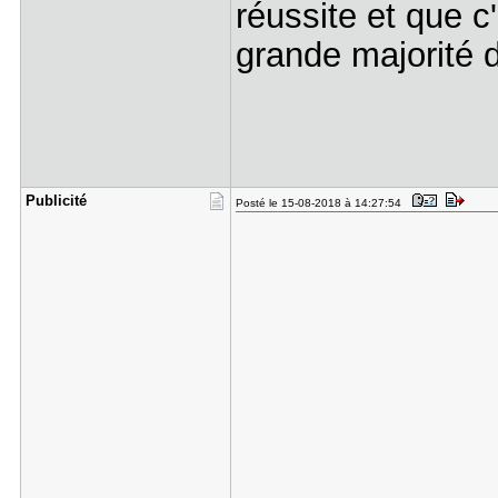
réussite et que c'
grande majorité 
Publicité
Posté le 15-08-2018 à 14:27:54