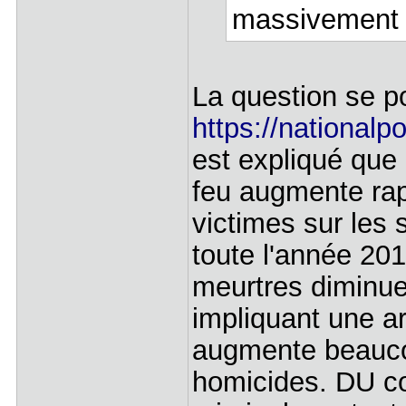
massivement
La question se po
https://nationalpo
est expliqué que
feu augmente ra
victimes sur les
toute l'année 20
meurtres diminue
impliquant une a
augmente beaucou
homicides. DU co