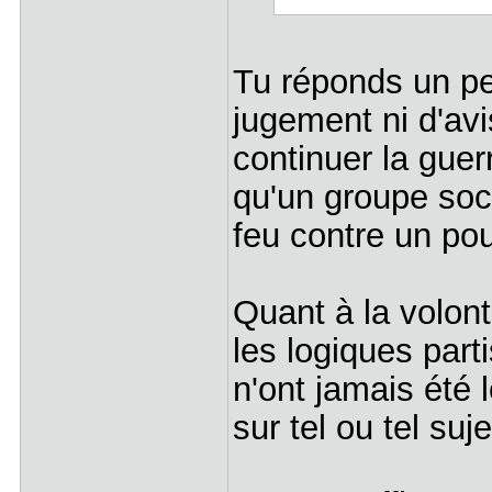
Tu réponds un peu
jugement ni d'avi
continuer la guerr
qu'un groupe soci
feu contre un pou
Quant à la volont
les logiques part
n'ont jamais été l
sur tel ou tel suje