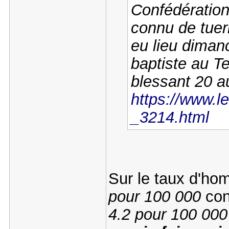
Confédération
connu de tuer
eu lieu diman
baptiste au T
blessant 20 a
https://www.le
_3214.html
Sur le taux d'hom
pour 100 000
con
4.2 pour 100 000