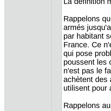
La définition 
Rappelons que
armés jusqu'a
par habitant 
France. Ce n'
qui pose prob
poussent les 
n'est pas le f
achètent des 
utilisent pour
Rappelons aus