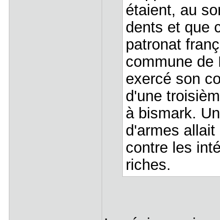
étaient, au so
dents et que c
patronat franç
commune de Pa
exercé son co
d'une troisiè
à bismark. Une
d'armes allait
contre les int
riches.