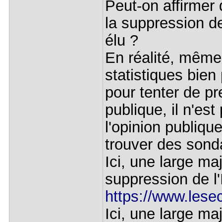
Peut-on affirmer 
la suppression d
élu ?
En réalité, même
statistiques bie
pour tenter de pr
publique, il n'es
l'opinion publiqu
trouver des sonda
Ici, une large maj
suppression de l
https://www.lesech
Ici, une large ma