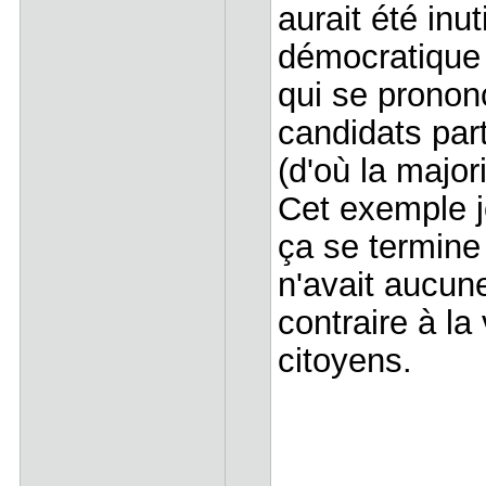
aurait été inut
démocratique 
qui se pronon
candidats par
(d'où la majo
Cet exemple j
ça se termine
n'avait aucune
contraire à la
citoyens.