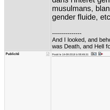
musulmans, blanc
gender fluide, etc
---------------
And I looked, and beho
was Death, and Hell fo
Publicité
Posté le 14-08-2018 à 08:49:31