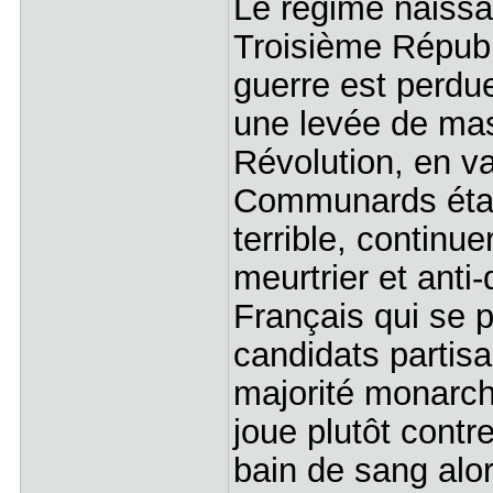
Le régime naissan
Troisième Républ
guerre est perdu
une levée de ma
Révolution, en v
Communards était 
terrible, continue
meurtrier et anti
Français qui se 
candidats partisa
majorité monarch
joue plutôt contr
bain de sang alo