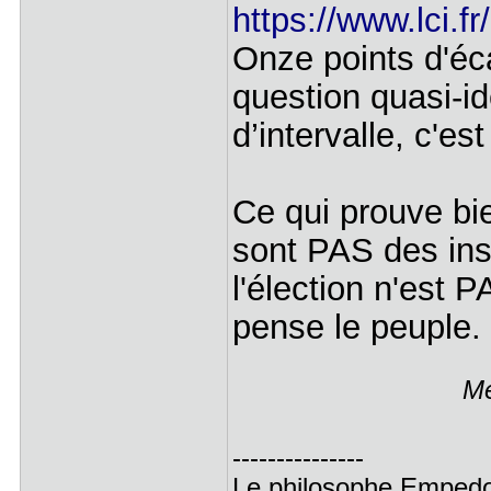
https://www.lci.f
Onze points d'éc
question quasi-id
d’intervalle, c'e
Ce qui prouve bi
sont PAS des in
l'élection n'est
pense le peuple.
Me
---------------
Le philosophe Empedocl