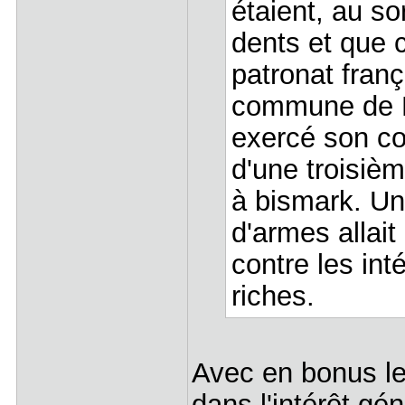
étaient, au so
dents et que c
patronat franç
commune de Pa
exercé son co
d'une troisiè
à bismark. Une
d'armes allait
contre les int
riches.
Avec en bonus le
dans l'intérêt gé