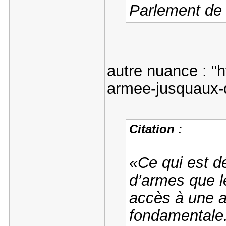
Parlement de 
autre nuance : "
armee-jusquaux-d
Citation :
«Ce qui est dé
d’armes que l
accès à une 
fondamentale.