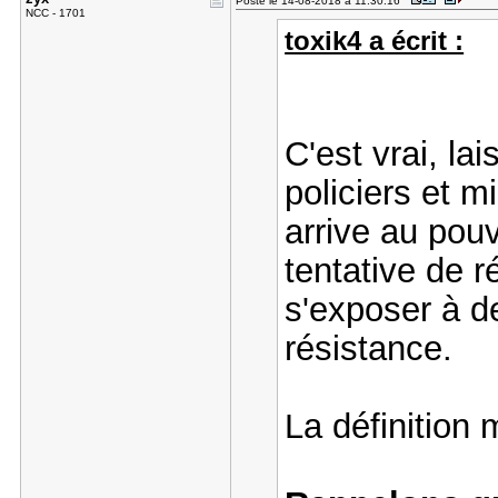
Posté le 14-08-2018 à 11:30:16
NCC - 1701
toxik4 a écrit :
C'est vrai, la
policiers et m
arrive au pouv
tentative de 
s'exposer à d
résistance.
La définition 