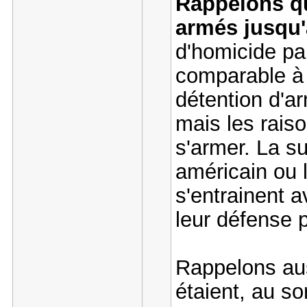
Rappelons qu
armés jusqu'
d'homicide pa
comparable à 
détention d'a
mais les rais
s'armer. La su
américain ou 
s'entrainent a
leur défense 
Rappelons aus
étaient, au so