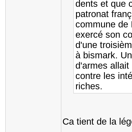
dents et que c
patronat franç
commune de Pa
exercé son co
d'une troisiè
à bismark. Une
d'armes allait
contre les int
riches.
Ca tient de la l