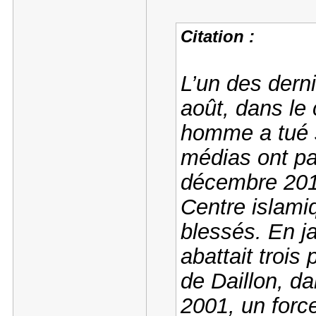
Citation :
L’un des derni
août, dans le
homme a tué 
médias ont pa
décembre 2016
Centre islamiq
blessés. En ja
abattait trois
de Daillon, d
2001, un force