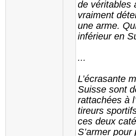
de véritables
vraiment déte
une arme. Qui
inférieur en S
...
L’écrasante m
Suisse sont de
rattachées à 
tireurs sport
ces deux caté
S’armer pour p