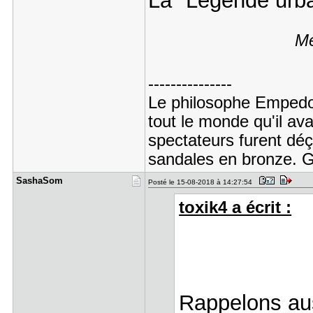
La "Légende urbai
Me
---------------
Le philosophe Empedocl
tout le monde qu'il ava
spectateurs furent dé
sandales en bronze. G
SashaSom
Posté le 15-08-2018 à 14:27:54
toxik4 a écrit :
Rappelons aus