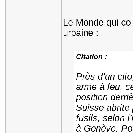
Le Monde qui col
urbaine :
Citation :
Près d’un cit
arme à feu, c
position derri
Suisse abrite 
fusils, selon
à Genève. Pou