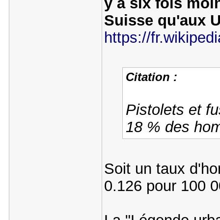
y a six fois mo
Suisse qu'aux 
https://fr.wikipedi
Citation :
Pistolets et f
18 % des hom
Soit un taux d'h
0.126 pour 100 0