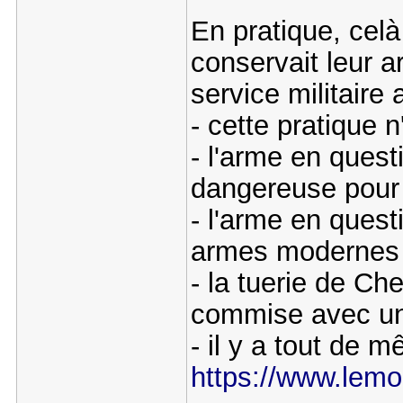
En pratique, celà
conservait leur a
service militair
- cette pratique n
- l'arme en ques
dangereuse pour l
- l'arme en quest
armes modernes
- la tuerie de Ch
commise avec un
- il y a tout de 
https://www.lemon