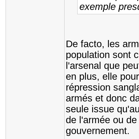
exemple presq
De facto, les ar
population sont 
l'arsenal que pe
en plus, elle pour
répression sangla
armés et donc da
seule issue qu'au
de l'armée ou de 
gouvernement.