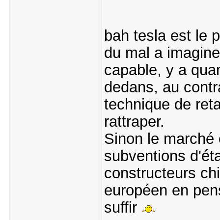
bah tesla est le 
du mal a imagine
capable, y a qua
dedans, au contra
technique de ret
rattraper.
Sinon le marché 
subventions d'é
constructeurs chi
européen en pens
suffir