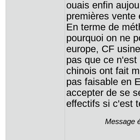
ouais enfin aujou
premières vente
En terme de méth
pourquoi on ne p
europe, CF usin
pas que ce n'est
chinois ont fait 
pas faisable en E
accepter de se s
effectifs si c'est
Message éd