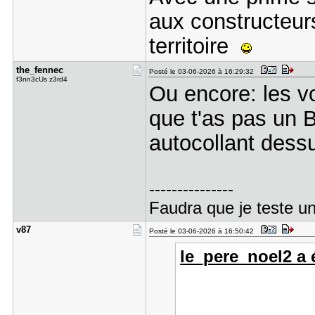
aux constructeurs
territoire
the_fennec
Posté le 03-06-2026 à 16:29:32
f3nn3cUs z3rd4
Ou encore: les vo
que t'as pas un 
autocollant dessu
---------------
Faudra que je teste un
v87
Posté le 03-06-2026 à 16:50:42
le_pere_noel2 a é