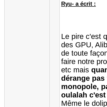
Ryu- a écrit :
Le pire c'est 
des GPU, Alib
de toute faço
faire notre p
etc mais
quan
dérange pas f
monopole, pa
oulalah c'es
Même le dolip