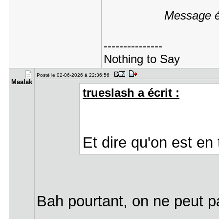
Message éd
---------------
Nothing to Say
Posté le 02-06-2026 à 22:36:56
Maalak
trueslash a écrit :
Et dire qu'on est en
Bah pourtant, on ne peut 