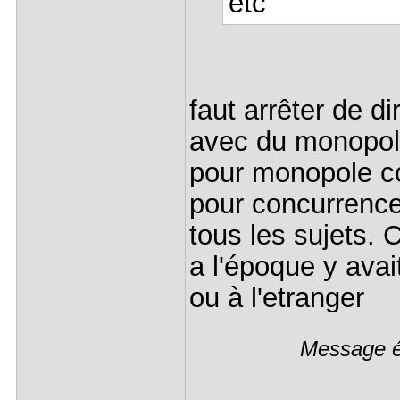
etc
faut arrêter de di
avec du monopole
pour monopole co
pour concurrence
tous les sujets.
a l'époque y ava
ou à l'etranger
Message éd