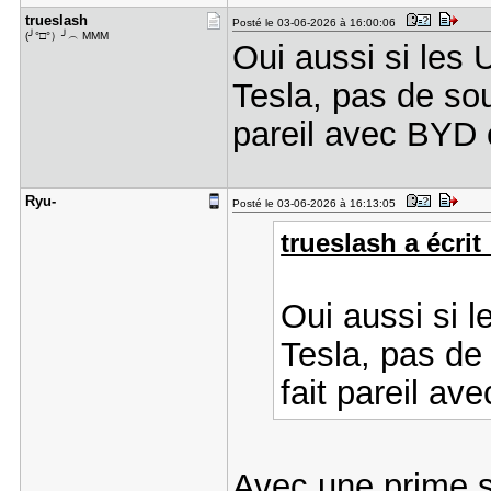
trueslash
Posté le 03-06-2026 à 16:00:06
(╯°□°）╯︵ MMM
Oui aussi si les 
Tesla, pas de sou
pareil avec BYD 
Ryu-
Posté le 03-06-2026 à 16:13:05
trueslash a écrit 
Oui aussi si l
Tesla, pas de 
fait pareil a
Avec une prime si