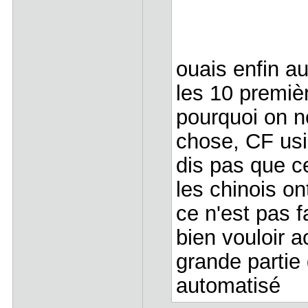
ouais enfin a
les 10 premiè
pourquoi on n
chose, CF us
dis pas que c
les chinois on
ce n'est pas 
bien vouloir 
grande partie 
automatisé