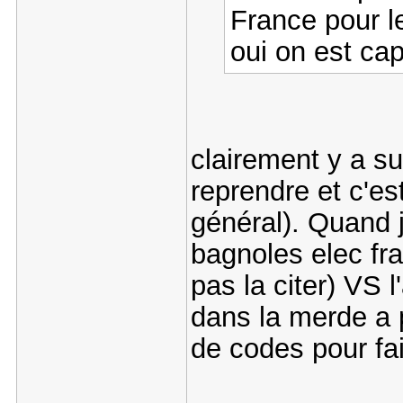
France pour l
oui on est ca
clairement y a s
reprendre et c'es
général). Quand j
bagnoles elec fr
pas la citer) VS l
dans la merde a 
de codes pour fai