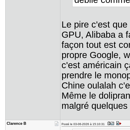
Le pire c'est que
GPU, Alibaba a f
façon tout est co
propre Google, 
c'est américain ç
prendre le monopo
Chine oulalah c'e
Même le dolipran
malgré quelques
Clarence B
Posté le 03-06-2026 à 15:10:31