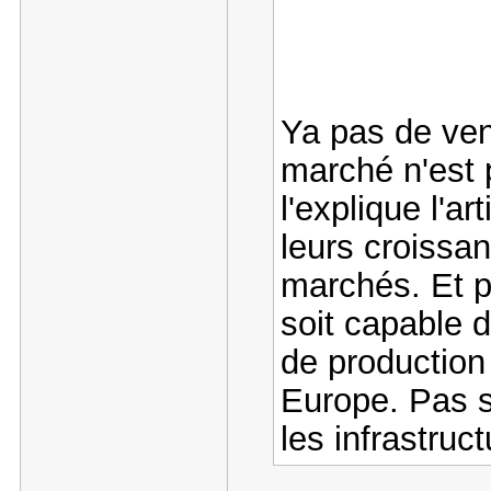
Ya pas de ven
marché n'est
l'explique l'ar
leurs croissan
marchés. Et pe
soit capable 
de production
Europe. Pas s
les infrastruc