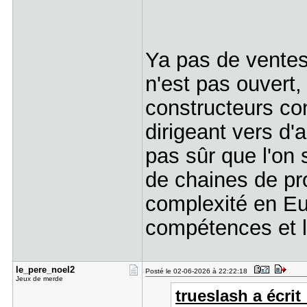
Ya pas de ventes
n'est pas ouvert,
constructeurs co
dirigeant vers d'
pas sûr que l'on 
de chaines de pr
complexité en Eu
compétences et le
le_pere_no​el2
Posté le 02-06-2026 à 22:22:18
Jeux de merde
trueslash a écrit 