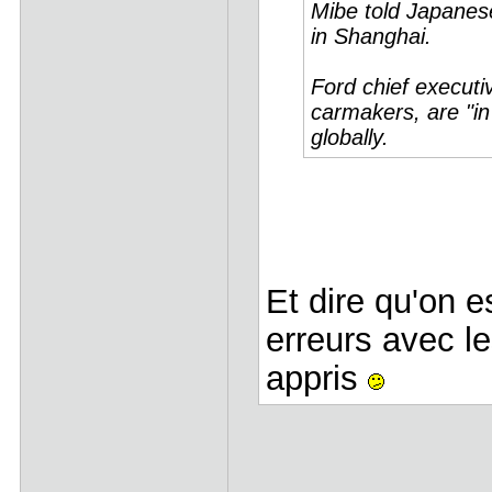
Mibe told Japanese
in Shanghai.
Ford chief executi
carmakers, are "in 
globally.
Et dire qu'on e
erreurs avec le
appris