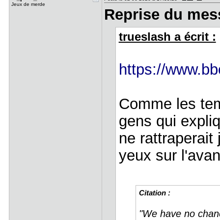
Jeux de merde
Reprise du mes
trueslash a écrit :
https://www.b
Comme les tem
gens qui expliq
ne rattraperait
yeux sur l'avan
Citation :
"We have no chance