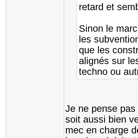
retard et sem
Sinon le marc
les subventio
que les constr
alignés sur l
techno ou autr
Je ne pense pas q
soit aussi bien ve
mec en charge de