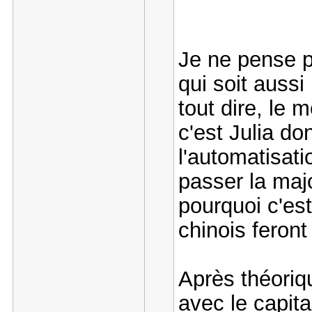
Je ne pense p
qui soit aussi
tout dire, le 
c'est Julia do
l'automatisati
passer la maj
pourquoi c'es
chinois feront
Après théoriq
avec le capita