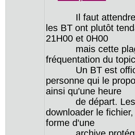
Il faut attendre qu
les BT ont plutôt tend
21H00 et 0H00
mais cette plage ho
fréquentation du top
Un BT est officiel
personne qui le propo
ainsi qu'une heure
de départ. Les jou
downloader le fichier,
forme d'une
archive protégée 