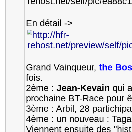
En détail ->
Grand Vainqueur,
the Bo
fois.
2ème :
Jean-Kevain
qui a
prochaine BT-Race pour êtr
3ème : Arbil, 28 partichip
4ème : un nouveau : Tagazo
Viennent ensuite des "hist