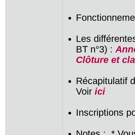
Fonctionnemen
Les différente
BT n°3) :
Ann
Clôture et cl
Récapitulatif 
Voir
ici
Inscriptions p
Notes :
* Vous