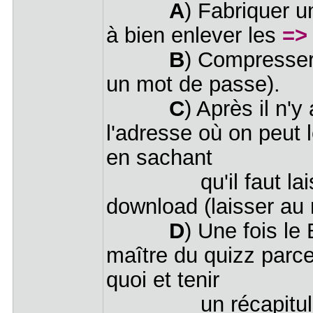
A
) Fabriquer u
à bien enlever les
=>
B
) Compresser
un mot de passe).
C
) Après il n'
l'adresse où on peut 
en sachant
qu'il faut laisser
download (laisser au
D
) Une fois le
maître du quizz parce 
quoi et tenir
un récapitulatif d