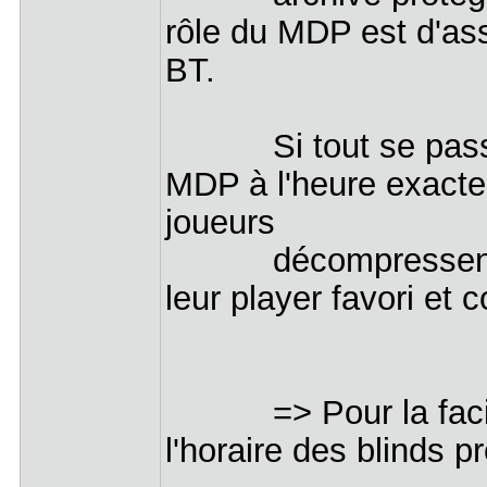
rôle du MDP est d'ass
BT.
Si tout se passe b
MDP à l'heure exacte
joueurs
décompressent l'arc
leur player favori et
=> Pour la facilité,
l'horaire des blinds 