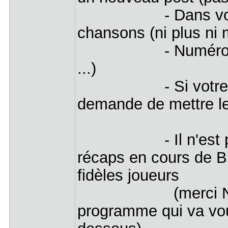
- Dans votre Bli
chansons (ni plus ni 
- Numérotez les e
...)
- Si votre BT e
demande de mettre le
- Il n'est pas si
récaps en cours de B
fidèles joueurs
(merci Ni
programme qui va vous 