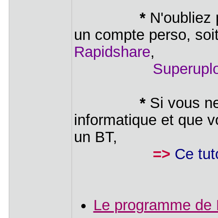
*
N'oubliez p
un compte perso, soi
Rapidshare
,
Superupl
*
Si vous ne
informatique et que 
un BT,
=>
Ce tut
Le programme de 