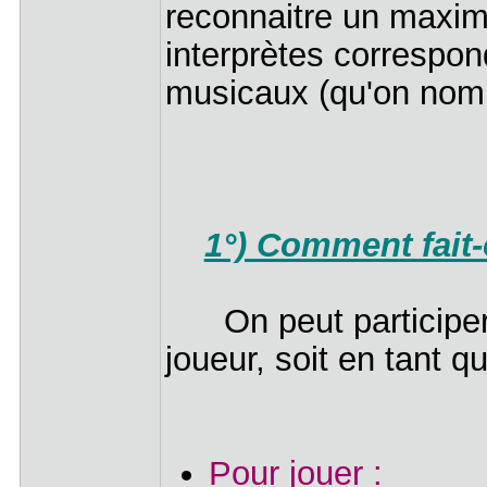
reconnaitre un maxim
interprètes correspon
musicaux (qu'on nom
1°) Comment fait-
On peut participer d
joueur, soit en tant q
Pour jouer :