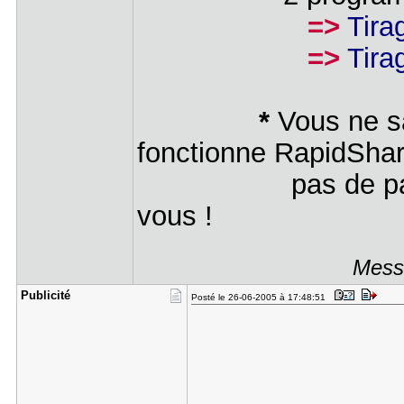
=>
Tira
=>
Tira
*
Vous ne s
fonctionne RapidSha
pas de pani
vous !
Messa
Publicité
Posté le 26-06-2005 à 17:48:51