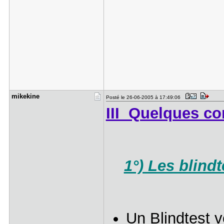
mikekine
Posté le 26-06-2005 à 17:49:06
III Quelques con
1°) Les blind
Un Blindtest v