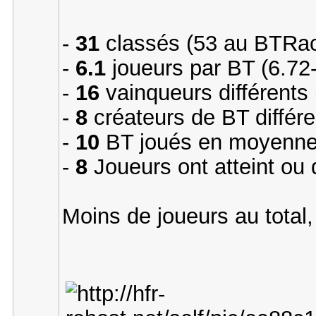
-
31
classés (53 au BTRa
-
6.1
joueurs par BT (6.72
-
16
vainqueurs différents 
-
8
créateurs de BT différe
-
10
BT joués en moyenne 
-
8
Joueurs ont atteint ou
Moins de joueurs au total,