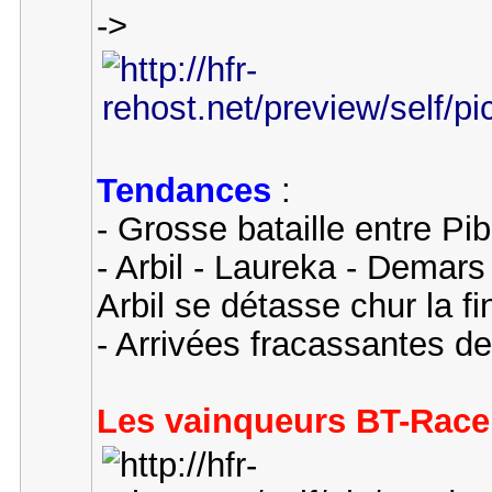
->
Tendances
:
- Grosse bataille entre Pi
- Arbil - Laureka - Dema
Arbil se détasse chur la fin
- Arrivées fracassantes d
Les vainqueurs BT-Race