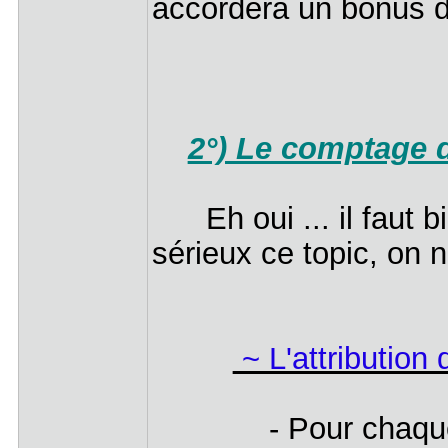
accordera un bonus d
2°) Le comptage d
Eh oui ... il faut bi
sérieux ce topic, on 
~ L'attribution
- Pour chaque 