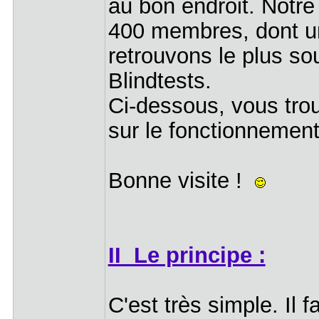
au bon endroit. Notr
400 membres, dont un
retrouvons le plus sou
Blindtests.
Ci-dessous, vous tro
sur le fonctionnement
Bonne visite !
II Le principe :
C'est très simple. Il f