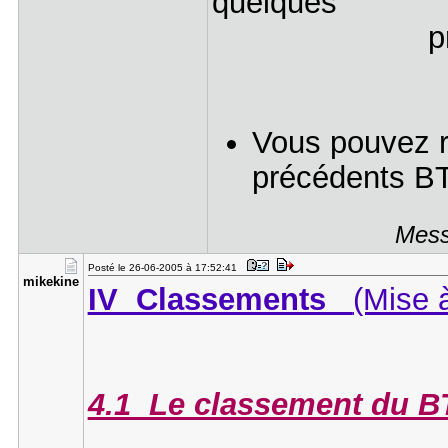
quelques
privilège
Vous pouvez re
précédents B
Mess
Posté le 26-06-2005 à 17:52:41
mikekine
IV Classements
(Mise à
4.1 Le classement du BT