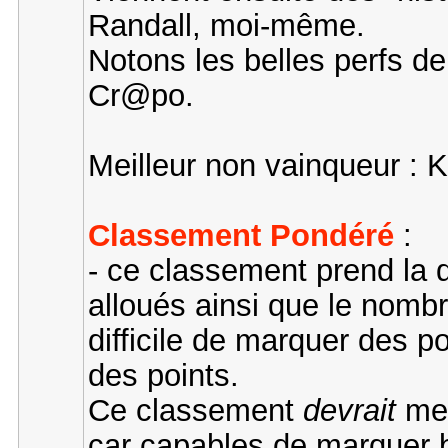
Randall, moi-même.
Notons les belles perfs d
Cr@po.
Meilleur non vainqueur : K
Classement Pondéré
:
- ce classement prend la di
alloués ainsi que le nombre
difficile de marquer des po
des points.
Ce classement
devrait
met
car capables de marquer 