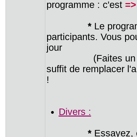
programme : c'est
=>
*
Le program
participants. Vous p
jour
(Faites u
suffit de remplacer l'
!
Divers :
*
Essayez, d