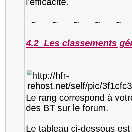
l'efficacité.
~ ~ ~ ~ ~ 
4.2 Les classements gén
Le rang correspond à votr
des BT sur le forum.
Le tableau ci-dessous est