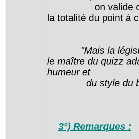
on valide chacune
la totalité du point à 
"Mais la légis
le maître du quizz ad
humeur et
du style du blin
3°) Remarques :